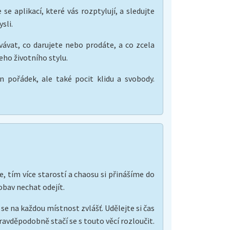
 aplikací, které vás rozptylují, a sledujte
sli.
ovávat, co darujete nebo prodáte, a co zcela
eho životního stylu.
 pořádek, ale také pocit klidu a svobody.
, tím více starostí a chaosu si přinášíme do
obav nechat odejít.
e na každou místnost zvlášť. Udělejte si čas
avděpodobně stačí se s touto věcí rozloučit.