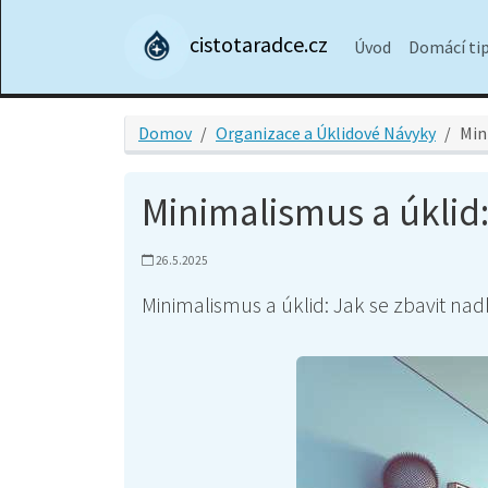
cistotaradce.cz
Úvod
Domácí ti
Domov
Organizace a Úklidové Návyky
Min
Minimalismus a úklid:
26.5.2025
Minimalismus a úklid: Jak se zbavit nadb