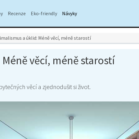
py
Recenze
Eko-friendly
Návyky
imalismus a úklid: Méně věcí, méně starostí
 Méně věcí, méně starostí
ytečných věcí a zjednodušit si život.