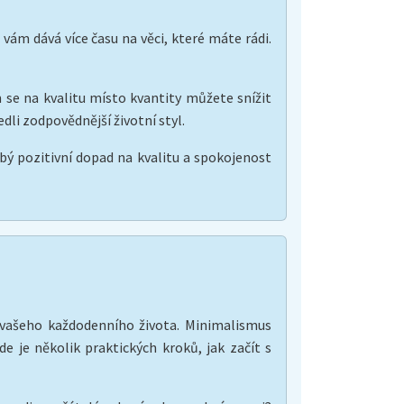
ám dává více času na věci, které máte rádi.
se na kvalitu místo kvantity můžete snížit
dli zodpovědnější životní styl.
obý pozitivní dopad na kvalitu a spokojenost
ty vašeho každodenního života. Minimalismus
e je několik praktických kroků, jak začít s