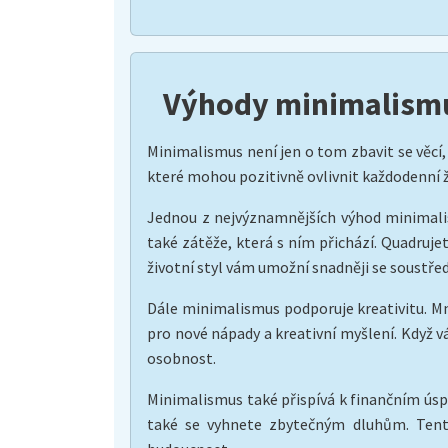
Výhody minimalismu
Minimalismus není jen o tom zbavit se věcí,
které mohou pozitivně ovlivnit každodenní ži
Jednou z nejvýznamnějších výhod minimalis
také zátěže, která s ním přichází. Quadrujet
životní styl vám umožní snadněji se soustředi
Dále minimalismus podporuje kreativitu. Mnoh
pro nové nápady a kreativní myšlení. Když vá
osobnost.
Minimalismus také přispívá k finančním úsp
také se vyhnete zbytečným dluhům. Tento