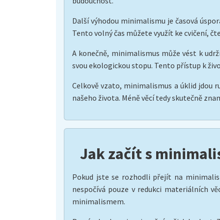
budoucnost.
Další výhodou minimalismu je časová úspora
Tento volný čas můžete využít ke cvičení, čte
A konečně, minimalismus může vést k udrži
svou ekologickou stopu. Tento přístup k život
Celkově vzato, minimalismus a úklid jdou ru
našeho života. Méně věcí tedy skutečně zna
Jak začít s minima
Pokud jste se rozhodli přejít na minimalis
nespočívá pouze v redukci materiálních věc
minimalismem.