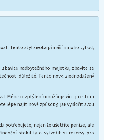
nost. Tento styl života přináší mnoho výhod,
e zbavíte nadbytečného majetku, zbavíte se
kutečnosti důležité. Tento nový, zjednodušený
 mysl. Méně rozptýlení umožňuje více prostoru
te lépe najít nové způsoby, jak vyjádřit svou
 potřebujete, nejen že ušetříte peníze, ale
nční stability a vytvořit si rezervy pro