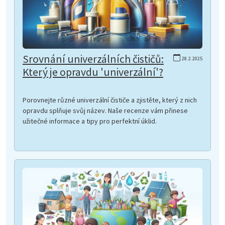
Srovnání univerzálních čističů:
28.2.2025
Který je opravdu 'univerzální'?
Porovnejte různé univerzální čističe a zjistěte, který z nich
opravdu splňuje svůj název. Naše recenze vám přinese
užitečné informace a tipy pro perfektní úklid.