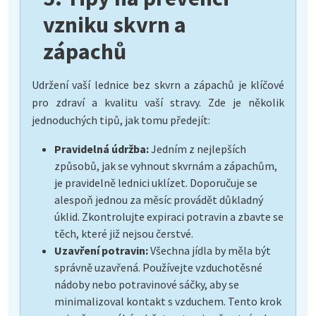
vzniku skvrn a
zápachů
Udržení vaší lednice bez skvrn a zápachů je klíčové
pro zdraví a kvalitu vaší stravy. Zde je několik
jednoduchých tipů, jak tomu předejít:
Pravidelná údržba:
Jedním z nejlepších
způsobů, jak se vyhnout skvrnám a zápachům,
je pravidelně lednici uklízet. Doporučuje se
alespoň jednou za měsíc provádět důkladný
úklid. Zkontrolujte expiraci potravin a zbavte se
těch, které již nejsou čerstvé.
Uzavření potravin:
Všechna jídla by měla být
správně uzavřená. Používejte vzduchotěsné
nádoby nebo potravinové sáčky, aby se
minimalizoval kontakt s vzduchem. Tento krok