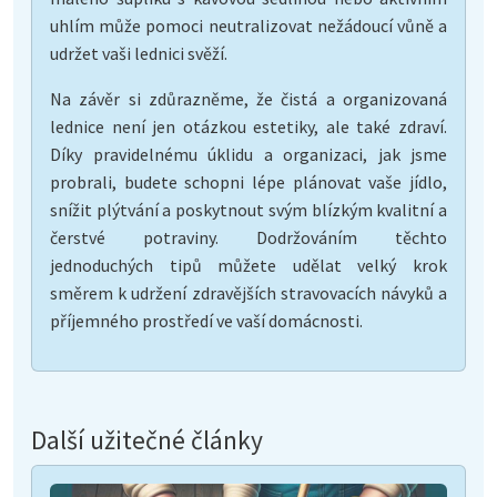
uhlím může pomoci neutralizovat nežádoucí vůně a
udržet vaši lednici svěží.
Na závěr si zdůrazněme, že čistá a organizovaná
lednice není jen otázkou estetiky, ale také zdraví.
Díky pravidelnému úklidu a organizaci, jak jsme
probrali, budete schopni lépe plánovat vaše jídlo,
snížit plýtvání a poskytnout svým blízkým kvalitní a
čerstvé potraviny. Dodržováním těchto
jednoduchých tipů můžete udělat velký krok
směrem k udržení zdravějších stravovacích návyků a
příjemného prostředí ve vaší domácnosti.
Další užitečné články