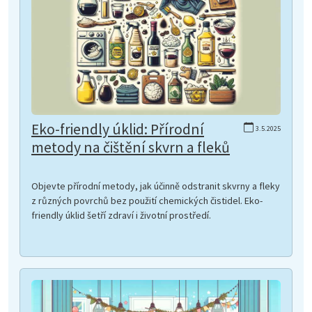
Eko-friendly úklid: Přírodní
3.5.2025
metody na čištění skvrn a fleků
Objevte přírodní metody, jak účinně odstranit skvrny a fleky
z různých povrchů bez použití chemických čistidel. Eko-
friendly úklid šetří zdraví i životní prostředí.