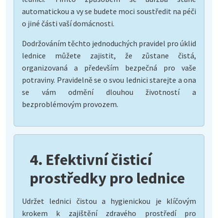
automatickou a vy se budete moci soustředit na péči
o jiné části vaší domácnosti.
Dodržováním těchto jednoduchých pravidel pro úklid
lednice můžete zajistit, že zůstane čistá,
organizovaná a především bezpečná pro vaše
potraviny. Pravidelně se o svou lednici starejte a ona
se vám odmění dlouhou životností a
bezproblémovým provozem.
4. Efektivní čisticí
prostředky pro lednice
Udržet lednici čistou a hygienickou je klíčovým
krokem k zajištění zdravého prostředí pro