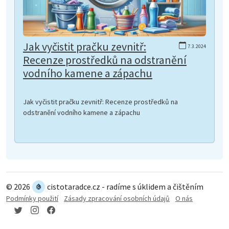
Jak vyčistit pračku zevnitř:
7.3.2024
Recenze prostředků na odstranění
vodního kamene a zápachu
Jak vyčistit pračku zevnitř: Recenze prostředků na
odstranění vodního kamene a zápachu
© 2026
cistotaradce.cz - radíme s úklidem a čištěním
Podmínky použití
Zásady zpracování osobních údajů
O nás