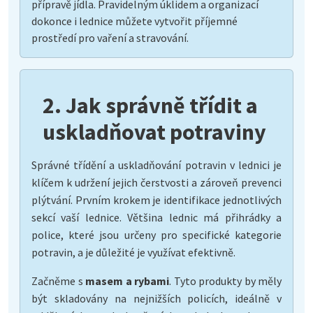
přípravě jídla. Pravidelným úklidem a organizací
dokonce i lednice můžete vytvořit příjemné
prostředí pro vaření a stravování.
2. Jak správně třídit a
uskladňovat potraviny
Správné třídění a uskladňování potravin v lednici je
klíčem k udržení jejich čerstvosti a zároveň prevenci
plýtvání. Prvním krokem je identifikace jednotlivých
sekcí vaší lednice. Většina lednic má přihrádky a
police, které jsou určeny pro specifické kategorie
potravin, a je důležité je využívat efektivně.
Začněme s
masem a rybami
. Tyto produkty by měly
být skladovány na nejnižších policích, ideálně v