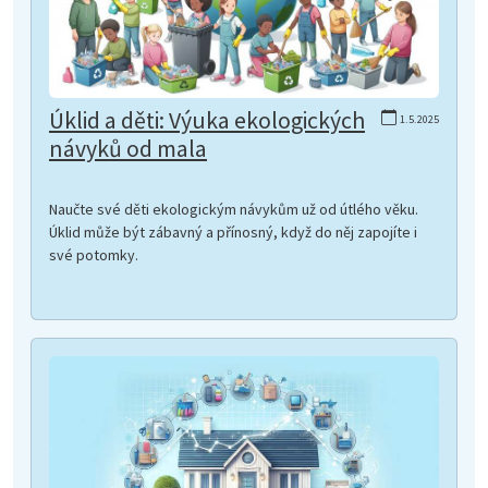
Úklid a děti: Výuka ekologických
1.5.2025
návyků od mala
Naučte své děti ekologickým návykům už od útlého věku.
Úklid může být zábavný a přínosný, když do něj zapojíte i
své potomky.