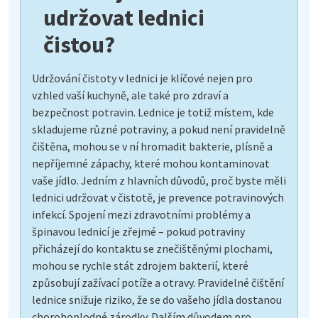
udržovat lednici
čistou?
Udržování čistoty v lednici je klíčové nejen pro
vzhled vaší kuchyně, ale také pro zdraví a
bezpečnost potravin. Lednice je totiž místem, kde
skladujeme různé potraviny, a pokud není pravidelně
čištěna, mohou se v ní hromadit bakterie, plísně a
nepříjemné zápachy, které mohou kontaminovat
vaše jídlo. Jedním z hlavních důvodů, proč byste měli
lednici udržovat v čistotě, je prevence potravinových
infekcí. Spojení mezi zdravotními problémy a
špinavou lednicí je zřejmé – pokud potraviny
přicházejí do kontaktu se znečištěnými plochami,
mohou se rychle stát zdrojem bakterií, které
způsobují zažívací potíže a otravy. Pravidelné čištění
lednice snižuje riziko, že se do vašeho jídla dostanou
choroboplodné zárodky. Dalším důvodem pro