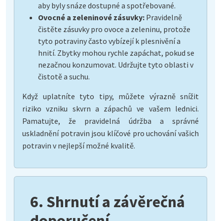
aby byly snáze dostupné a spotřebované.
Ovocné a zeleninové zásuvky:
Pravidelně
čistěte zásuvky pro ovoce a zeleninu, protože
tyto potraviny často vybízejí k plesnivění a
hnití. Zbytky mohou rychle zapáchat, pokud se
nezačnou konzumovat. Udržujte tyto oblasti v
čistotě a suchu.
Když uplatníte tyto tipy, můžete výrazně snížit
riziko vzniku skvrn a zápachů ve vašem lednici.
Pamatujte, že pravidelná údržba a správné
uskladnění potravin jsou klíčové pro uchování vašich
potravin v nejlepší možné kvalitě.
6. Shrnutí a závěrečná
doporučení