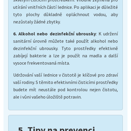
utírání vnitřních částí lednice. Po aplikaci je důležité
tyto plochy důkladně opláchnout vodou, aby
nezůstaly žádné zbytky.
6. Alkohol nebo dezinfekční ubrousky
: K udržení
sanitární úrovně můžete také použít alkohol nebo
dezinfekční ubrousky. Tyto prostředky efektivně
zabíjejí bakterie a lze je použít na madla a další
vysoce frekventovaná místa.
Udržování vaší lednice v čistotě je klíčové pro zdraví
vaší rodiny. S těmito efektivními čisticími prostředky
budete mít neustále pod kontrolou nejen čistotu,
ale i vůni vašeho úložiště potravin.
5. Tipy na prevenci