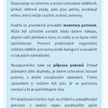
Doporučuje se zeleninu a ovoce uchovávat odděleně,
jelikož některé plody, jako jsou jablka, produkují
ethen, který může zrychlit zralost zeleniny.
Snažte se pravidelně provádět
inventuru potravin
.
Může být užitečné označit obaly datem nákupu,
abyste měli přehled o tom, co máte a co byste měli
spotřebovat. Pomocí praktických organizérů
můžete oddělit potraviny podle kategorií a usnadnit
si tak jejich vyhledávání.
Nezapomeňte také na
přípravu pokrmů
. Pokud
plánujete jídlo dopředu, je dobré uchovávat hotové
pokrmy v dobře označených nádobách. Tímto
způsobem si můžete být jisti, že se potraviny
neskazí a že je spotřebujete včas.
Při dodržování těchto tipů na třídění a uskladňování
potravin v lednici nejen prodloužíte jejich