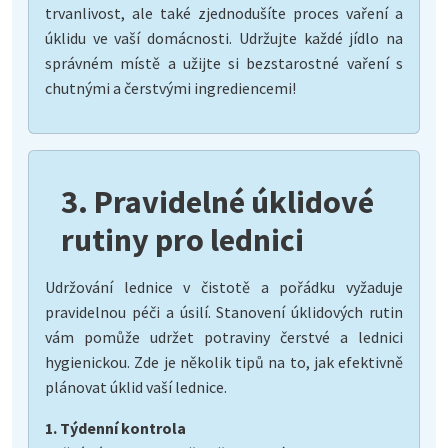
trvanlivost, ale také zjednodušíte proces vaření a
úklidu ve vaší domácnosti. Udržujte každé jídlo na
správném místě a užijte si bezstarostné vaření s
chutnými a čerstvými ingrediencemi!
3. Pravidelné úklidové
rutiny pro lednici
Udržování lednice v čistotě a pořádku vyžaduje
pravidelnou péči a úsilí. Stanovení úklidových rutin
vám pomůže udržet potraviny čerstvé a lednici
hygienickou. Zde je několik tipů na to, jak efektivně
plánovat úklid vaší lednice.
1. Týdenní kontrola