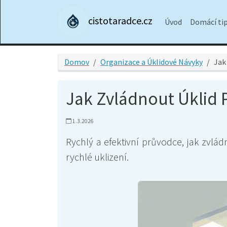
cistotaradce.cz
Úvod
Domácí ti
Domov
Organizace a Úklidové Návyky
Jak
Jak Zvládnout Úklid 
1.3.2026
Rychlý a efektivní průvodce, jak zvlá
rychlé uklizení.