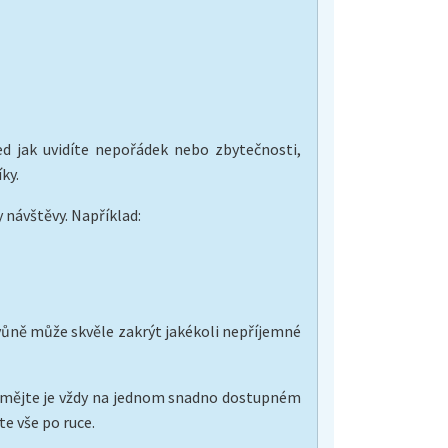
d jak uvidíte nepořádek nebo zbytečnosti,
ky.
y návštěvy. Například:
 vůně může skvěle zakrýt jakékoli nepříjemné
í, mějte je vždy na jednom snadno dostupném
te vše po ruce.