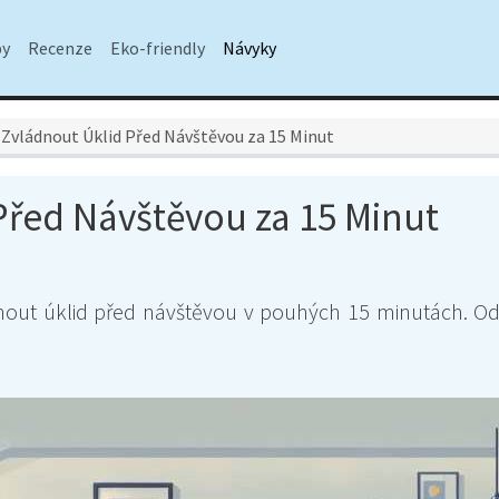
py
Recenze
Eko-friendly
Návyky
 Zvládnout Úklid Před Návštěvou za 15 Minut
Před Návštěvou za 15 Minut
dnout úklid před návštěvou v pouhých 15 minutách. Od 