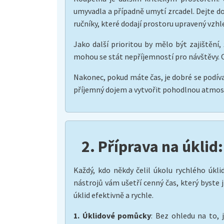
umyvadla a případně umytí zrcadel. Dejte d
ručníky, které dodají prostoru upravený vzhl
Jako další prioritou by mělo být zajištěn
mohou se stát nepříjemností pro návštěvy. 
Nakonec, pokud máte čas, je dobré se podív
příjemný dojem a vytvořit pohodlnou atmosf
2. Příprava na úklid:
Každý, kdo někdy čelil úkolu rychlého úkli
nástrojů vám ušetří cenný čas, který byste j
úklid efektivně a rychle.
1. Úklidové pomůcky
: Bez ohledu na to, 