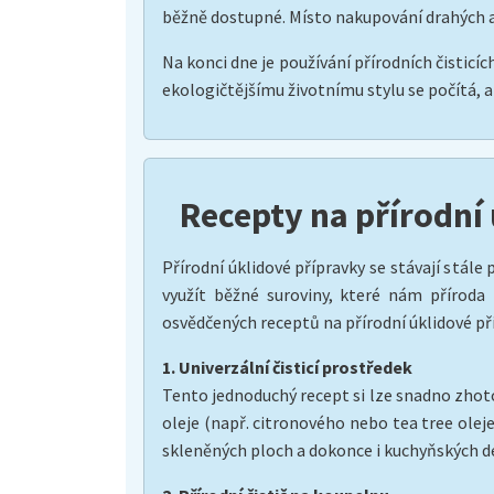
běžně dostupné. Místo nakupování drahých a 
Na konci dne je používání přírodních čisticí
ekologičtějšímu životnímu stylu se počítá, a 
Recepty na přírodní
Přírodní úklidové přípravky se stávají stál
využít běžné suroviny, které nám příroda 
osvědčených receptů na přírodní úklidové pří
1. Univerzální čisticí prostředek
Tento jednoduchý recept si lze snadno zhotov
oleje (např. citronového nebo tea tree oleje
skleněných ploch a dokonce i kuchyňských d