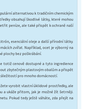
í populární alternativou k tradičním chemickým
ředky obsahují škodlivé látky, které mohou
etřit peníze, ale také přispět k ochraně naší
rón, esenciální oleje a další přírodní látky.
omácích zvířat. Například, ocet je výborný na
né plochy bez poškrábání.
je totiž cenově dostupné a tyto ingredience
hnout zbytečným plastovým obalům a přispět
í záležitostí pro mnoho domácností.
žete vyrobit vlastní úklidové prostředky, ale
u a ukáže přitom, jak je možné žít šetrněji.
etu. Pokud tedy ještě váháte, zda přejít na