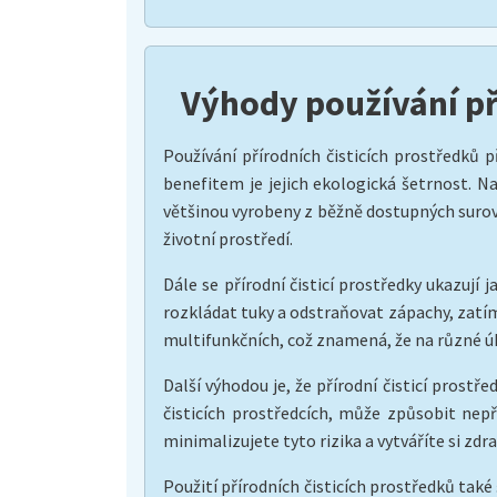
Výhody používání př
Používání přírodních čisticích prostředků 
benefitem je jejich ekologická šetrnost. Na
většinou vyrobeny z běžně dostupných surovin
životní prostředí.
Dále se přírodní čisticí prostředky ukazují
rozkládat tuky a odstraňovat zápachy, zatí
multifunkčních, což znamená, že na různé ú
Další výhodou je, že přírodní čisticí prostř
čisticích prostředcích, může způsobit nepř
minimalizujete tyto rizika a vytváříte si zdr
Použití přírodních čisticích prostředků také 