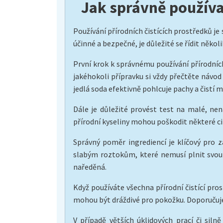
Jak správně používat
Používání přírodních čistících prostředků je
účinné a bezpečné, je důležité se řídit někol
První krok k správnému používání přírodníc
jakéhokoli přípravku si vždy přečtěte návod
jedlá soda efektivně pohlcuje pachy a čistí 
Dále je důležité provést test na malé, nen
přírodní kyseliny mohou poškodit některé ci
Správný poměr ingrediencí je klíčový pro za
slabým roztokům, které nemusí plnit svou 
naředěná.
Když používáte všechna přírodní čistící pro
mohou být dráždivé pro pokožku. Doporučuje
V případě větších úklidových prací či siln