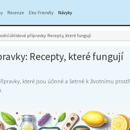
py
Recenze
Eko-friendly
Návyky
rodní úklidové přípravky: Recepty, které fungují
pravky: Recepty, které fungují
ípravky, které jsou účinné a šetrné k životnímu prostředí
.