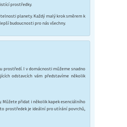
stící prostředky.
ržitelnosti planety. Každý malý krok směrem k
 lepší budoucnosti pro nás všechny.
nímu prostředí. I v domácnosti můžeme snadno
ujících odstavcích vám představíme několik
y. Můžete přidat i několik kapek esenciálního
to prostředek je ideální pro utírání povrchů,