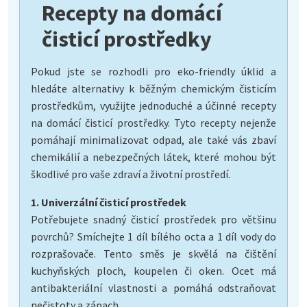
Recepty na domácí
čisticí prostředky
Pokud jste se rozhodli pro eko-friendly úklid a
hledáte alternativy k běžným chemickým čisticím
prostředkům, využijte jednoduché a účinné recepty
na domácí čisticí prostředky. Tyto recepty nejenže
pomáhají minimalizovat odpad, ale také vás zbaví
chemikálií a nebezpečných látek, které mohou být
škodlivé pro vaše zdraví a životní prostředí.
1. Univerzální čisticí prostředek
Potřebujete snadný čisticí prostředek pro většinu
povrchů? Smíchejte 1 díl bílého octa a 1 díl vody do
rozprašovače. Tento směs je skvělá na čištění
kuchyňských ploch, koupelen či oken. Ocet má
antibakteriální vlastnosti a pomáhá odstraňovat
nečistoty a zápach.