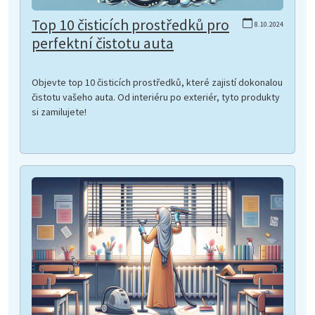
Top 10 čisticích prostředků pro
8.10.2024
perfektní čistotu auta
Objevte top 10 čisticích prostředků, které zajistí dokonalou
čistotu vašeho auta. Od interiéru po exteriér, tyto produkty
si zamilujete!