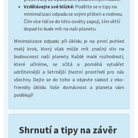
Vzdělávejte své blízké:
Podělte se o tipy na
minimalizaci odpadu se svými přáteli a rodinou.
Čím více lidí se do této osvěty zapojí, tím větší
dopad to bude mít na naši planetu.
Minimalizace odpadu při úklidu je na první pohled
malý krok, který však může mít značný vliv na
budoucnost naší planety. Každé malé rozhodnutí,
které učiníme, se sčítá a pomáhá vytvářet
udržitelnější a šetrnější životní prostředí pro nás
všechny. Dejte se do toho a objevte radost z eko-
friendly úklidu. Vaše domácnost a planeta vám
poděkují!
Shrnutí a tipy na závěr