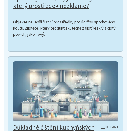
který prostředek nezklame?
Objevte nejlepší čisticí prostředky pro údržbu sprchového
koutu. Zjistěte, který produkt skutečně zajistí lesklý a čistý
povrch, jako nový.
Důkladné čištění kuchyňských
30.3.2024