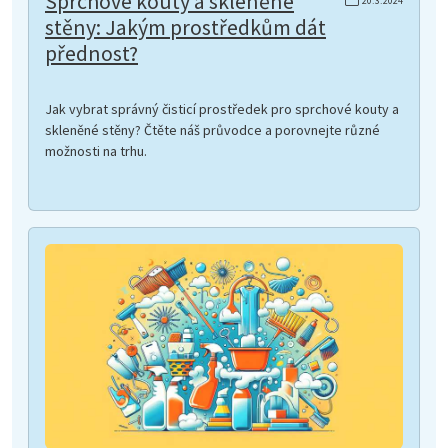
Sprchové kouty a skleněné
20.3.2024
stěny: Jakým prostředkům dát
přednost?
Jak vybrat správný čisticí prostředek pro sprchové kouty a
skleněné stěny? Čtěte náš průvodce a porovnejte různé
možnosti na trhu.