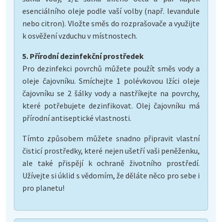
esenciálního oleje podle vaší volby (např. levandule
nebo citron). Vložte směs do rozprašovače a využijte
k osvěžení vzduchu v místnostech.
5. Přírodní dezinfekční prostředek
Pro dezinfekci povrchů můžete použít směs vody a
oleje čajovníku. Smíchejte 1 polévkovou lžíci oleje
čajovníku se 2 šálky vody a nastříkejte na povrchy,
které potřebujete dezinfikovat. Olej čajovníku má
přírodní antiseptické vlastnosti.
Tímto způsobem můžete snadno připravit vlastní
čisticí prostředky, které nejen ušetří vaši peněženku,
ale také přispějí k ochraně životního prostředí.
Užívejte si úklid s vědomím, že děláte něco pro sebe i
pro planetu!