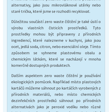
alternativy, jako jsou mikrovláknové utěrky nebo
staré trička, které jsme se rozhodli recyklovat.
Důležitou součástí zero waste čištění je také úsilí o
výrobu vlastních čisticích prostředků. Tyto
prostředky mohou být připraveny z přírodních
ingrediencí, které nalezneme v kuchyni, jako jsou
ocet, jedlá soda, citron, nebo esenciální oleje. Tímto
způsobem se vyhneme plastovému obalu a
chemickým látkám, které se nacházejí v mnoha
komerčně dostupných produktech.
Dalším aspektem zero waste čištění je používání
ekologických pomůcek. Například místo plastových
kartáčů můžeme sáhnout po kartáčích vyrobených z
přírodních materiálů, nebo místo chemických
dezinfekčních prostředků sáhnout po přírodních
alternativách jako je peroxid vodíku nebo různé