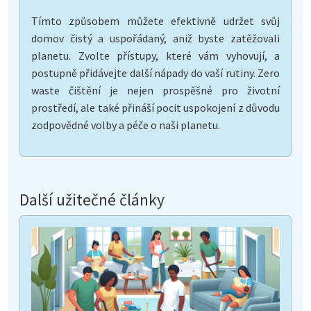
Tímto způsobem můžete efektivně udržet svůj
domov čistý a uspořádaný, aniž byste zatěžovali
planetu. Zvolte přístupy, které vám vyhovují, a
postupně přidávejte další nápady do vaší rutiny. Zero
waste čištění je nejen prospěšné pro životní
prostředí, ale také přináší pocit uspokojení z důvodu
zodpovědné volby a péče o naši planetu.
Další užitečné články