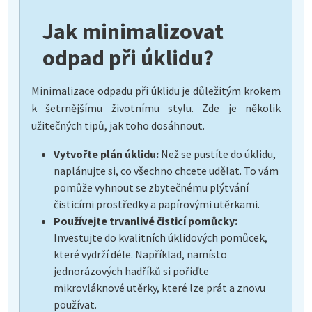
Jak minimalizovat
odpad při úklidu?
Minimalizace odpadu při úklidu je důležitým krokem
k šetrnějšímu životnímu stylu. Zde je několik
užitečných tipů, jak toho dosáhnout.
Vytvořte plán úklidu:
Než se pustíte do úklidu,
naplánujte si, co všechno chcete udělat. To vám
pomůže vyhnout se zbytečnému plýtvání
čisticími prostředky a papírovými utěrkami.
Používejte trvanlivé čisticí pomůcky:
Investujte do kvalitních úklidových pomůcek,
které vydrží déle. Například, namísto
jednorázových hadříků si pořiďte
mikrovláknové utěrky, které lze prát a znovu
používat.