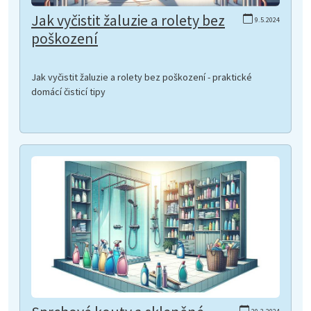
Jak vyčistit žaluzie a rolety bez
9.5.2024
poškození
Jak vyčistit žaluzie a rolety bez poškození - praktické
domácí čisticí tipy