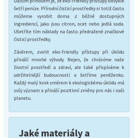
Dalším přínosem je, že eko-friendly přístupy obvykle
šetří peníze. Přírodní čisticí prostředky si totiž často
můžeme vyrobit doma z běžně dostupných
ingrediencí, jako jsou citron, ocet nebo jedlá soda.
Ušetříte tím náklady na často předražené značkové
čisticí prostředky.
Závěrem, zvolit eko-friendly přístupy při úklidu
přináší mnohé výhody. Nejen, že chráníme naše
životní prostředí a zdraví, ale také přispíváme k
udržitelnější budoucnosti a šetříme peněženku.
Každý malý krok směrem k ekologickému úklidu má
svůj význam a přináší pozitivní změny pro nás i naši
planetu.
Jaké materiály a