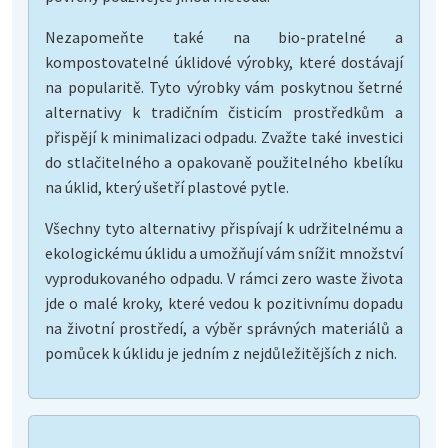
Nezapomeňte také na bio-pratelné a
kompostovatelné úklidové výrobky, které dostávají
na popularitě. Tyto výrobky vám poskytnou šetrné
alternativy k tradičním čisticím prostředkům a
přispějí k minimalizaci odpadu. Zvažte také investici
do stlačitelného a opakovaně použitelného kbelíku
na úklid, který ušetří plastové pytle.
Všechny tyto alternativy přispívají k udržitelnému a
ekologickému úklidu a umožňují vám snížit množství
vyprodukovaného odpadu. V rámci zero waste života
jde o malé kroky, které vedou k pozitivnímu dopadu
na životní prostředí, a výběr správných materiálů a
pomůcek k úklidu je jedním z nejdůležitějších z nich.