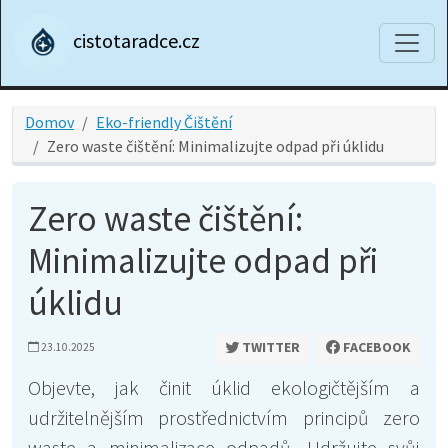
cistotaradce.cz
Domov
Eko-friendly Čištění
Zero waste čištění: Minimalizujte odpad při úklidu
Zero waste čištění:
Minimalizujte odpad při
úklidu
TWITTER
FACEBOOK
23.10.2025
Objevte, jak činit úklid ekologičtějším a
udržitelnějším prostřednictvím principů zero
waste a minimalizace odpadů. Udržujte svůj