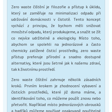
Zero waste čištění je filozofie a přístup k úklidu,
který se zaměřuje na minimalizaci odpadu při
udržování domácnosti v čistotě. Tento koncept
vychází z principu, že bychom měli snižovat
množství odpadu, který produkujeme, a snažit se žít
co nejvíce udržitelně a ekologicky. Místo toho,
abychom se spolehli na jednorázové a často
chemicky zatížené čisticí prostředky, zero waste
přístup preferuje přírodní a snadno dostupné
alternativy, které jsou šetrné jak k našemu zdraví,
tak k životnímu prostředí.
Zero waste čištění zahrnuje několik zásadních
kroků. Prvním krokem je zhodnocení vybavení a
čisticích prostředků, které již doma máme, a
identifikování toho, co můžeme použít znovu nebo
přetvořit. Například místo jednorázových ubrousků
a hadříků můžeme používat opakovaně použitelné