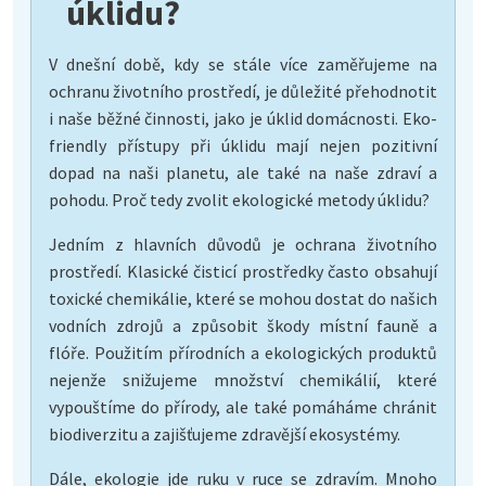
úklidu?
V dnešní době, kdy se stále více zaměřujeme na
ochranu životního prostředí, je důležité přehodnotit
i naše běžné činnosti, jako je úklid domácnosti. Eko-
friendly přístupy při úklidu mají nejen pozitivní
dopad na naši planetu, ale také na naše zdraví a
pohodu. Proč tedy zvolit ekologické metody úklidu?
Jedním z hlavních důvodů je ochrana životního
prostředí. Klasické čisticí prostředky často obsahují
toxické chemikálie, které se mohou dostat do našich
vodních zdrojů a způsobit škody místní fauně a
flóře. Použitím přírodních a ekologických produktů
nejenže snižujeme množství chemikálií, které
vypouštíme do přírody, ale také pomáháme chránit
biodiverzitu a zajišťujeme zdravější ekosystémy.
Dále, ekologie jde ruku v ruce se zdravím. Mnoho