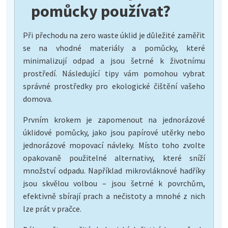
pomůcky používat?
Při přechodu na zero waste úklid je důležité zaměřit
se na vhodné materiály a pomůcky, které
minimalizují odpad a jsou šetrné k životnímu
prostředí. Následující tipy vám pomohou vybrat
správné prostředky pro ekologické čištění vašeho
domova.
Prvním krokem je zapomenout na jednorázové
úklidové pomůcky, jako jsou papírové utěrky nebo
jednorázové mopovací návleky. Místo toho zvolte
opakovaně použitelné alternativy, které sníží
množství odpadu. Například mikrovláknové hadříky
jsou skvělou volbou – jsou šetrné k povrchům,
efektivně sbírají prach a nečistoty a mnohé z nich
lze prát v pračce.