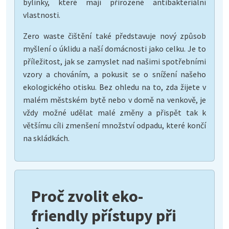
bylinky, které mají přirozené antibakteriální
vlastnosti.
Zero waste čištění také představuje nový způsob
myšlení o úklidu a naší domácnosti jako celku. Je to
příležitost, jak se zamyslet nad našimi spotřebními
vzory a chováním, a pokusit se o snížení našeho
ekologického otisku. Bez ohledu na to, zda žijete v
malém městském bytě nebo v domě na venkově, je
vždy možné udělat malé změny a přispět tak k
většímu cíli zmenšení množství odpadu, které končí
na skládkách.
Proč zvolit eko-
friendly přístupy při