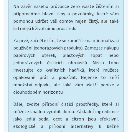
Na závěr našeho průvodce zero waste čištěním si
připomeňme hlavní tipy a poznámky, které vám
pomohou udržet váš domov nejen čistý, ale také
šetrnější k životnímu prostředí.
Za prvé, začněte tím, že se zaměříte na minimalizaci
používání jednorázových produktů. Zamezte nákupu
papírových utěrek, plastových lopat nebo
jednorázových čisticích ubrousků. Místo toho
investujte do kvalitních hadříků, které můžete
opakovaně prát a používat. Nejenže to sníží
množství odpadu, ale také vám ušetří peníze v
dlouhodobém horizontu.
Dále, zvolte přírodní čisticí prostředky, které si
můžete snadno vyrobit doma. Základní ingredience
jako jedlá soda, ocet a citron jsou efektivní,
ekologické a přírodní alternativy k běžně