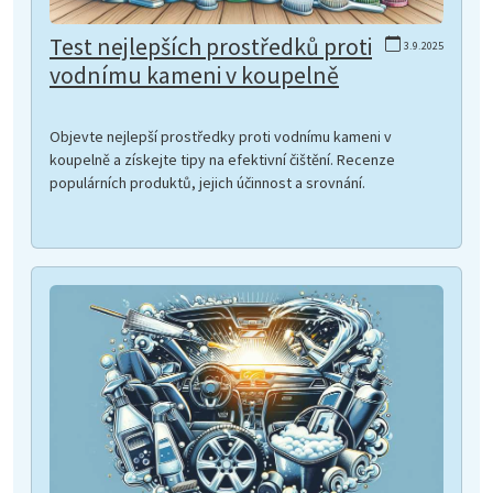
Test nejlepších prostředků proti
3.9.2025
vodnímu kameni v koupelně
Objevte nejlepší prostředky proti vodnímu kameni v
koupelně a získejte tipy na efektivní čištění. Recenze
populárních produktů, jejich účinnost a srovnání.