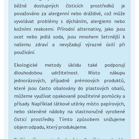
běžně dostupných čisticích prostředků je
považováno za alergenní nebo dráždivé, což může
vyvolávat problémy s dýcháním, alergiemi nebo
kožními reakcemi. Přírodní alternativy, jako jsou
ocet nebo jedlá soda, jsou mnohem šetrnější k
našemu zdraví a nevyžadují výrazné úsilí při
používání.
Ekologické metody úklidu také podporují
dlouhodobou udržitelnost. Místo nákupu
jednorázových, případně prémiových produktů,
které jsou často obalovány do plastových obalů,
můžeme využívat opakovaně použitelné pomůcky a
přísady. Například látkové utěrky místo papírových,
nebo skleněné nádoby na vlastnoručně vyrobené
čisticí prostředky. Tímto způsobem snižujeme
objem odpadu, který produkujeme.