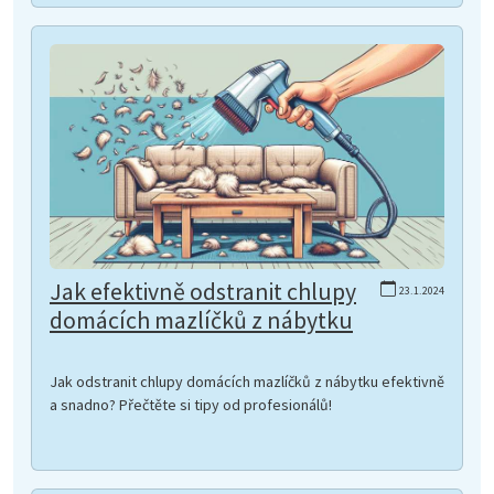
Jak efektivně odstranit chlupy
23.1.2024
domácích mazlíčků z nábytku
Jak odstranit chlupy domácích mazlíčků z nábytku efektivně
a snadno? Přečtěte si tipy od profesionálů!