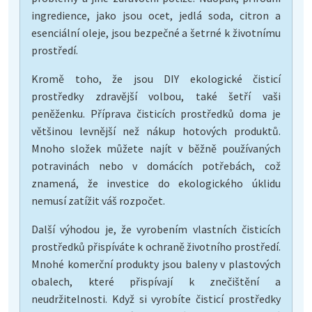
ingredience, jako jsou ocet, jedlá soda, citron a
esenciální oleje, jsou bezpečné a šetrné k životnímu
prostředí.
Kromě toho, že jsou DIY ekologické čisticí
prostředky zdravější volbou, také šetří vaši
peněženku. Příprava čisticích prostředků doma je
většinou levnější než nákup hotových produktů.
Mnoho složek můžete najít v běžně používaných
potravinách nebo v domácích potřebách, což
znamená, že investice do ekologického úklidu
nemusí zatížit váš rozpočet.
Další výhodou je, že vyrobením vlastních čisticích
prostředků přispíváte k ochraně životního prostředí.
Mnohé komerční produkty jsou baleny v plastových
obalech, které přispívají k znečištění a
neudržitelnosti. Když si vyrobíte čisticí prostředky