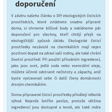
doporučení
V závěru našeho článku o DIY ekologických čisticích
prostředcích, které zvládnete snadno připravit
doma, si shrneme klíčové body a nabídneme pár
doporučení pro všechny, kteří chtějí přejít na
ekologičtější způsob úklidu. Ekologické čisticí
prostředky nezávislé na chemikáliích mají nejen
pozitivní dopad na zdraví vaší rodiny, ale také chrání
životní prostředí. Při použití přírodních ingrediencí,
jako jsou ocet, jedlá soda nebo esenciální oleje,
můžete účinně odstranit nečistoty a zápachy, aniž
byste vystavovali sebe či další členy domácnosti
drsným chemikáliím.
Doma připravené čisticí prostředky přinášejí několik
výhod. Nejenže šetříte peníze, protože většina
ingrediencí jsou dostupné a levné, ale také máte