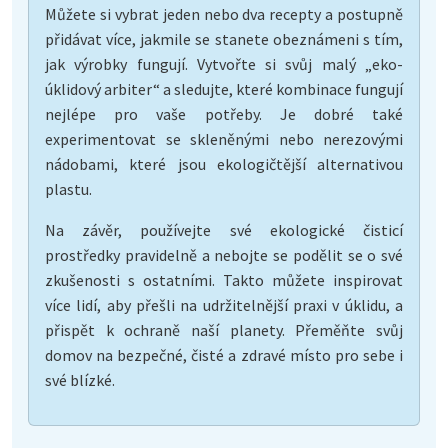
Můžete si vybrat jeden nebo dva recepty a postupně
přidávat více, jakmile se stanete obeznámeni s tím,
jak výrobky fungují. Vytvořte si svůj malý „eko-
úklidový arbiter“ a sledujte, které kombinace fungují
nejlépe pro vaše potřeby. Je dobré také
experimentovat se skleněnými nebo nerezovými
nádobami, které jsou ekologičtější alternativou
plastu.
Na závěr, používejte své ekologické čisticí
prostředky pravidelně a nebojte se podělit se o své
zkušenosti s ostatními. Takto můžete inspirovat
více lidí, aby přešli na udržitelnější praxi v úklidu, a
přispět k ochraně naší planety. Přeměňte svůj
domov na bezpečné, čisté a zdravé místo pro sebe i
své blízké.