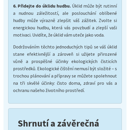
6. Přidejte do úklidu hudbu.
Úklid může být rutinní
a nudnou záležitostí, ale poslouchání oblíbené
hudby může výrazně zlepšit váš zážitek. Zvolte si
energickou hudbu, která vás povzbudí a zlepší vaši
motivaci. Uvidíte, že úklid vám uteče jako voda.
Dodržováním těchto jednoduchých tipů se váš úklid
stane efektivnější a zároveň si užijete přirozené
vůně a prospěšné účinky ekologických čisticích
prostředků. Ekologické čištění nemusí být složité – s
trochou plánování a přípravy se můžete spolehnout
na tři skvělé účinky: čisto doma, zdraví pro vás a
ochranu našeho životního prostředí.
Shrnutí a závěrečná