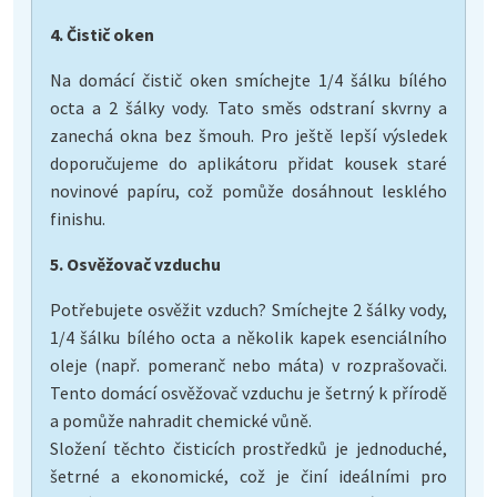
4. Čistič oken
Na domácí čistič oken smíchejte 1/4 šálku bílého
octa a 2 šálky vody. Tato směs odstraní skvrny a
zanechá okna bez šmouh. Pro ještě lepší výsledek
doporučujeme do aplikátoru přidat kousek staré
novinové papíru, což pomůže dosáhnout lesklého
finishu.
5. Osvěžovač vzduchu
Potřebujete osvěžit vzduch? Smíchejte 2 šálky vody,
1/4 šálku bílého octa a několik kapek esenciálního
oleje (např. pomeranč nebo máta) v rozprašovači.
Tento domácí osvěžovač vzduchu je šetrný k přírodě
a pomůže nahradit chemické vůně.
Složení těchto čisticích prostředků je jednoduché,
šetrné a ekonomické, což je činí ideálními pro