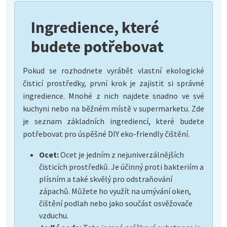
Ingredience, které
budete potřebovat
Pokud se rozhodnete vyrábět vlastní ekologické
čisticí prostředky, první krok je zajistit si správné
ingredience. Mnohé z nich najdete snadno ve své
kuchyni nebo na běžném místě v supermarketu. Zde
je seznam základních ingrediencí, které budete
potřebovat pro úspěšné DIY eko-friendly čištění.
Ocet:
Ocet je jedním z nejuniverzálnějších
čisticích prostředků. Je účinný proti bakteriím a
plísním a také skvělý pro odstraňování
zápachů. Můžete ho využít na umývání oken,
čištění podlah nebo jako součást osvěžovače
vzduchu.