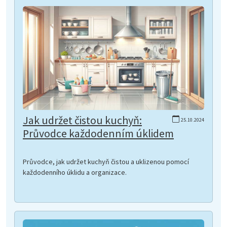
Jak udržet čistou kuchyň:
25.10.2024
Průvodce každodenním úklidem
Průvodce, jak udržet kuchyň čistou a uklizenou pomocí
každodenního úklidu a organizace.