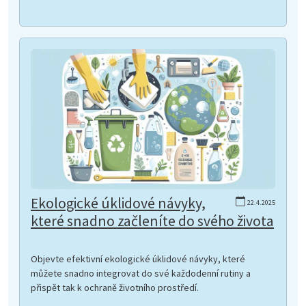
Ekologické úklidové návyky,
22.4.2025
které snadno začleníte do svého života
Objevte efektivní ekologické úklidové návyky, které
můžete snadno integrovat do své každodenní rutiny a
přispět tak k ochraně životního prostředí.