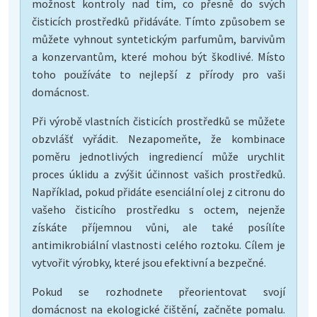
možnost kontroly nad tím, co přesně do svých
čisticích prostředků přidáváte. Tímto způsobem se
můžete vyhnout syntetickým parfumům, barvivům
a konzervantům, které mohou být škodlivé. Místo
toho používáte to nejlepší z přírody pro vaši
domácnost.
Při výrobě vlastních čisticích prostředků se můžete
obzvlášť vyřádit. Nezapomeňte, že kombinace
poměru jednotlivých ingrediencí může urychlit
proces úklidu a zvýšit účinnost vašich prostředků.
Například, pokud přidáte esenciální olej z citronu do
vašeho čisticího prostředku s octem, nejenže
získáte příjemnou vůni, ale také posílíte
antimikrobiální vlastnosti celého roztoku. Cílem je
vytvořit výrobky, které jsou efektivní a bezpečné.
Pokud se rozhodnete přeorientovat svojí
domácnost na ekologické čištění, začněte pomalu.