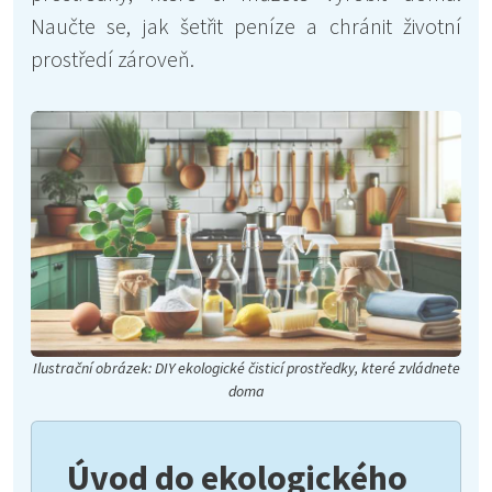
Naučte se, jak šetřit peníze a chránit životní
prostředí zároveň.
Ilustrační obrázek: DIY ekologické čisticí prostředky, které zvládnete
doma
Úvod do ekologického