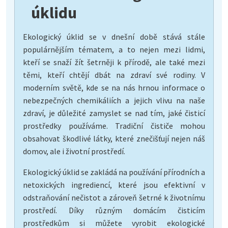
úklidu
Ekologický úklid se v dnešní době stává stále
populárnějším tématem, a to nejen mezi lidmi,
kteří se snaží žít šetrněji k přírodě, ale také mezi
těmi, kteří chtějí dbát na zdraví své rodiny. V
moderním světě, kde se na nás hrnou informace o
nebezpečných chemikáliích a jejich vlivu na naše
zdraví, je důležité zamyslet se nad tím, jaké čisticí
prostředky používáme. Tradiční čističe mohou
obsahovat škodlivé látky, které znečišťují nejen náš
domov, ale i životní prostředí.
Ekologický úklid se zakládá na používání přírodních a
netoxických ingrediencí, které jsou efektivní v
odstraňování nečistot a zároveň šetrné k životnímu
prostředí. Díky různým domácím čisticím
prostředkům si můžete vyrobit ekologické