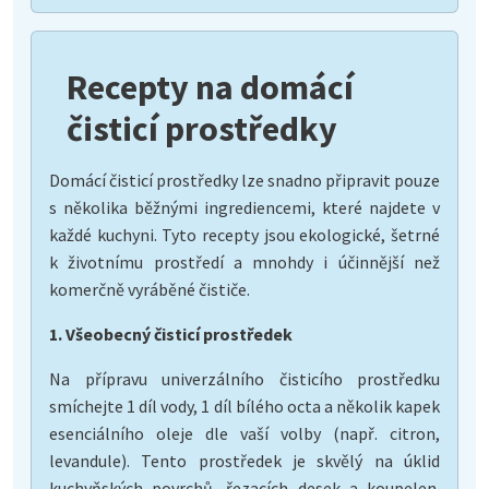
Recepty na domácí
čisticí prostředky
Domácí čisticí prostředky lze snadno připravit pouze
s několika běžnými ingrediencemi, které najdete v
každé kuchyni. Tyto recepty jsou ekologické, šetrné
k životnímu prostředí a mnohdy i účinnější než
komerčně vyráběné čističe.
1. Všeobecný čisticí prostředek
Na přípravu univerzálního čisticího prostředku
smíchejte 1 díl vody, 1 díl bílého octa a několik kapek
esenciálního oleje dle vaší volby (např. citron,
levandule). Tento prostředek je skvělý na úklid
kuchyňských povrchů, řezacích desek a koupelen.