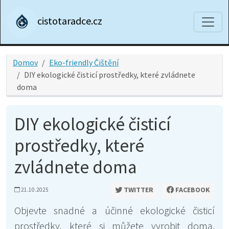
cistotaradce.cz
Domov
Eko-friendly Čištění
DIY ekologické čisticí prostředky, které zvládnete
doma
DIY ekologické čisticí
prostředky, které
zvládnete doma
TWITTER
FACEBOOK
21.10.2025
Objevte snadné a účinné ekologické čisticí
prostředky, které si můžete vyrobit doma.