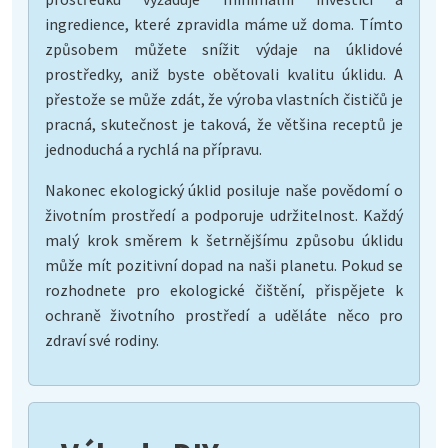
ingredience, které zpravidla máme už doma. Tímto
způsobem můžete snížit výdaje na úklidové
prostředky, aniž byste obětovali kvalitu úklidu. A
přestože se může zdát, že výroba vlastních čističů je
pracná, skutečnost je taková, že většina receptů je
jednoduchá a rychlá na přípravu.
Nakonec ekologický úklid posiluje naše povědomí o
životním prostředí a podporuje udržitelnost. Každý
malý krok směrem k šetrnějšímu způsobu úklidu
může mít pozitivní dopad na naši planetu. Pokud se
rozhodnete pro ekologické čištění, přispějete k
ochraně životního prostředí a uděláte něco pro
zdraví své rodiny.