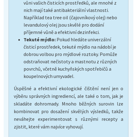
vůni vašich čisticích prostředků, ale mnohé z
nich mají také antibakteriální vlastnosti.
Například tea tree oil (čajovníkový olej) nebo
levandulový olej jsou skvělé pro dodání
příjemné vůně a efektivní dezinfekci.
Tekuté mýdlo:
Pokud hledáte univerzální
čisticí prostředek, tekuté mýdlo na nádobí je
dobrou volbou pro mýdlové roztoky. Pomůže
odstraňovat nečistoty a mastnotu z různých
povrchů, včetně kuchyňských spotřebičů a
koupelnových umyvadel.
Úspěšné a efektivní ekologické čištění není jen o
výběru správných ingrediencí, ale také o tom, jak je
skladáte dohromady. Mnoho běžných surovin lze
kombinovat pro dosažení skvělých výsledků, takže
neváhejte experimentovat s různými recepty a
zjistit, které vám najvíce vyhovují.