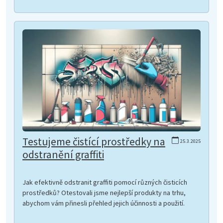
Testujeme čistící prostředky na
25.3.2025
odstranění graffiti
Jak efektivně odstranit graffiti pomocí různých čisticích
prostředků? Otestovali jsme nejlepší produkty na trhu,
abychom vám přinesli přehled jejich účinnosti a použití.