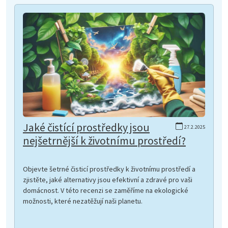
Jaké čistící prostředky jsou
27.2.2025
nejšetrnější k životnímu prostředí?
Objevte šetrné čisticí prostředky k životnímu prostředí a
zjistěte, jaké alternativy jsou efektivní a zdravé pro vaši
domácnost. V této recenzi se zaměříme na ekologické
možnosti, které nezatěžují naši planetu.