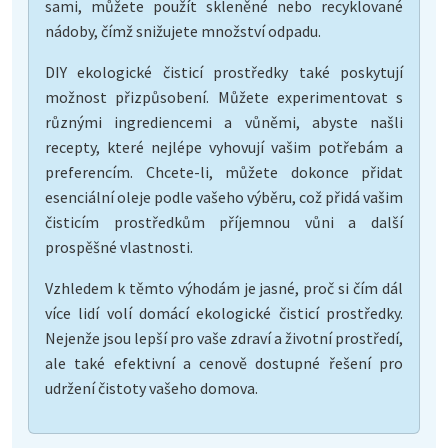
sami, můžete použít skleněné nebo recyklované
nádoby, čímž snižujete množství odpadu.
DIY ekologické čisticí prostředky také poskytují
možnost přizpůsobení. Můžete experimentovat s
různými ingrediencemi a vůněmi, abyste našli
recepty, které nejlépe vyhovují vašim potřebám a
preferencím. Chcete-li, můžete dokonce přidat
esenciální oleje podle vašeho výběru, což přidá vašim
čisticím prostředkům příjemnou vůni a další
prospěšné vlastnosti.
Vzhledem k těmto výhodám je jasné, proč si čím dál
více lidí volí domácí ekologické čisticí prostředky.
Nejenže jsou lepší pro vaše zdraví a životní prostředí,
ale také efektivní a cenově dostupné řešení pro
udržení čistoty vašeho domova.