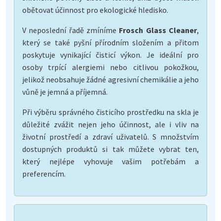
obětovat účinnost pro ekologické hledisko.
V neposlední řadě zmíníme
Frosch Glass Cleaner
,
který se také pyšní přírodním složením a přitom
poskytuje vynikající čisticí výkon. Je ideální pro
osoby trpící alergiemi nebo citlivou pokožkou,
jelikož neobsahuje žádné agresivní chemikálie a jeho
vůně je jemná a příjemná.
Při výběru správného čisticího prostředku na skla je
důležité zvážit nejen jeho účinnost, ale i vliv na
životní prostředí a zdraví uživatelů. S množstvím
dostupných produktů si tak můžete vybrat ten,
který nejlépe vyhovuje vašim potřebám a
preferencím.