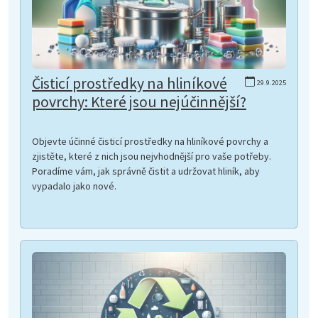
Čisticí prostředky na hliníkové
29.9.2025
povrchy: Které jsou nejúčinnější?
Objevte účinné čisticí prostředky na hliníkové povrchy a
zjistěte, které z nich jsou nejvhodnější pro vaše potřeby.
Poradíme vám, jak správně čistit a udržovat hliník, aby
vypadalo jako nové.