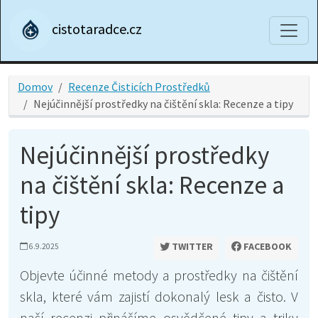
cistotaradce.cz
Domov
Recenze Čisticích Prostředků
Nejúčinnější prostředky na čištění skla: Recenze a tipy
Nejúčinnější prostředky
na čištění skla: Recenze a
tipy
TWITTER
FACEBOOK
6.9.2025
Objevte účinné metody a prostředky na čištění
skla, které vám zajistí dokonalý lesk a čisto. V
naší recenzi přinášíme osvědčené tipy a triky