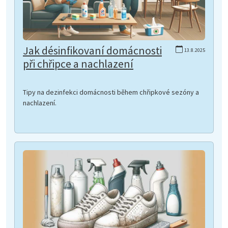
Jak désinfikovaní domácnosti
13.8.2025
při chřipce a nachlazení
Tipy na dezinfekci domácnosti během chřipkové sezóny a
nachlazení.