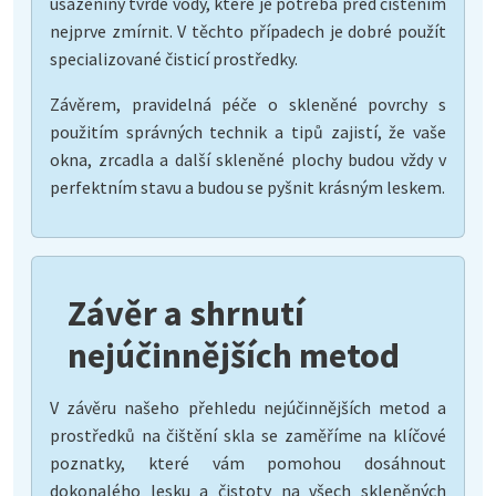
usazeniny tvrdé vody, které je potřeba před čištěním
nejprve zmírnit. V těchto případech je dobré použít
specializované čisticí prostředky.
Závěrem, pravidelná péče o skleněné povrchy s
použitím správných technik a tipů zajistí, že vaše
okna, zrcadla a další skleněné plochy budou vždy v
perfektním stavu a budou se pyšnit krásným leskem.
Závěr a shrnutí
nejúčinnějších metod
V závěru našeho přehledu nejúčinnějších metod a
prostředků na čištění skla se zaměříme na klíčové
poznatky, které vám pomohou dosáhnout
dokonalého lesku a čistoty na všech skleněných