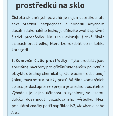
prostředků na sklo
Čistota skleněných povrchů je nejen estetikou, ale
také otázkou bezpečnosti a pohodlí. Abychom
dosáhli dokonalého lesku, je důležité zvolit správné
čisticí prostředky. Na trhu existuje široká škála
čisticích prostředků, které lze rozdělit do několika
kategorií.
1. Komerční čisticí prostředky
– Tyto produkty jsou
speciálně navrženy pro čištění skleněných povrchů a
obvykle obsahují chemikálie, které účinně odstraňují
špínu, mastnotu a otisky prstů. Většina komerčních
čističů je dostupná ve spreji a je snadno použitelná.
Výhodou je jejich účinnost a rychlost, se kterou
dokáží dosáhnout požadovaného výsledku. Mezi
populární značky patří například
W5
,
Mr. Muscle
nebo
Ajax
.