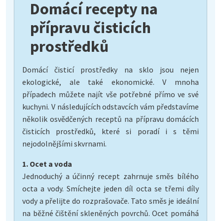
Domácí recepty na
přípravu čisticích
prostředků
Domácí čisticí prostředky na sklo jsou nejen
ekologické, ale také ekonomické. V mnoha
případech můžete najít vše potřebné přímo ve své
kuchyni. V následujících odstavcích vám představíme
několik osvědčených receptů na přípravu domácích
čisticích prostředků, které si poradí i s těmi
nejodolnějšími skvrnami.
1. Ocet a voda
Jednoduchý a účinný recept zahrnuje směs bílého
octa a vody. Smíchejte jeden díl octa se třemi díly
vody a přelijte do rozprašovače. Tato směs je ideální
na běžné čištění skleněných povrchů. Ocet pomáhá