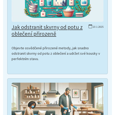
Jak odstranit skvrny od potu z
23.1.2025
oblečení přirozeně
Objevte osvědčené přirozené metody, jak snadno
odstranit skvrny od potu z oblečení a udržet své kousky v
perfektním stavu.