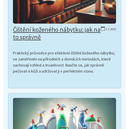
Čištění koženého nábytku: jak na
3.1.2025
to správně
Praktický průvodce pro efektivní čištění koženého nábytku,
se zaměřením na přírodních a domácích metodách, které
zachovají vzhled a trvanlivost. Naučte se, jak správně
pečovat o kůži a udržovat ji v perfektním stavu.