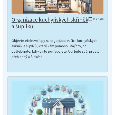
Organizace kuchyňských skříněk
23.6.2025
a šuplíků
Objevte efektivní tipy na organizaci vašich kuchyňských
skříněk a šuplíků, které vám pomohou najít to, co
potřebujete, kdykoli to potřebujete. Udržujte svůj prostor
přehledný a funkční!