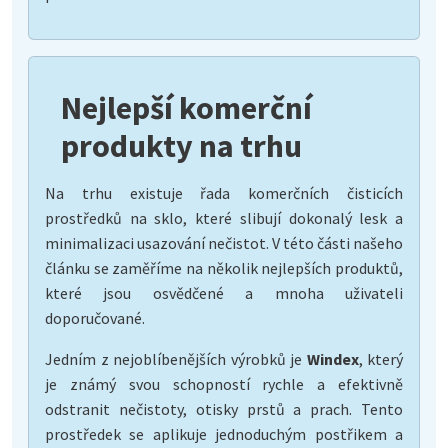
Nejlepší komerční
produkty na trhu
Na trhu existuje řada komerčních čisticích
prostředků na sklo, které slibují dokonalý lesk a
minimalizaci usazování nečistot. V této části našeho
článku se zaměříme na několik nejlepších produktů,
které jsou osvědčené a mnoha uživateli
doporučované.
Jedním z nejoblíbenějších výrobků je
Windex
, který
je známý svou schopností rychle a efektivně
odstranit nečistoty, otisky prstů a prach. Tento
prostředek se aplikuje jednoduchým postřikem a