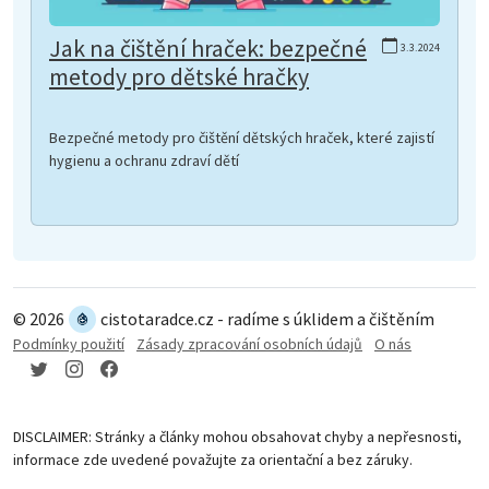
Jak na čištění hraček: bezpečné
3.3.2024
metody pro dětské hračky
Bezpečné metody pro čištění dětských hraček, které zajistí
hygienu a ochranu zdraví dětí
© 2026
cistotaradce.cz - radíme s úklidem a čištěním
Podmínky použití
Zásady zpracování osobních údajů
O nás
DISCLAIMER: Stránky a články mohou obsahovat chyby a nepřesnosti,
informace zde uvedené považujte za orientační a bez záruky.