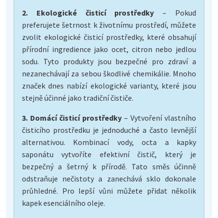
2. Ekologické čisticí prostředky
– Pokud
preferujete šetrnost k životnímu prostředí, můžete
zvolit ekologické čisticí prostředky, které obsahují
přírodní ingredience jako ocet, citron nebo jedlou
sodu. Tyto produkty jsou bezpečné pro zdraví a
nezanechávají za sebou škodlivé chemikálie. Mnoho
značek dnes nabízí ekologické varianty, které jsou
stejně účinné jako tradiční čističe.
3. Domácí čisticí prostředky
– Vytvoření vlastního
čisticího prostředku je jednoduché a často levnější
alternativou. Kombinací vody, octa a kapky
saponátu vytvoříte efektivní čistič, který je
bezpečný a šetrný k přírodě. Tato směs účinně
odstraňuje nečistoty a zanechává sklo dokonale
průhledné. Pro lepší vůni můžete přidat několik
kapek esenciálního oleje.