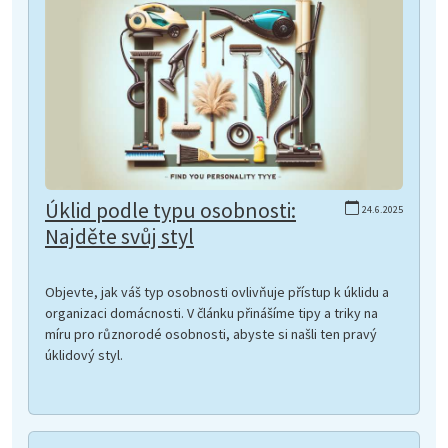
Úklid podle typu osobnosti:
24.6.2025
Najděte svůj styl
Objevte, jak váš typ osobnosti ovlivňuje přístup k úklidu a
organizaci domácnosti. V článku přinášíme tipy a triky na
míru pro různorodé osobnosti, abyste si našli ten pravý
úklidový styl.