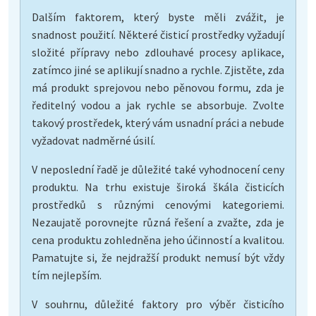
Dalším faktorem, který byste měli zvážit, je
snadnost použití. Některé čisticí prostředky vyžadují
složité přípravy nebo zdlouhavé procesy aplikace,
zatímco jiné se aplikují snadno a rychle. Zjistěte, zda
má produkt sprejovou nebo pěnovou formu, zda je
ředitelný vodou a jak rychle se absorbuje. Zvolte
takový prostředek, který vám usnadní práci a nebude
vyžadovat nadměrné úsilí.
V neposlední řadě je důležité také vyhodnocení ceny
produktu. Na trhu existuje široká škála čisticích
prostředků s různými cenovými kategoriemi.
Nezaujatě porovnejte různá řešení a zvažte, zda je
cena produktu zohledněna jeho účinností a kvalitou.
Pamatujte si, že nejdražší produkt nemusí být vždy
tím nejlepším.
V souhrnu, důležité faktory pro výběr čisticího