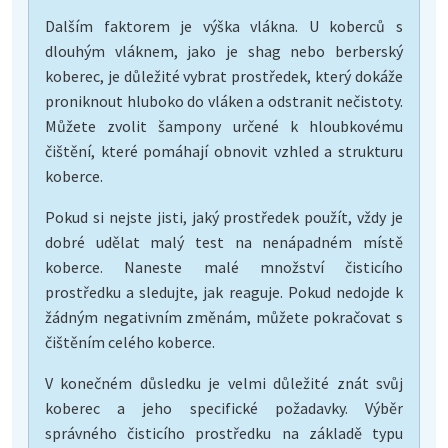
Dalším faktorem je výška vlákna. U koberců s
dlouhým vláknem, jako je shag nebo berberský
koberec, je důležité vybrat prostředek, který dokáže
proniknout hluboko do vláken a odstranit nečistoty.
Můžete zvolit šampony určené k hloubkovému
čištění, které pomáhají obnovit vzhled a strukturu
koberce.
Pokud si nejste jisti, jaký prostředek použít, vždy je
dobré udělat malý test na nenápadném místě
koberce. Naneste malé množství čisticího
prostředku a sledujte, jak reaguje. Pokud nedojde k
žádným negativním změnám, můžete pokračovat s
čištěním celého koberce.
V konečném důsledku je velmi důležité znát svůj
koberec a jeho specifické požadavky. Výběr
správného čisticího prostředku na základě typu