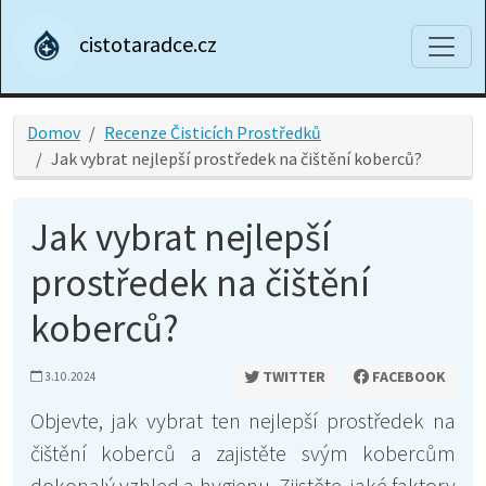
cistotaradce.cz
Domov
Recenze Čisticích Prostředků
Jak vybrat nejlepší prostředek na čištění koberců?
Jak vybrat nejlepší
prostředek na čištění
koberců?
TWITTER
FACEBOOK
3.10.2024
Objevte, jak vybrat ten nejlepší prostředek na
čištění koberců a zajistěte svým kobercům
dokonalý vzhled a hygienu. Zjistěte, jaké faktory