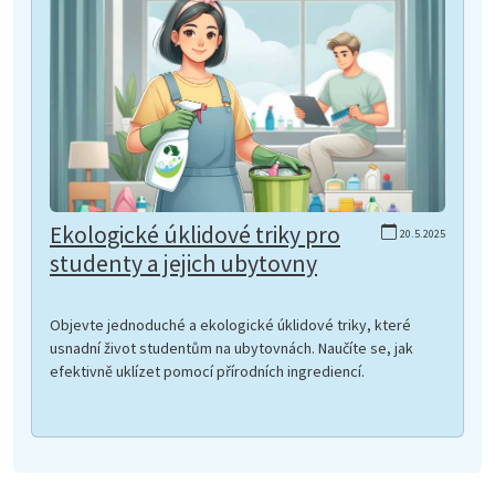
Ekologické úklidové triky pro
20.5.2025
studenty a jejich ubytovny
Objevte jednoduché a ekologické úklidové triky, které
usnadní život studentům na ubytovnách. Naučíte se, jak
efektivně uklízet pomocí přírodních ingrediencí.