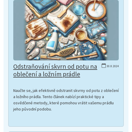
Odstraňování skvrn od potu na
30.8.2024
oblečení a ložním prádle
Naučte se, jak efektivně odstranit skvrny od potu z oblečení
a ložního prádla. Tento článek nabízí praktické tipy a
osvědčené metody, které pomohou vrátit vašemu prádlu
jeho původní podobu.