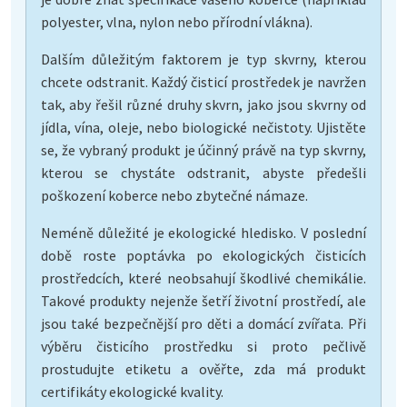
polyester, vlna, nylon nebo přírodní vlákna).
Dalším důležitým faktorem je typ skvrny, kterou
chcete odstranit. Každý čisticí prostředek je navržen
tak, aby řešil různé druhy skvrn, jako jsou skvrny od
jídla, vína, oleje, nebo biologické nečistoty. Ujistěte
se, že vybraný produkt je účinný právě na typ skvrny,
kterou se chystáte odstranit, abyste předešli
poškození koberce nebo zbytečné námaze.
Neméně důležité je ekologické hledisko. V poslední
době roste poptávka po ekologických čisticích
prostředcích, které neobsahují škodlivé chemikálie.
Takové produkty nejenže šetří životní prostředí, ale
jsou také bezpečnější pro děti a domácí zvířata. Při
výběru čisticího prostředku si proto pečlivě
prostudujte etiketu a ověřte, zda má produkt
certifikáty ekologické kvality.