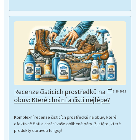
Recenze čistících prostředků na
3.10.2025
obuv: Které chrání a čistí nejlépe?
Komplexní recenze čisticích prostředků na obuv, které
efektivně čistí a chrání vaše oblíbené páry. Zjistěte, které
produkty opravdu fungují!