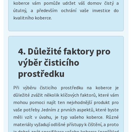
koberce vám pomůže udržet váš domov čistý a
útulný, a především ochrání vaše investice do
kvalitního koberce.
4. Důležité faktory pro
výběr čisticího
prostředku
Při výběru čisticího prostředku na koberce je
důležité zvážit několik klíčových faktorů, které vám
mohou pomoci najít ten nejvhodnější produkt pro
vaše potřeby. Jedním z prvních aspektů, které byste
měli vzít v úvahu, je typ vašeho koberce. Různé
materiály vyžadují odlišné přístupy k čištění, a proto
je dobré znát specifikace vašeho koberce (například