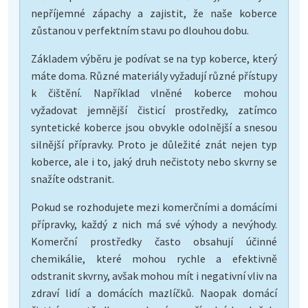
nepříjemné zápachy a zajistit, že naše koberce
zůstanou v perfektním stavu po dlouhou dobu.
Základem výběru je podívat se na typ koberce, který
máte doma. Různé materiály vyžadují různé přístupy
k čištění. Například vlněné koberce mohou
vyžadovat jemnější čisticí prostředky, zatímco
syntetické koberce jsou obvykle odolnější a snesou
silnější přípravky. Proto je důležité znát nejen typ
koberce, ale i to, jaký druh nečistoty nebo skvrny se
snažíte odstranit.
Pokud se rozhodujete mezi komerčními a domácími
přípravky, každý z nich má své výhody a nevýhody.
Komerční prostředky často obsahují účinné
chemikálie, které mohou rychle a efektivně
odstranit skvrny, avšak mohou mít i negativní vliv na
zdraví lidí a domácích mazlíčků. Naopak domácí