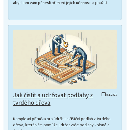
abychom vám přinesli přehled jejich účinnosti a použití.
Jak čistit a udržovat podlahy z
8.1.2025
tvrdého dřeva
Komplexní příručka pro údržbu a čištění podlah z tvrdého
dřeva, která vám pomůže udržet vaše podlahy krásné a