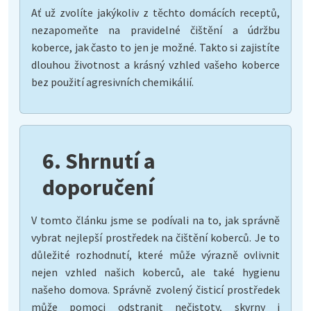
Ať už zvolíte jakýkoliv z těchto domácích receptů,
nezapomeňte na pravidelné čištění a údržbu
koberce, jak často to jen je možné. Takto si zajistíte
dlouhou životnost a krásný vzhled vašeho koberce
bez použití agresivních chemikálií.
6. Shrnutí a
doporučení
V tomto článku jsme se podívali na to, jak správně
vybrat nejlepší prostředek na čištění koberců. Je to
důležité rozhodnutí, které může výrazně ovlivnit
nejen vzhled našich koberců, ale také hygienu
našeho domova. Správně zvolený čisticí prostředek
může pomoci odstranit nečistoty, skvrny i