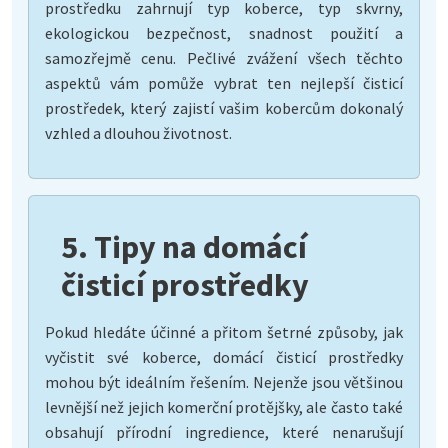
prostředku zahrnují typ koberce, typ skvrny,
ekologickou bezpečnost, snadnost použití a
samozřejmě cenu. Pečlivé zvážení všech těchto
aspektů vám pomůže vybrat ten nejlepší čisticí
prostředek, který zajistí vašim kobercům dokonalý
vzhled a dlouhou životnost.
5. Tipy na domácí
čisticí prostředky
Pokud hledáte účinné a přitom šetrné způsoby, jak
vyčistit své koberce, domácí čisticí prostředky
mohou být ideálním řešením. Nejenže jsou většinou
levnější než jejich komerční protějšky, ale často také
obsahují přírodní ingredience, které nenarušují