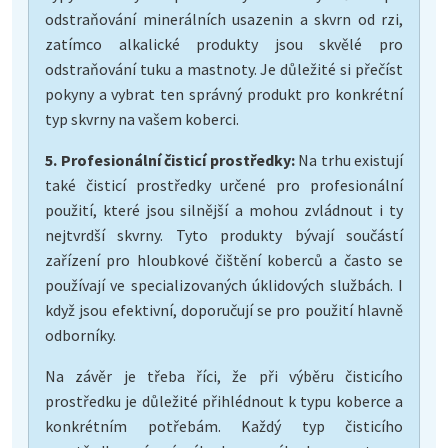
odstraňování minerálních usazenin a skvrn od rzi,
zatímco alkalické produkty jsou skvělé pro
odstraňování tuku a mastnoty. Je důležité si přečíst
pokyny a vybrat ten správný produkt pro konkrétní
typ skvrny na vašem koberci.
5. Profesionální čisticí prostředky:
Na trhu existují
také čisticí prostředky určené pro profesionální
použití, které jsou silnější a mohou zvládnout i ty
nejtvrdší skvrny. Tyto produkty bývají součástí
zařízení pro hloubkové čištění koberců a často se
používají ve specializovaných úklidových službách. I
když jsou efektivní, doporučují se pro použití hlavně
odborníky.
Na závěr je třeba říci, že při výběru čisticího
prostředku je důležité přihlédnout k typu koberce a
konkrétním potřebám. Každý typ čisticího