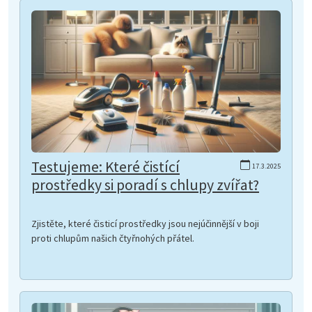
Testujeme: Které čistící
17.3.2025
prostředky si poradí s chlupy zvířat?
Zjistěte, které čisticí prostředky jsou nejúčinnější v boji
proti chlupům našich čtyřnohých přátel.