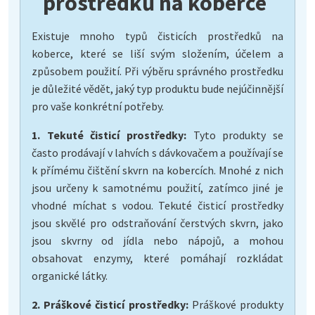
prostředků na koberce
Existuje mnoho typů čisticích prostředků na
koberce, které se liší svým složením, účelem a
způsobem použití. Při výběru správného prostředku
je důležité vědět, jaký typ produktu bude nejúčinnější
pro vaše konkrétní potřeby.
1. Tekuté čisticí prostředky:
Tyto produkty se
často prodávají v lahvích s dávkovačem a používají se
k přímému čištění skvrn na kobercích. Mnohé z nich
jsou určeny k samotnému použití, zatímco jiné je
vhodné míchat s vodou. Tekuté čisticí prostředky
jsou skvělé pro odstraňování čerstvých skvrn, jako
jsou skvrny od jídla nebo nápojů, a mohou
obsahovat enzymy, které pomáhají rozkládat
organické látky.
2. Práškové čisticí prostředky:
Práškové produkty