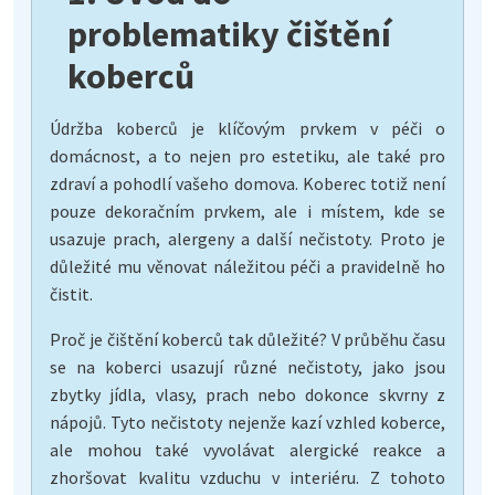
problematiky čištění
koberců
Údržba koberců je klíčovým prvkem v péči o
domácnost, a to nejen pro estetiku, ale také pro
zdraví a pohodlí vašeho domova. Koberec totiž není
pouze dekoračním prvkem, ale i místem, kde se
usazuje prach, alergeny a další nečistoty. Proto je
důležité mu věnovat náležitou péči a pravidelně ho
čistit.
Proč je čištění koberců tak důležité? V průběhu času
se na koberci usazují různé nečistoty, jako jsou
zbytky jídla, vlasy, prach nebo dokonce skvrny z
nápojů. Tyto nečistoty nejenže kazí vzhled koberce,
ale mohou také vyvolávat alergické reakce a
zhoršovat kvalitu vzduchu v interiéru. Z tohoto