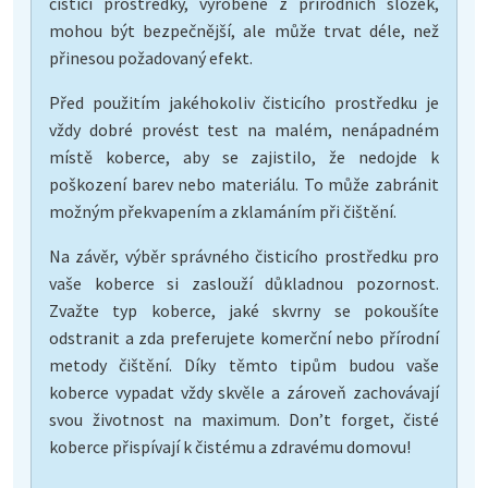
čisticí prostředky, vyrobené z přírodních složek,
mohou být bezpečnější, ale může trvat déle, než
přinesou požadovaný efekt.
Před použitím jakéhokoliv čisticího prostředku je
vždy dobré provést test na malém, nenápadném
místě koberce, aby se zajistilo, že nedojde k
poškození barev nebo materiálu. To může zabránit
možným překvapením a zklamáním při čištění.
Na závěr, výběr správného čisticího prostředku pro
vaše koberce si zaslouží důkladnou pozornost.
Zvažte typ koberce, jaké skvrny se pokoušíte
odstranit a zda preferujete komerční nebo přírodní
metody čištění. Díky těmto tipům budou vaše
koberce vypadat vždy skvěle a zároveň zachovávají
svou životnost na maximum. Don’t forget, čisté
koberce přispívají k čistému a zdravému domovu!