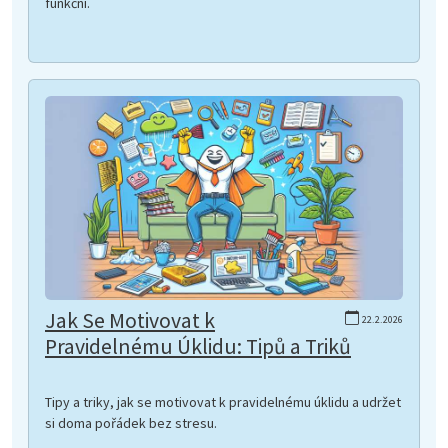
funkční.
Jak Se Motivovat k
22.2.2026
Pravidelnému Úklidu: Tipů a Triků
Tipy a triky, jak se motivovat k pravidelnému úklidu a udržet
si doma pořádek bez stresu.