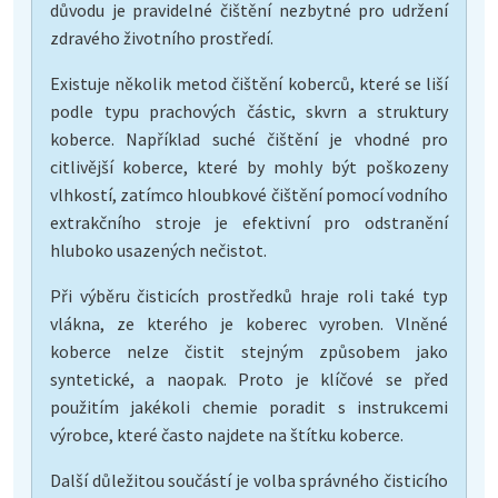
důvodu je pravidelné čištění nezbytné pro udržení
zdravého životního prostředí.
Existuje několik metod čištění koberců, které se liší
podle typu prachových částic, skvrn a struktury
koberce. Například suché čištění je vhodné pro
citlivější koberce, které by mohly být poškozeny
vlhkostí, zatímco hloubkové čištění pomocí vodního
extrakčního stroje je efektivní pro odstranění
hluboko usazených nečistot.
Při výběru čisticích prostředků hraje roli také typ
vlákna, ze kterého je koberec vyroben. Vlněné
koberce nelze čistit stejným způsobem jako
syntetické, a naopak. Proto je klíčové se před
použitím jakékoli chemie poradit s instrukcemi
výrobce, které často najdete na štítku koberce.
Další důležitou součástí je volba správného čisticího