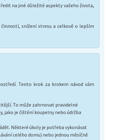
ředit na jiné důležité aspekty vašeho života,
 činností, snížení stresu a celkově o lepším
prostředí. Tento krok za krokem návod vám
ežitější. To může zahrnovat pravidelné
ny, jako je čištění koupelny nebo údržba
vádět. Některé úkoly je potřeba vykonávat
vysávání celého domu) nebo jednou měsíčně