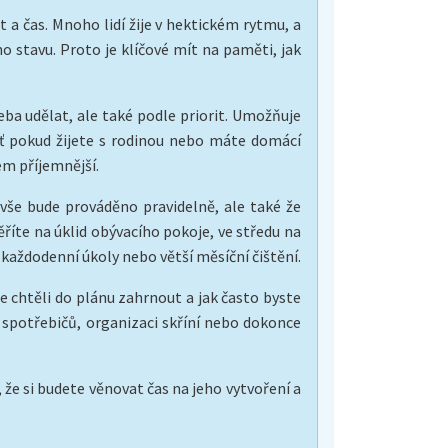
a čas. Mnoho lidí žije v hektickém rytmu, a
o stavu. Proto je klíčové mít na paměti, jak
eba udělat, ale také podle priorit. Umožňuje
šť pokud žijete s rodinou nebo máte domácí
em příjemnější.
 vše bude prováděno pravidelně, ale také že
říte na úklid obývacího pokoje, ve středu na
é každodenní úkoly nebo větší měsíční čištění.
e chtěli do plánu zahrnout a jak často byste
 spotřebičů, organizaci skříní nebo dokonce
, že si budete věnovat čas na jeho vytvoření a