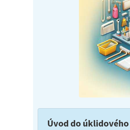
Úvod do úklidového