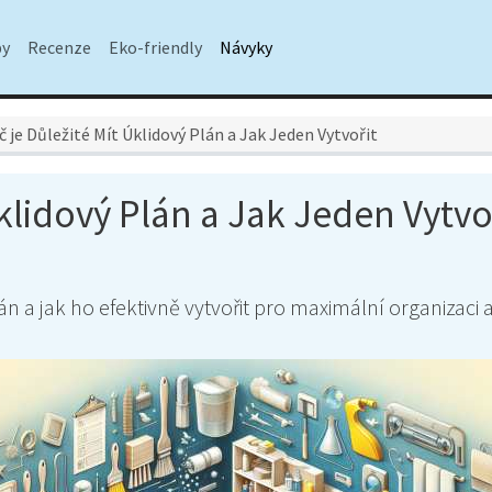
py
Recenze
Eko-friendly
Návyky
č je Důležité Mít Úklidový Plán a Jak Jeden Vytvořit
Úklidový Plán a Jak Jeden Vytvo
plán a jak ho efektivně vytvořit pro maximální organizaci 