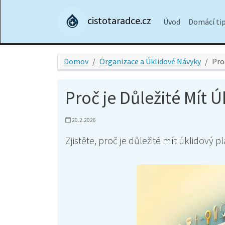
cistotaradce.cz
Úvod
Domácí ti
Domov
Organizace a Úklidové Návyky
Pro
Proč je Důležité Mít 
20.2.2026
Zjistěte, proč je důležité mít úklidový 