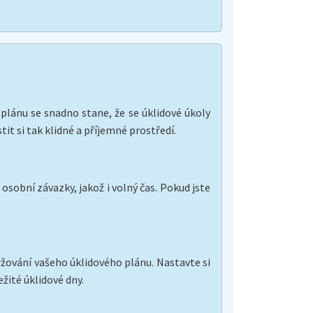
 plánu se snadno stane, že se úklidové úkoly
tit si tak klidné a příjemné prostředí.
osobní závazky, jakož i volný čas. Pokud jste
žování vašeho úklidového plánu. Nastavte si
žité úklidové dny.