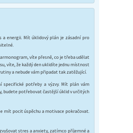
 energii. Mít úklidový plán je zásadní pro
itelné.
harmonogram, víte přesně, co je třeba udělat
su, víte, že každý den uklidíte jednu místnost
rutiny a nebude vám připadat tak zatěžující.
 specifické potřeby a výzvy. Mít plán vám
 budete potřebovat častější úklid v určitých
te mít pocit úspěchu a motivace pokračovat.
zvyšovat stres a anxiety, zatímco příjemné a