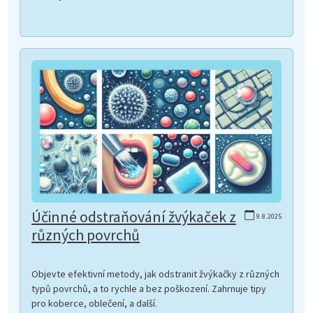
Účinné odstraňování žvýkaček z
9.8.2025
různých povrchů
Objevte efektivní metody, jak odstranit žvýkačky z různých
typů povrchů, a to rychle a bez poškození. Zahrnuje tipy
pro koberce, oblečení, a další.