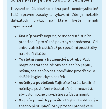
9. Důležité prvky zásob a vybavení
K vytvoření úklidového plánu patří neodmyslitelně
také správné zásoby a vybavení. Zde je několik
důležitých prvků, na které byste neměli
zapomenout:
Čisticí prostředky:
Mějte dostatek čisticích
prostředků pro různé povrchy v domácnosti. Od
univerzálních čističů až po speciální prostředky
na sklo či dlažbu.
Toaletní papír a hygienické potřeby:
Vždy
mějte dostatečné zásoby toaletního papíru,
mýdla, toaletního dezinfekčního prostředku a
dalších hygienických potřeb.
Ručníky a povlečení:
Zajistěte čisté a kvalitní
ručníky a povlečení v dostatečném množství,
aby bylo možné pravidelně střídat a měnit.
Náčiní a pomůcky pro úklid:
Vytvořte skladný a
snadno přístupný úložný prostor pro veškeré