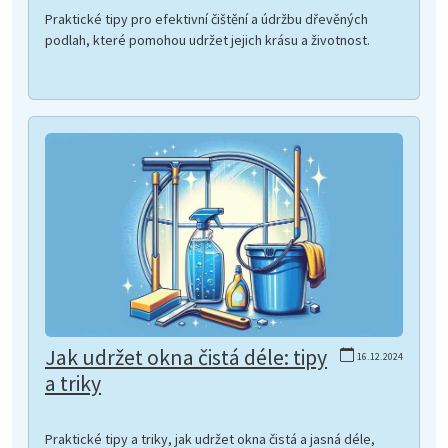
Praktické tipy pro efektivní čištění a údržbu dřevěných
podlah, které pomohou udržet jejich krásu a životnost.
Jak udržet okna čistá déle: tipy
16.12.2024
a triky
Praktické tipy a triky, jak udržet okna čistá a jasná déle,