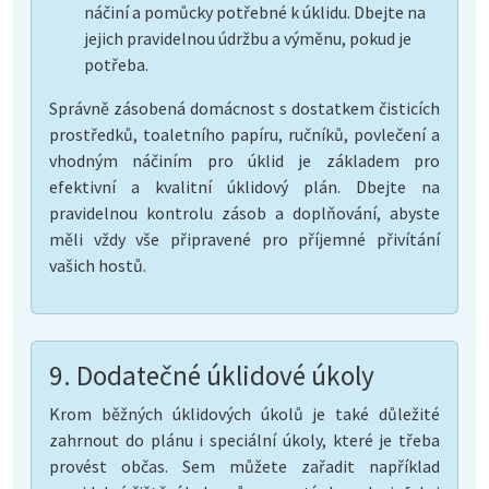
náčiní a pomůcky potřebné k úklidu. Dbejte na
jejich pravidelnou údržbu a výměnu, pokud je
potřeba.
Správně zásobená domácnost s dostatkem čisticích
prostředků, toaletního papíru, ručníků, povlečení a
vhodným náčiním pro úklid je základem pro
efektivní a kvalitní úklidový plán. Dbejte na
pravidelnou kontrolu zásob a doplňování, abyste
měli vždy vše připravené pro příjemné přivítání
vašich hostů.
9. Dodatečné úklidové úkoly
Krom běžných úklidových úkolů je také důležité
zahrnout do plánu i speciální úkoly, které je třeba
provést občas. Sem můžete zařadit například