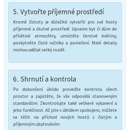
5. Vytvořte příjemné prostředí
Kromě čistoty je důležité vytvořit pro své hosty
příjemné a útulné prostředí. Upravte byt či dům do
přívětivé atmosféry, umístěte čerstvé květiny,
poskytněte čisté ručníky a povlečení. Malé detaily
mohou udělat velký rozdíl.
6. Shrnutí a kontrola
Po dokončení úklidu proveďte kontrolu všech
prostor a zajistěte, že vše odpovídá stanoveným
standardům. Zkontrolujte také veškeré vybavení a
jeho funkčnost. Až jste s úklidem spokojeni, můžete
se těšit na příchod nových hostů s čistým a
příjemným ubytováním.