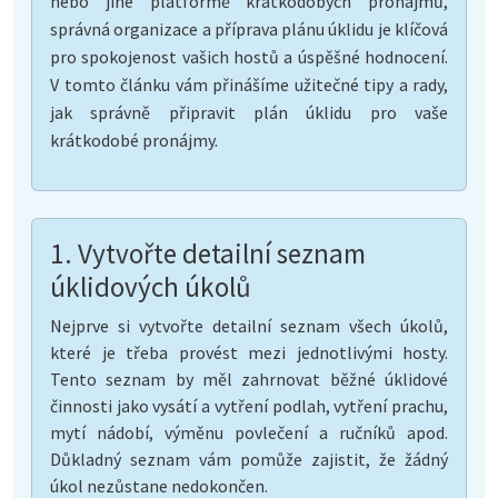
nebo jiné platformě krátkodobých pronájmů,
správná organizace a příprava plánu úklidu je klíčová
pro spokojenost vašich hostů a úspěšné hodnocení.
V tomto článku vám přinášíme užitečné tipy a rady,
jak správně připravit plán úklidu pro vaše
krátkodobé pronájmy.
1. Vytvořte detailní seznam
úklidových úkolů
Nejprve si vytvořte detailní seznam všech úkolů,
které je třeba provést mezi jednotlivými hosty.
Tento seznam by měl zahrnovat běžné úklidové
činnosti jako vysátí a vytření podlah, vytření prachu,
mytí nádobí, výměnu povlečení a ručníků apod.
Důkladný seznam vám pomůže zajistit, že žádný
úkol nezůstane nedokončen.