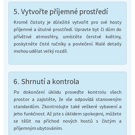
5. Vytvořte příjemné prostředí
Kromě čistoty je důležité vytvořit pro své hosty
příjemné a útulné prostředí. Upravte byt či dům do
přívětivé atmosféry, umístěte čerstvé květiny,
poskytněte čisté ručníky a povlečení. Malé detaily
mohou udělat velký rozdíl.
6. Shrnutí a kontrola
Po dokončení úklidu proveďte kontrolu všech
prostor a zajistěte, že vše odpovídá stanoveným
standardům. Zkontrolujte také veškeré vybavení a
jeho funkčnost. Až jste s úklidem spokojeni, můžete
se těšit na příchod nových hostů s čistým a
příjemným ubytováním.