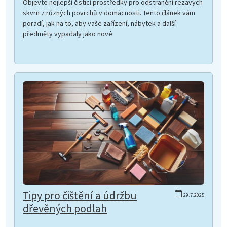
Objevte nejlepší čisticí prostředky pro odstranění rezavých
skvrn z různých povrchů v domácnosti. Tento článek vám
poradí, jak na to, aby vaše zařízení, nábytek a další
předměty vypadaly jako nové.
Tipy pro čištění a údržbu
29.7.2025
dřevěných podlah