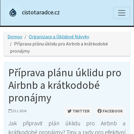
cistotaradce.cz
Domov
Organizace a Úklidové Návyky
Příprava plánu úklidu pro Airbnb a krátkodobé
pronájmy
Příprava plánu úklidu pro
Airbnb a krátkodobé
pronájmy
TWITTER
FACEBOOK
23.1.2024
Jak připravit plán úklidu pro Airbnb a
krátkodobé pronájmy? Tipy a rady pro efektivní