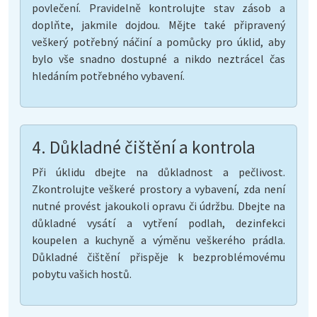
povlečení. Pravidelně kontrolujte stav zásob a
doplňte, jakmile dojdou. Mějte také připravený
veškerý potřebný náčiní a pomůcky pro úklid, aby
bylo vše snadno dostupné a nikdo neztrácel čas
hledáním potřebného vybavení.
4. Důkladné čištění a kontrola
Při úklidu dbejte na důkladnost a pečlivost.
Zkontrolujte veškeré prostory a vybavení, zda není
nutné provést jakoukoli opravu či údržbu. Dbejte na
důkladné vysátí a vytření podlah, dezinfekci
koupelen a kuchyně a výměnu veškerého prádla.
Důkladné čištění přispěje k bezproblémovému
pobytu vašich hostů.