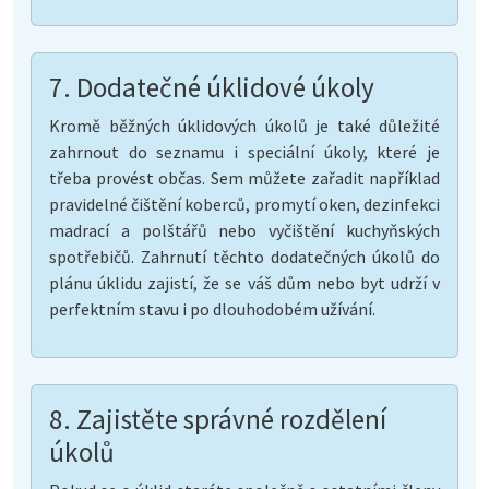
7. Dodatečné úklidové úkoly
Kromě běžných úklidových úkolů je také důležité
zahrnout do seznamu i speciální úkoly, které je
třeba provést občas. Sem můžete zařadit například
pravidelné čištění koberců, promytí oken, dezinfekci
madrací a polštářů nebo vyčištění kuchyňských
spotřebičů. Zahrnutí těchto dodatečných úkolů do
plánu úklidu zajistí, že se váš dům nebo byt udrží v
perfektním stavu i po dlouhodobém užívání.
8. Zajistěte správné rozdělení
úkolů