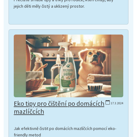
jejich děti měly čistý a uklizený prostor.
Eko tipy pro čištění po domácích
17.3.2024
mazlíčcích
Jak efektivně čistit po domácích mazlíčcích pomocí eko-
friendly metod