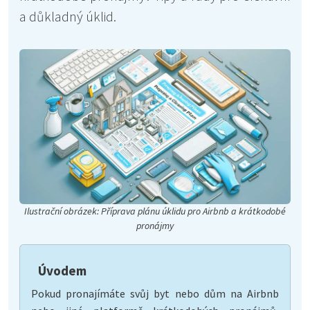
a důkladný úklid.
Ilustrační obrázek: Příprava plánu úklidu pro Airbnb a krátkodobé
pronájmy
Úvodem
Pokud pronajímáte svůj byt nebo dům na Airbnb