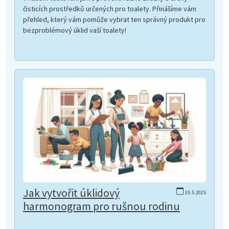
čisticích prostředků určených pro toalety. Přinášíme vám
přehled, který vám pomůže vybrat ten správný produkt pro
bezproblémový úklid vaší toalety!
Jak vytvořit úklidový
25.5.2025
harmonogram pro rušnou rodinu