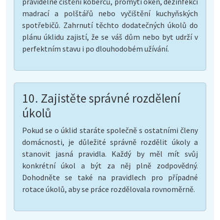
pravidelné čištění koberců, promytí oken, dezinfekci
madrací a polštářů nebo vyčištění kuchyňských
spotřebičů. Zahrnutí těchto dodatečných úkolů do
plánu úklidu zajistí, že se váš dům nebo byt udrží v
perfektním stavu i po dlouhodobém užívání.
10. Zajistěte správné rozdělení
úkolů
Pokud se o úklid staráte společně s ostatními členy
domácnosti, je důležité správně rozdělit úkoly a
stanovit jasná pravidla. Každý by měl mít svůj
konkrétní úkol a být za něj plně zodpovědný.
Dohodněte se také na pravidlech pro případné
rotace úkolů, aby se práce rozdělovala rovnoměrně.