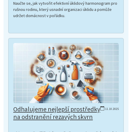
Naučte se, jak vytvořit efektivní úklidový harmonogram pro
rušnou rodinu, který usnadní organizaci úklidu a pomůže
udržet domácnost v pořádku.
Odhalujeme nejlepší prostředky
11.10.2025
na odstranění rezavých skvrn