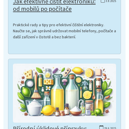
Jak efektivně čistit elektroniku:
3.8.2025
od mobilů po počítače
Praktické rady a tipy pro efektivní čištění elektroniky.
Naučte se, jak správně udržovat mobilní telefony, počítače a
další zařízení v čistotě a bez bakterií.
Přírodní úklidové přípravky:
29.6.2025