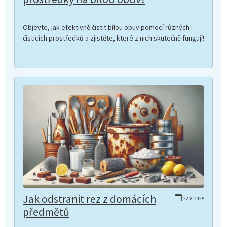
Objevte, jak efektivně čistit bílou obuv pomocí různých
čisticích prostředků a zjistěte, které z nich skutečně fungují!
Jak odstranit rez z domácích
22.8.2025
předmětů