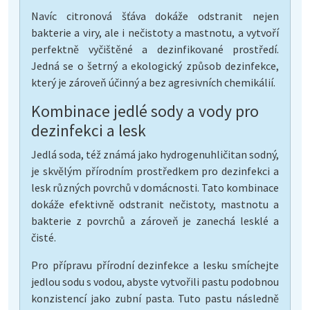
Navíc citronová šťáva dokáže odstranit nejen
bakterie a viry, ale i nečistoty a mastnotu, a vytvoří
perfektně vyčištěné a dezinfikované prostředí.
Jedná se o šetrný a ekologický způsob dezinfekce,
který je zároveň účinný a bez agresivních chemikálií.
Kombinace jedlé sody a vody pro
dezinfekci a lesk
Jedlá soda, též známá jako hydrogenuhličitan sodný,
je skvělým přírodním prostředkem pro dezinfekci a
lesk různých povrchů v domácnosti. Tato kombinace
dokáže efektivně odstranit nečistoty, mastnotu a
bakterie z povrchů a zároveň je zanechá lesklé a
čisté.
Pro přípravu přírodní dezinfekce a lesku smíchejte
jedlou sodu s vodou, abyste vytvořili pastu podobnou
konzistencí jako zubní pasta. Tuto pastu následně