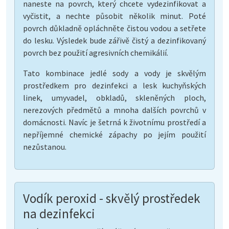
naneste na povrch, který chcete vydezinfikovat a
vyčistit, a nechte působit několik minut. Poté
povrch důkladně opláchněte čistou vodou a setřete
do lesku. Výsledek bude zářivě čistý a dezinfikovaný
povrch bez použití agresivních chemikálií.
Tato kombinace jedlé sody a vody je skvělým
prostředkem pro dezinfekci a lesk kuchyňských
linek, umyvadel, obkladů, skleněných ploch,
nerezových předmětů a mnoha dalších povrchů v
domácnosti. Navíc je šetrná k životnímu prostředí a
nepříjemné chemické zápachy po jejím použití
nezůstanou.
Vodík peroxid - skvělý prostředek
na dezinfekci