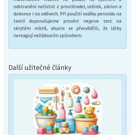
odstranění nečistot z prostěradel, utěrek, záclon a
dokonce i na oděvech. Při použití vodíku peroxidu na
textil doporučujeme provést nejprve test na
skrytém místě, abyste se přesvědčili, že látky
nereagují nežádoucím způsobem.
Další užitečné články