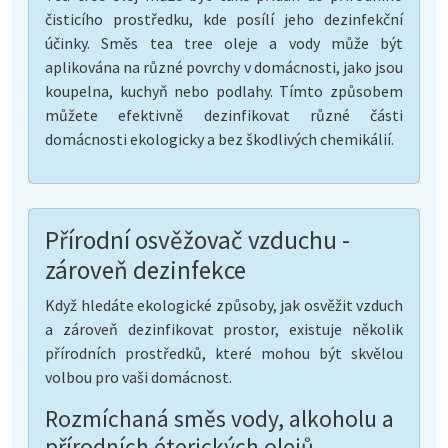
čisticího prostředku, kde posílí jeho dezinfekční
účinky. Směs tea tree oleje a vody může být
aplikována na různé povrchy v domácnosti, jako jsou
koupelna, kuchyň nebo podlahy. Tímto způsobem
můžete efektivně dezinfikovat různé části
domácnosti ekologicky a bez škodlivých chemikálií.
Přírodní osvěžovač vzduchu -
zároveň dezinfekce
Když hledáte ekologické způsoby, jak osvěžit vzduch
a zároveň dezinfikovat prostor, existuje několik
přírodních prostředků, které mohou být skvělou
volbou pro vaši domácnost.
Rozmíchaná směs vody, alkoholu a
přírodních éterických olejů