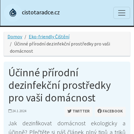
cistotaradce.cz
Domov
Eko-friendly Čištění
Účinné přírodní dezinfekční prostředky pro vaši
domácnost
Účinné přírodní
dezinfekční prostředky
pro vaši domácnost
TWITTER
FACEBOOK
24.1.2024
Jak dezinfikovat domácnost ekologicky a
účinně? Přečtěte si náš článek plný tipů a triků