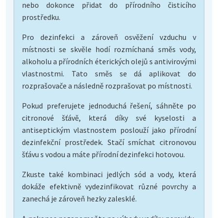
nebo dokonce přidat do přírodního čisticího
prostředku.
Pro dezinfekci a zároveň osvěžení vzduchu v
místnosti se skvěle hodí rozmíchaná směs vody,
alkoholu a přírodních éterických olejů s antivirovými
vlastnostmi. Tato směs se dá aplikovat do
rozprašovače a následně rozprašovat po místnosti.
Pokud preferujete jednoduchá řešení, sáhněte po
citronové šťávě, která díky své kyselosti a
antiseptickým vlastnostem poslouží jako přírodní
dezinfekční prostředek. Stačí smíchat citronovou
šťávu s vodou a máte přírodní dezinfekci hotovou.
Zkuste také kombinaci jedlých sód a vody, která
dokáže efektivně vydezinfikovat různé povrchy a
zanechá je zároveň hezky zalesklé.