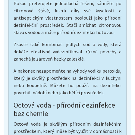
Pokud preferujete jednoduchá řešení, sáhněte po
citronové šťávě, která díky své kyselosti a
antiseptickým vlastnostem poslouží jako přírodní
dezinfekční prostředek. Stačí smíchat citronovou
šťávu s vodou a máte přírodní dezinfekci hotovou.
Zkuste také kombinaci jedlých sód a vody, která
dokáže efektivně vydezinfikovat různé povrchy a
zanechá je zároveň hezky zalesklé.
A nakonec nezapomeňte na výhody vodíku peroxidu,
který je skvělý prostředek na dezinfekci v kuchyni
nebo koupelně. Můžete ho použít na dezinfekci
povrchů, nádobí nebo jako bělící prostředek.
Octová voda - přírodní dezinfekce
bez chemie
Octová voda je skvělým přírodním dezinfekčním
prostředkem, který může být využit v domácnosti k