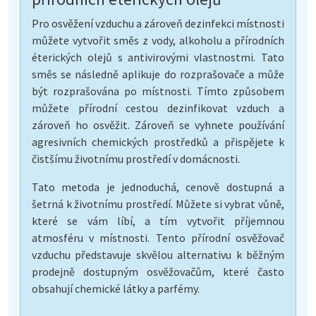
Pro osvěžení vzduchu a zároveň dezinfekci místnosti
můžete vytvořit směs z vody, alkoholu a přírodních
éterických olejů s antivirovými vlastnostmi. Tato
směs se následně aplikuje do rozprašovače a může
být rozprašována po místnosti. Tímto způsobem
můžete přírodní cestou dezinfikovat vzduch a
zároveň ho osvěžit. Zároveň se vyhnete používání
agresivních chemických prostředků a přispějete k
čistšímu životnímu prostředí v domácnosti.
Tato metoda je jednoduchá, cenově dostupná a
šetrná k životnímu prostředí. Můžete si vybrat vůně,
které se vám líbí, a tím vytvořit příjemnou
atmosféru v místnosti. Tento přírodní osvěžovač
vzduchu představuje skvělou alternativu k běžným
prodejně dostupným osvěžovačům, které často
obsahují chemické látky a parfémy.