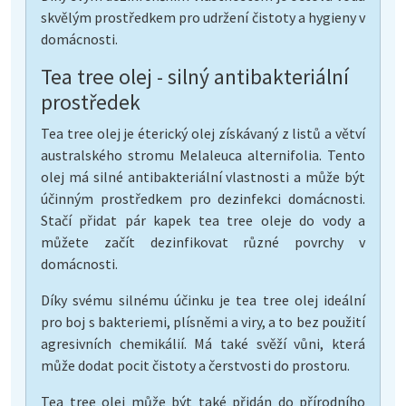
skvělým prostředkem pro udržení čistoty a hygieny v
domácnosti.
Tea tree olej - silný antibakteriální
prostředek
Tea tree olej je éterický olej získávaný z listů a větví
australského stromu Melaleuca alternifolia. Tento
olej má silné antibakteriální vlastnosti a může být
účinným prostředkem pro dezinfekci domácnosti.
Stačí přidat pár kapek tea tree oleje do vody a
můžete začít dezinfikovat různé povrchy v
domácnosti.
Díky svému silnému účinku je tea tree olej ideální
pro boj s bakteriemi, plísněmi a viry, a to bez použití
agresivních chemikálií. Má také svěží vůni, která
může dodat pocit čistoty a čerstvosti do prostoru.
Tea tree olej může být také přidán do přírodního