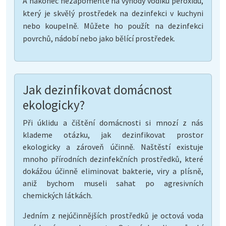
A nakonec nezapomeňte na výhody vodíku peroxidu,
který je skvělý prostředek na dezinfekci v kuchyni
nebo koupelně. Můžete ho použít na dezinfekci
povrchů, nádobí nebo jako bělící prostředek.
Jak dezinfikovat domácnost
ekologicky?
Při úklidu a čištění domácnosti si mnozí z nás
klademe otázku, jak dezinfikovat prostor
ekologicky a zároveň účinně. Naštěstí existuje
mnoho přírodních dezinfekčních prostředků, které
dokážou účinně eliminovat bakterie, viry a plísně,
aniž bychom museli sahat po agresivních
chemických látkách.
Jedním z nejúčinnějších prostředků je octová voda