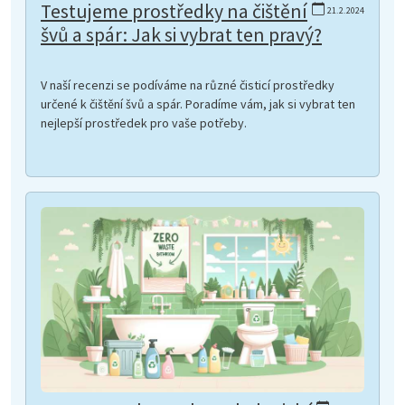
Testujeme prostředky na čištění
21.2.2024
švů a spár: Jak si vybrat ten pravý?
V naší recenzi se podíváme na různé čisticí prostředky
určené k čištění švů a spár. Poradíme vám, jak si vybrat ten
nejlepší prostředek pro vaše potřeby.