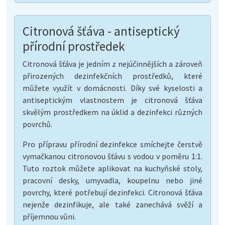
Citronová šťáva - antiseptický
přírodní prostředek
Citronová šťáva je jedním z nejúčinnějších a zároveň
přirozených dezinfekčních prostředků, které
můžete využít v domácnosti. Díky své kyselosti a
antiseptickým vlastnostem je citronová šťáva
skvělým prostředkem na úklid a dezinfekci různých
povrchů.
Pro přípravu přírodní dezinfekce smíchejte čerstvě
vymačkanou citronovou šťávu s vodou v poměru 1:1.
Tuto roztok můžete aplikovat na kuchyňské stoly,
pracovní desky, umyvadla, koupelnu nebo jiné
povrchy, které potřebují dezinfekci. Citronová šťáva
nejenže dezinfikuje, ale také zanechává svěží a
příjemnou vůni.