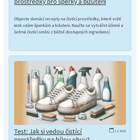
prostředky pro šperky a bižuterii
Objevte domácí recepty na čistící prostředky, které vrátí
lesk vašim šperkům a bižuterii. Naučte se vytvářet účinné a
šetrné čistící směsi z běžně dostupných ingrediencí.
Test: Jak si vedou čistící
1.3.2025
prostředky na bílou obuv?