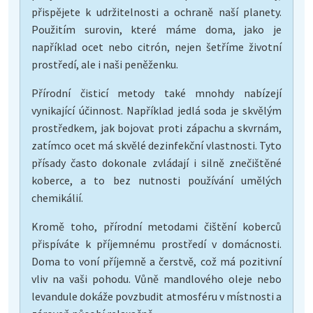
přispějete k udržitelnosti a ochraně naší planety.
Použitím surovin, které máme doma, jako je
například ocet nebo citrón, nejen šetříme životní
prostředí, ale i naši peněženku.
Přírodní čisticí metody také mnohdy nabízejí
vynikající účinnost. Například jedlá soda je skvělým
prostředkem, jak bojovat proti zápachu a skvrnám,
zatímco ocet má skvělé dezinfekční vlastnosti. Tyto
přísady často dokonale zvládají i silně znečištěné
koberce, a to bez nutnosti používání umělých
chemikálií.
Kromě toho, přírodní metodami čištění koberců
přispíváte k příjemnému prostředí v domácnosti.
Doma to voní příjemně a čerstvě, což má pozitivní
vliv na vaši pohodu. Vůně mandlového oleje nebo
levandule dokáže povzbudit atmosféru v místnosti a