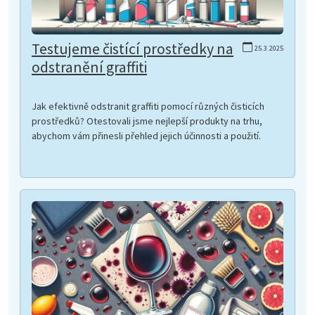
Testujeme čistící prostředky na
25.3.2025
odstranění graffiti
Jak efektivně odstranit graffiti pomocí různých čisticích
prostředků? Otestovali jsme nejlepší produkty na trhu,
abychom vám přinesli přehled jejich účinnosti a použití.