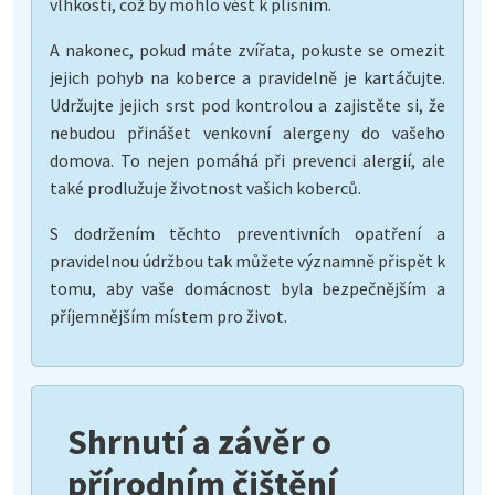
vlhkostí, což by mohlo vést k plísním.
A nakonec, pokud máte zvířata, pokuste se omezit
jejich pohyb na koberce a pravidelně je kartáčujte.
Udržujte jejich srst pod kontrolou a zajistěte si, že
nebudou přinášet venkovní alergeny do vašeho
domova. To nejen pomáhá při prevenci alergií, ale
také prodlužuje životnost vašich koberců.
S dodržením těchto preventivních opatření a
pravidelnou údržbou tak můžete významně přispět k
tomu, aby vaše domácnost byla bezpečnějším a
příjemnějším místem pro život.
Shrnutí a závěr o
přírodním čištění