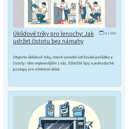
Úklidové triky pro lenochy: Jak
21.6.2025
udržet čistotu bez námahy
Objevte úklidové triky, které usnadní udržování pořádku a
čistoty i těm nejlenivějším z nás. Důležité tipy a jednoduché
postupy pro efektivní úklid.