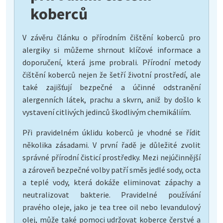
koberců
V závěru článku o přírodním čištění koberců pro
alergiky si můžeme shrnout klíčové informace a
doporučení, která jsme probrali. Přírodní metody
čištění koberců nejen že šetří životní prostředí, ale
také zajišťují bezpečné a účinné odstranění
alergenních látek, prachu a skvrn, aniž by došlo k
vystavení citlivých jedinců škodlivým chemikáliím.
Při pravidelném úklidu koberců je vhodné se řídit
několika zásadami. V první řadě je důležité zvolit
správné přírodní čisticí prostředky. Mezi nejúčinnější
a zároveň bezpečné volby patří směs jedlé sody, octa
a teplé vody, která dokáže eliminovat zápachy a
neutralizovat bakterie. Pravidelné používání
pravého oleje, jako je tea tree oil nebo levandulový
olej, může také pomoci udržovat koberce čerstvé a