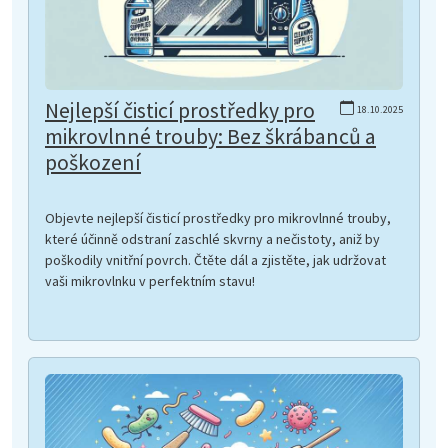
Nejlepší čisticí prostředky pro
18.10.2025
mikrovlnné trouby: Bez škrábanců a
poškození
Objevte nejlepší čisticí prostředky pro mikrovlnné trouby,
které účinně odstraní zaschlé skvrny a nečistoty, aniž by
poškodily vnitřní povrch. Čtěte dál a zjistěte, jak udržovat
vaši mikrovlnku v perfektním stavu!