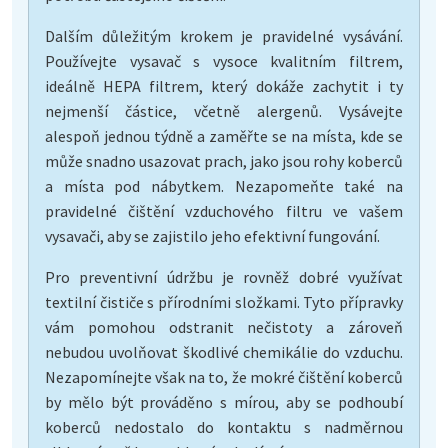
Dalším důležitým krokem je pravidelné vysávání.
Používejte vysavač s vysoce kvalitním filtrem,
ideálně HEPA filtrem, který dokáže zachytit i ty
nejmenší částice, včetně alergenů. Vysávejte
alespoň jednou týdně a zaměřte se na místa, kde se
může snadno usazovat prach, jako jsou rohy koberců
a místa pod nábytkem. Nezapomeňte také na
pravidelné čištění vzduchového filtru ve vašem
vysavači, aby se zajistilo jeho efektivní fungování.
Pro preventivní údržbu je rovněž dobré využívat
textilní čističe s přírodními složkami. Tyto přípravky
vám pomohou odstranit nečistoty a zároveň
nebudou uvolňovat škodlivé chemikálie do vzduchu.
Nezapomínejte však na to, že mokré čištění koberců
by mělo být prováděno s mírou, aby se podhoubí
koberců nedostalo do kontaktu s nadměrnou