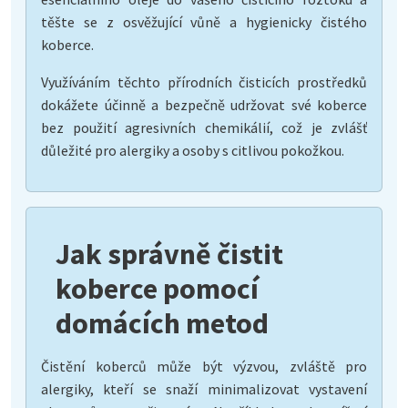
těšte se z osvěžující vůně a hygienicky čistého
koberce.
Využíváním těchto přírodních čisticích prostředků
dokážete účinně a bezpečně udržovat své koberce
bez použití agresivních chemikálií, což je zvlášť
důležité pro alergiky a osoby s citlivou pokožkou.
Jak správně čistit
koberce pomocí
domácích metod
Čistění koberců může být výzvou, zvláště pro
alergiky, kteří se snaží minimalizovat vystavení