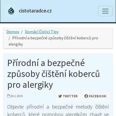
cistotaradce.cz
Domov
Domácí Čisticí Tipy
Přírodní a bezpečné způsoby čištění koberců pro
alergiky
Přírodní a bezpečné
způsoby čištění koberců
pro alergiky
TWITTER
FACEBOOK
20.1.2025
Objevte přírodní a bezpečné metody čištění
koberců, které pomohou alergikům zbavit se