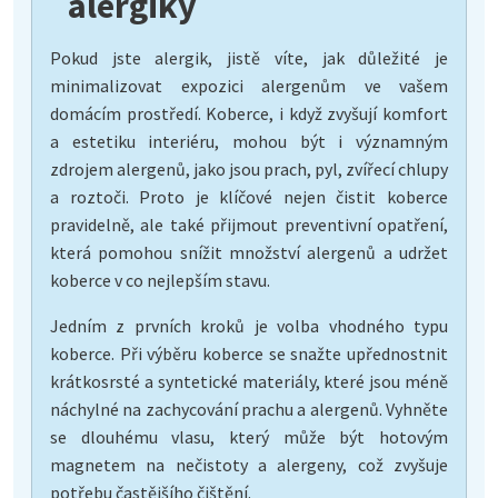
alergiky
Pokud jste alergik, jistě víte, jak důležité je
minimalizovat expozici alergenům ve vašem
domácím prostředí. Koberce, i když zvyšují komfort
a estetiku interiéru, mohou být i významným
zdrojem alergenů, jako jsou prach, pyl, zvířecí chlupy
a roztoči. Proto je klíčové nejen čistit koberce
pravidelně, ale také přijmout preventivní opatření,
která pomohou snížit množství alergenů a udržet
koberce v co nejlepším stavu.
Jedním z prvních kroků je volba vhodného typu
koberce. Při výběru koberce se snažte upřednostnit
krátkosrsté a syntetické materiály, které jsou méně
náchylné na zachycování prachu a alergenů. Vyhněte
se dlouhému vlasu, který může být hotovým
magnetem na nečistoty a alergeny, což zvyšuje
potřebu častějšího čištění.