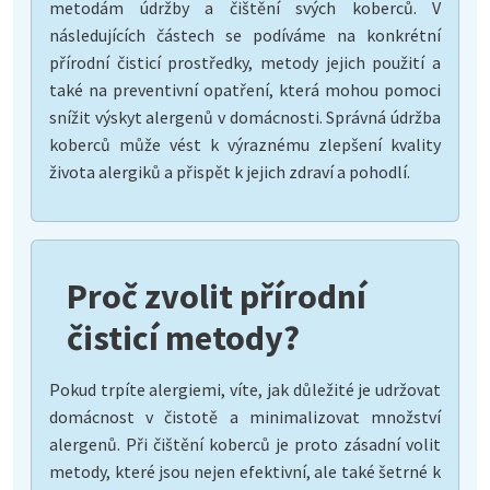
metodám údržby a čištění svých koberců. V
následujících částech se podíváme na konkrétní
přírodní čisticí prostředky, metody jejich použití a
také na preventivní opatření, která mohou pomoci
snížit výskyt alergenů v domácnosti. Správná údržba
koberců může vést k výraznému zlepšení kvality
života alergiků a přispět k jejich zdraví a pohodlí.
Proč zvolit přírodní
čisticí metody?
Pokud trpíte alergiemi, víte, jak důležité je udržovat
domácnost v čistotě a minimalizovat množství
alergenů. Při čištění koberců je proto zásadní volit
metody, které jsou nejen efektivní, ale také šetrné k