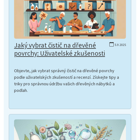
Jaký vybrat čistič na dřevěné
5.9.2025
povrchy: Uživatelské zkušenosti
Objevte, jak vybrat správný čistič na dřevěné povrchy
podle uživatelských zkušeností a recenzí. Získejte tipy a
triky pro správnou údržbu vašich dřevěných nábytků a
podlah.