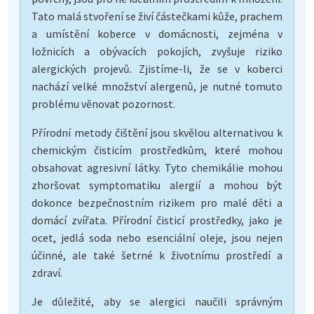
Tato malá stvoření se živí částečkami kůže, prachem
a umístění koberce v domácnosti, zejména v
ložnicích a obývacích pokojích, zvyšuje riziko
alergických projevů. Zjistíme-li, že se v koberci
nachází velké množství alergenů, je nutné tomuto
problému věnovat pozornost.
Přírodní metody čištění jsou skvělou alternativou k
chemickým čisticím prostředkům, které mohou
obsahovat agresivní látky. Tyto chemikálie mohou
zhoršovat symptomatiku alergií a mohou být
dokonce bezpečnostním rizikem pro malé děti a
domácí zvířata. Přírodní čisticí prostředky, jako je
ocet, jedlá soda nebo esenciální oleje, jsou nejen
účinné, ale také šetrné k životnímu prostředí a
zdraví.
Je důležité, aby se alergici naučili správným