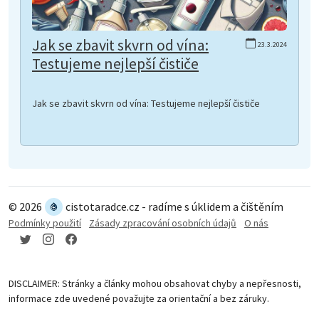
Jak se zbavit skvrn od vína:
23.3.2024
Testujeme nejlepší čističe
Jak se zbavit skvrn od vína: Testujeme nejlepší čističe
© 2026
cistotaradce.cz - radíme s úklidem a čištěním
Podmínky použití
Zásady zpracování osobních údajů
O nás
DISCLAIMER: Stránky a články mohou obsahovat chyby a nepřesnosti,
informace zde uvedené považujte za orientační a bez záruky.