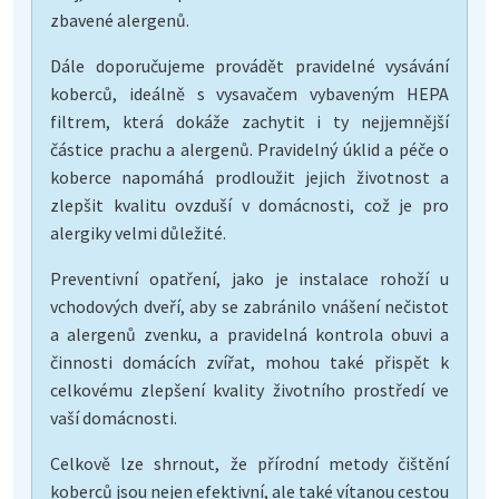
zbavené alergenů.
Dále doporučujeme provádět pravidelné vysávání
koberců, ideálně s vysavačem vybaveným HEPA
filtrem, která dokáže zachytit i ty nejjemnější
částice prachu a alergenů. Pravidelný úklid a péče o
koberce napomáhá prodloužit jejich životnost a
zlepšit kvalitu ovzduší v domácnosti, což je pro
alergiky velmi důležité.
Preventivní opatření, jako je instalace rohoží u
vchodových dveří, aby se zabránilo vnášení nečistot
a alergenů zvenku, a pravidelná kontrola obuvi a
činnosti domácích zvířat, mohou také přispět k
celkovému zlepšení kvality životního prostředí ve
vaší domácnosti.
Celkově lze shrnout, že přírodní metody čištění
koberců jsou nejen efektivní, ale také vítanou cestou