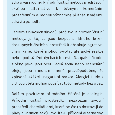
zdraví vaší rodiny. Přírodní čisticí metody představují
skvělou alternativu k běžným komerčním
prostředkům a mohou významně přispět k vašemu
zdraví a pohodlí.
Jedním z hlavních důvodů, proč zvolit přírodní čisticí
metody, je to, že jsou bezpečné. Mnoho běžně
dostupných čisticích prostředků obsahuje agresivní
chemikálie, které mohou vyvolat alergické reakce
nebo podráždění dýchacích cest. Naopak přírodní
složky, jako jsou ocet, jedlá soda nebo esenciální
oleje, jsou mnohem méně pravděpodobné, že
způsobí jakékoli negativní reakce. Alergici i lidé s
citlivou pletí mohou používat tyto metody bez obav.
Dalším pozitivem přírodního čištění je ekologie.
Přírodní čisticí prostředky nezatěžují životní
prostředí chemikáliemi, které se často dostávají do
půdy a vodních toků. Zvolíte-li přírodní alternativy,