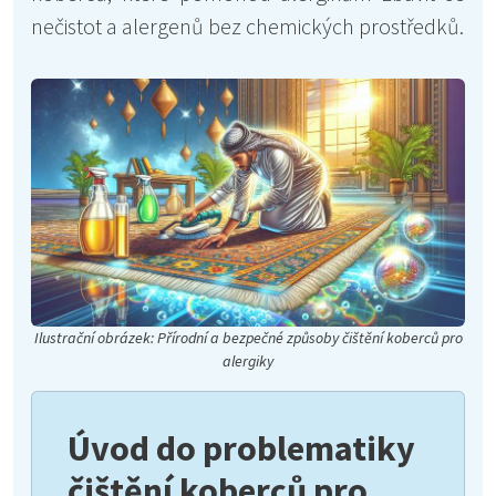
nečistot a alergenů bez chemických prostředků.
Ilustrační obrázek: Přírodní a bezpečné způsoby čištění koberců pro
alergiky
Úvod do problematiky
čištění koberců pro