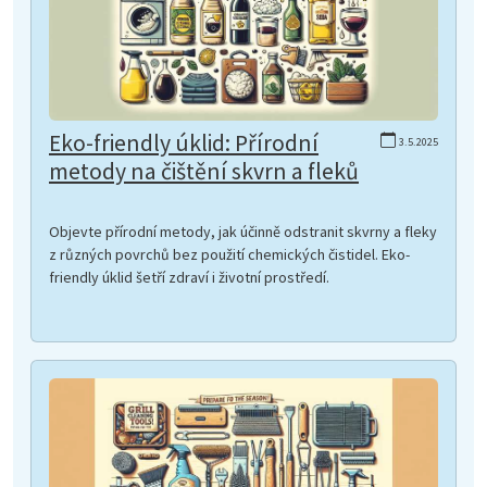
Eko-friendly úklid: Přírodní
3.5.2025
metody na čištění skvrn a fleků
Objevte přírodní metody, jak účinně odstranit skvrny a fleky
z různých povrchů bez použití chemických čistidel. Eko-
friendly úklid šetří zdraví i životní prostředí.