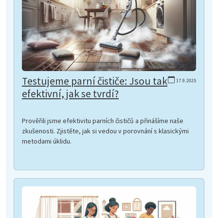
Testujeme parní čističe: Jsou tak
17.9.2025
efektivní, jak se tvrdí?
Prověřili jsme efektivitu parních čističů a přinášíme naše
zkušenosti. Zjistěte, jak si vedou v porovnání s klasickými
metodami úklidu.