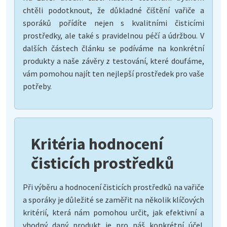
chtěli podotknout, že důkladné čištění vařiče a
sporáků pořídíte nejen s kvalitními čisticími
prostředky, ale také s pravidelnou péčí a údržbou. V
dalších částech článku se podíváme na konkrétní
produkty a naše závěry z testování, které doufáme,
vám pomohou najít ten nejlepší prostředek pro vaše
potřeby.
Kritéria hodnocení
čisticích prostředků
Při výběru a hodnocení čisticích prostředků na vařiče
a sporáky je důležité se zaměřit na několik klíčových
kritérií, která nám pomohou určit, jak efektivní a
vhodný daný produkt je pro náš konkrétní účel.