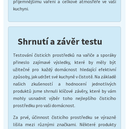
příjemnějšímu vaření a celkové atmosféře ve vaší
kuchyni.
Shrnutí a závěr testu
Testování čisticích prostředků na vařiče a sporáky
přineslo zajímavé výsledky, které by měly být
užitečné pro každý domácnost hledající efektivní
způsoby, jak udržet své kuchyně v čistotě. Na základě
našich zkušeností a hodnocení jednotlivých
produktů jsme shrnuli klíčové závěry, které by vám
mohly usnadnit výběr toho nejlepšího čisticího
prostředku pro vaši domácnost.
Za prvé, účinnost čisticího prostředku se výrazně
lišila mezi různými značkami. Některé produkty