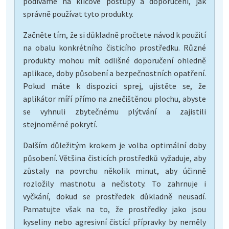
podíváme na klíčové postupy a doporučení, jak
správně používat tyto produkty.
Začněte tím, že si důkladně pročtete návod k použití
na obalu konkrétního čisticího prostředku. Různé
produkty mohou mít odlišné doporučení ohledně
aplikace, doby působení a bezpečnostních opatření.
Pokud máte k dispozici sprej, ujistěte se, že
aplikátor míří přímo na znečištěnou plochu, abyste
se vyhnuli zbytečnému plýtvání a zajistili
stejnoměrné pokrytí.
Dalším důležitým krokem je volba optimální doby
působení. Většina čisticích prostředků vyžaduje, aby
zůstaly na povrchu několik minut, aby účinně
rozložily mastnotu a nečistoty. To zahrnuje i
vyčkání, dokud se prostředek důkladně neusadí.
Pamatujte však na to, že prostředky jako jsou
kyseliny nebo agresivní čistící přípravky by neměly