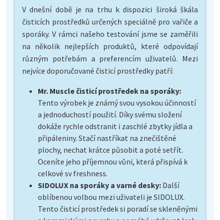
V dnešní době je na trhu k dispozici široká škála
čisticích prostředků určených speciálně pro vařiče a
sporáky. V rámci našeho testování jsme se zaměřili
na několik nejlepších produktů, které odpovídají
různým potřebám a preferencím uživatelů. Mezi
nejvíce doporučované čisticí prostředky patří:
Mr. Muscle čisticí prostředek na sporáky:
Tento výrobek je známý svou vysokou účinností
a jednoduchostí použití. Díky svému složení
dokáže rychle odstranit i zaschlé zbytky jídla a
připáleniny. Stačí nastříkat na znečištěné
plochy, nechat krátce působit a poté setřít.
Oceníte jeho příjemnou vůni, která přispívá k
celkové sv freshness.
SIDOLUX na sporáky a varné desky:
Další
oblíbenou volbou mezi uživateli je SIDOLUX.
Tento čisticí prostředek si poradí se skleněnými