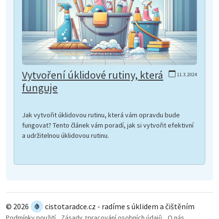
Vytvoření úklidové rutiny, která
11.3.2024
funguje
Jak vytvořit úklidovou rutinu, která vám opravdu bude
fungovat? Tento článek vám poradí, jak si vytvořit efektivní
a udržitelnou úklidovou rutinu.
© 2026
cistotaradce.cz - radíme s úklidem a čištěním
Podmínky použití
Zásady zpracování osobních údajů
O nás