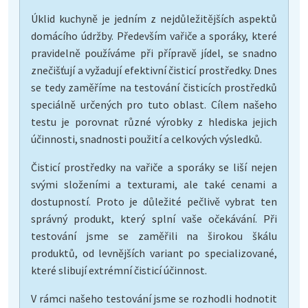
Úklid kuchyně je jedním z nejdůležitějších aspektů
domácího údržby. Především vařiče a sporáky, které
pravidelně používáme při přípravě jídel, se snadno
znečišťují a vyžadují efektivní čisticí prostředky. Dnes
se tedy zaměříme na testování čisticích prostředků
speciálně určených pro tuto oblast. Cílem našeho
testu je porovnat různé výrobky z hlediska jejich
účinnosti, snadnosti použití a celkových výsledků.
Čisticí prostředky na vařiče a sporáky se liší nejen
svými složeními a texturami, ale také cenami a
dostupností. Proto je důležité pečlivě vybrat ten
správný produkt, který splní vaše očekávání. Při
testování jsme se zaměřili na širokou škálu
produktů, od levnějších variant po specializované,
které slibují extrémní čisticí účinnost.
V rámci našeho testování jsme se rozhodli hodnotit