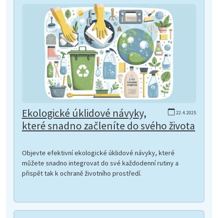
Ekologické úklidové návyky,
22.4.2025
které snadno začleníte do svého života
Objevte efektivní ekologické úklidové návyky, které
můžete snadno integrovat do své každodenní rutiny a
přispět tak k ochraně životního prostředí.