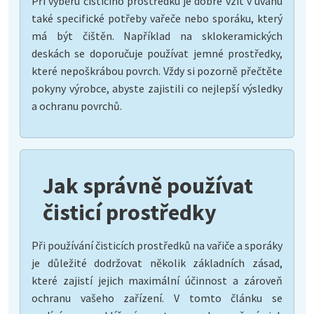
Při výběru čisticího prostředku je dobré vzít v úvahu
také specifické potřeby vařeče nebo sporáku, který
má být čištěn. Například na sklokeramických
deskách se doporučuje používat jemné prostředky,
které nepoškrábou povrch. Vždy si pozorně přečtěte
pokyny výrobce, abyste zajistili co nejlepší výsledky
a ochranu povrchů.
Jak správně používat
čisticí prostředky
Při používání čisticích prostředků na vařiče a sporáky
je důležité dodržovat několik základních zásad,
které zajistí jejich maximální účinnost a zároveň
ochranu vašeho zařízení. V tomto článku se