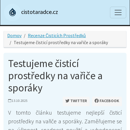
cistotaradce.cz
Domov
Recenze Čisticích Prostředků
Testujeme čisticí prostředky na vařiče a sporáky
Testujeme čisticí
prostředky na vařiče a
sporáky
TWITTER
FACEBOOK
13.10.2025
V tomto článku testujeme nejlepší čisticí
prostředky na vařiče a sporáky. Zaměřujeme se
na účinnost, snadnost použití a vyhodnocení