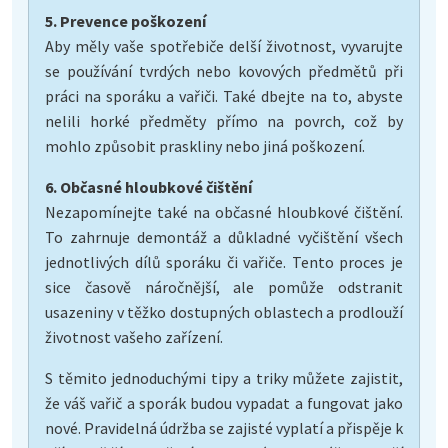
5. Prevence poškození
Aby měly vaše spotřebiče delší životnost, vyvarujte
se používání tvrdých nebo kovových předmětů při
práci na sporáku a vařiči. Také dbejte na to, abyste
nelili horké předměty přímo na povrch, což by
mohlo způsobit praskliny nebo jiná poškození.
6. Občasné hloubkové čištění
Nezapomínejte také na občasné hloubkové čištění.
To zahrnuje demontáž a důkladné vyčištění všech
jednotlivých dílů sporáku či vařiče. Tento proces je
sice časově náročnější, ale pomůže odstranit
usazeniny v těžko dostupných oblastech a prodlouží
životnost vašeho zařízení.
S těmito jednoduchými tipy a triky můžete zajistit,
že váš vařič a sporák budou vypadat a fungovat jako
nové. Pravidelná údržba se zajisté vyplatí a přispěje k