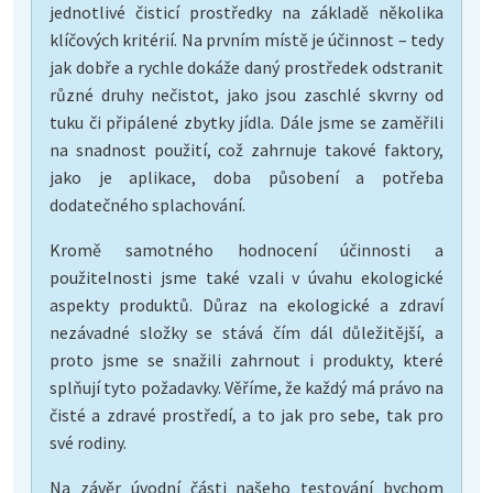
jednotlivé čisticí prostředky na základě několika
klíčových kritérií. Na prvním místě je účinnost – tedy
jak dobře a rychle dokáže daný prostředek odstranit
různé druhy nečistot, jako jsou zaschlé skvrny od
tuku či připálené zbytky jídla. Dále jsme se zaměřili
na snadnost použití, což zahrnuje takové faktory,
jako je aplikace, doba působení a potřeba
dodatečného splachování.
Kromě samotného hodnocení účinnosti a
použitelnosti jsme také vzali v úvahu ekologické
aspekty produktů. Důraz na ekologické a zdraví
nezávadné složky se stává čím dál důležitější, a
proto jsme se snažili zahrnout i produkty, které
splňují tyto požadavky. Věříme, že každý má právo na
čisté a zdravé prostředí, a to jak pro sebe, tak pro
své rodiny.
Na závěr úvodní části našeho testování bychom