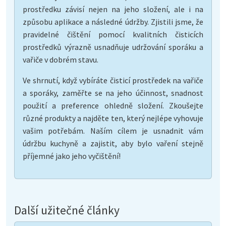
prostředku závisí nejen na jeho složení, ale i na
způsobu aplikace a následné údržby. Zjistili jsme, že
pravidelné čištění pomocí kvalitních čisticích
prostředků výrazně usnadňuje udržování sporáku a
vařiče v dobrém stavu.
Ve shrnutí, když vybíráte čisticí prostředek na vařiče
a sporáky, zaměřte se na jeho účinnost, snadnost
použití a preference ohledně složení. Zkoušejte
různé produkty a najděte ten, který nejlépe vyhovuje
vašim potřebám. Naším cílem je usnadnit vám
údržbu kuchyně a zajistit, aby bylo vaření stejně
příjemné jako jeho vyčištění!
Další užitečné články