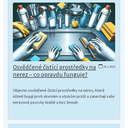
Osvědčené čistící prostředky na
19.2.2025
nerez – co opravdu funguje?
Objevte osvědčené čisticí prostředky na nerez, které
účinně bojují proti skvrnám a otiskům prstů a zanechají vaše
nerezové povrchy lesklé a bez šmouh.