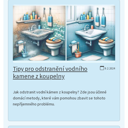
Tipy pro odstranění vodního
9.2.2024
kamene z koupelny
Jak odstranit vodní kámen z koupelny? Zde jsou účinné
domácí metody, které vám pomohou zbavit se tohoto
nepříjemného problému.