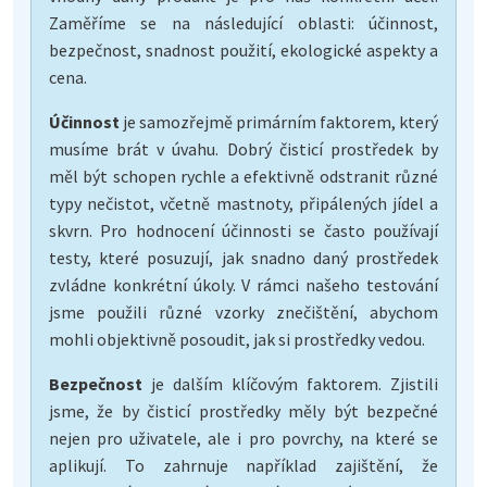
Zaměříme se na následující oblasti: účinnost,
bezpečnost, snadnost použití, ekologické aspekty a
cena.
Účinnost
je samozřejmě primárním faktorem, který
musíme brát v úvahu. Dobrý čisticí prostředek by
měl být schopen rychle a efektivně odstranit různé
typy nečistot, včetně mastnoty, připálených jídel a
skvrn. Pro hodnocení účinnosti se často používají
testy, které posuzují, jak snadno daný prostředek
zvládne konkrétní úkoly. V rámci našeho testování
jsme použili různé vzorky znečištění, abychom
mohli objektivně posoudit, jak si prostředky vedou.
Bezpečnost
je dalším klíčovým faktorem. Zjistili
jsme, že by čisticí prostředky měly být bezpečné
nejen pro uživatele, ale i pro povrchy, na které se
aplikují. To zahrnuje například zajištění, že