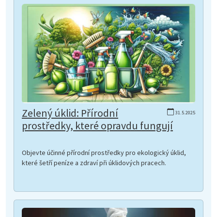
Zelený úklid: Přírodní
31.5.2025
prostředky, které opravdu fungují
Objevte účinné přírodní prostředky pro ekologický úklid,
které šetří peníze a zdraví při úklidových pracech.