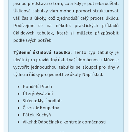
jasnou představu o tom, co a kdy je potřeba udělat.
Úklidové tabulky vám mohou pomoci strukturovat
váš čas a úkoly, což zjednoduší celý proces úklidu.
Podívejme se na několik praktických příkladů
úklidových tabulek, které si můžete přizpůsobit
podle svých potřeb.
Týdenní úklidová tabulka:
Tento typ tabulky je
ideální pro pravidelný úklid vaší domácnosti. Můžete
vytvořit jednoduchou tabulku se sloupci pro dny v
týdnu a řádky pro jednotlivé úkoly. Například:
Pondělí: Prach
Úterý: Vysávání
Středa: Mytí podlah
Čtvrtek: Koupelna
Pátek: Kuchyň
Víkehd: Odpočinek a kontrola domácnosti