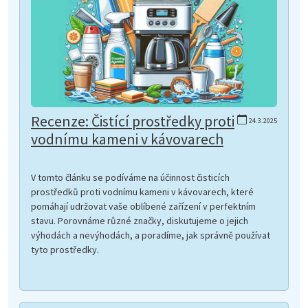
Recenze: Čistící prostředky proti
24.3.2025
vodnímu kameni v kávovarech
V tomto článku se podíváme na účinnost čisticích
prostředků proti vodnímu kameni v kávovarech, které
pomáhají udržovat vaše oblíbené zařízení v perfektním
stavu. Porovnáme různé značky, diskutujeme o jejich
výhodách a nevýhodách, a poradíme, jak správně používat
tyto prostředky.