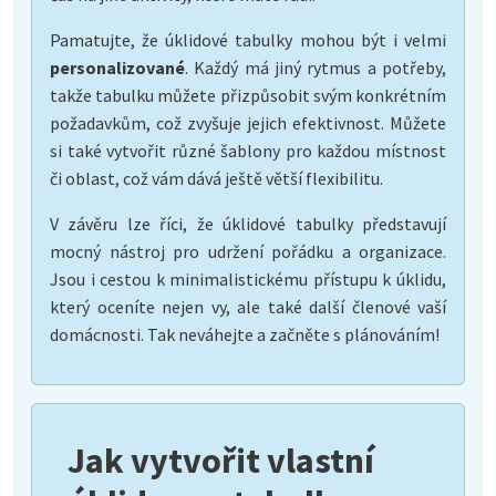
Pamatujte, že úklidové tabulky mohou být i velmi
personalizované
. Každý má jiný rytmus a potřeby,
takže tabulku můžete přizpůsobit svým konkrétním
požadavkům, což zvyšuje jejich efektivnost. Můžete
si také vytvořit různé šablony pro každou místnost
či oblast, což vám dává ještě větší flexibilitu.
V závěru lze říci, že úklidové tabulky představují
mocný nástroj pro udržení pořádku a organizace.
Jsou i cestou k minimalistickému přístupu k úklidu,
který oceníte nejen vy, ale také další členové vaší
domácnosti. Tak neváhejte a začněte s plánováním!
Jak vytvořit vlastní