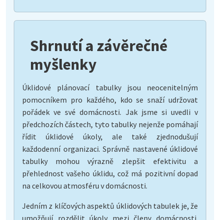
Shrnutí a závěrečné
myšlenky
Úklidové plánovací tabulky jsou neocenitelným
pomocníkem pro každého, kdo se snaží udržovat
pořádek ve své domácnosti. Jak jsme si uvedli v
předchozích částech, tyto tabulky nejenže pomáhají
řídit úklidové úkoly, ale také zjednodušují
každodenní organizaci. Správně nastavené úklidové
tabulky mohou výrazně zlepšit efektivitu a
přehlednost vašeho úklidu, což má pozitivní dopad
na celkovou atmosféru v domácnosti.
Jedním z klíčových aspektů úklidových tabulek je, že
umožňují rozdělit úkoly mezi členy domácnosti.