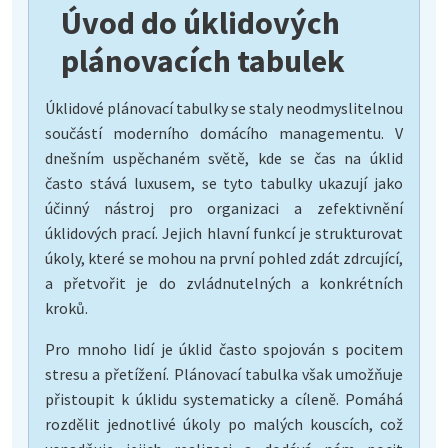
Úvod do úklidových
plánovacích tabulek
Úklidové plánovací tabulky se staly neodmyslitelnou
součástí moderního domácího managementu. V
dnešním uspěchaném světě, kde se čas na úklid
často stává luxusem, se tyto tabulky ukazují jako
účinný nástroj pro organizaci a zefektivnění
úklidových prací. Jejich hlavní funkcí je strukturovat
úkoly, které se mohou na první pohled zdát zdrcující,
a přetvořit je do zvládnutelných a konkrétních
kroků.
Pro mnoho lidí je úklid často spojován s pocitem
stresu a přetížení. Plánovací tabulka však umožňuje
přistoupit k úklidu systematicky a cíleně. Pomáhá
rozdělit jednotlivé úkoly po malých kouscích, což