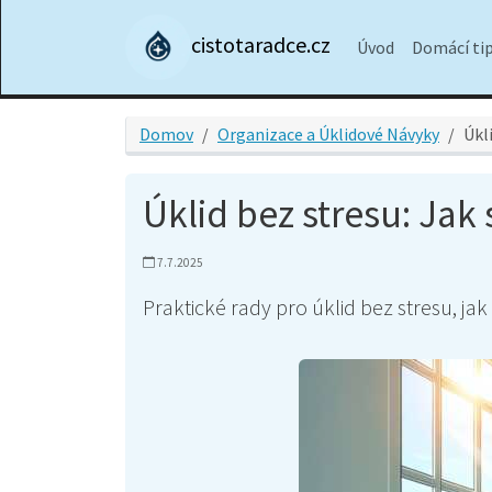
cistotaradce.cz
Úvod
Domácí ti
Domov
Organizace a Úklidové Návyky
Úkl
Úklid bez stresu: Jak
7.7.2025
Praktické rady pro úklid bez stresu, ja