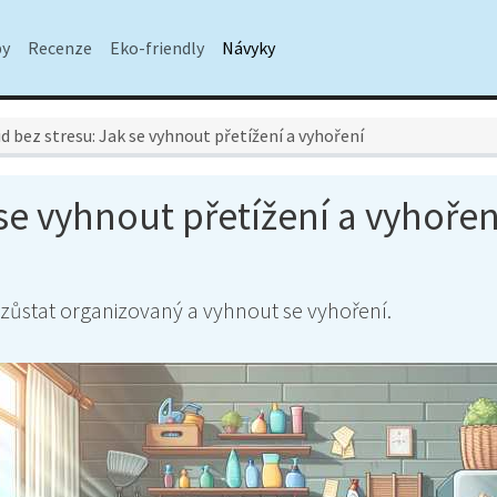
py
Recenze
Eko-friendly
Návyky
id bez stresu: Jak se vyhnout přetížení a vyhoření
 se vyhnout přetížení a vyhořen
k zůstat organizovaný a vyhnout se vyhoření.