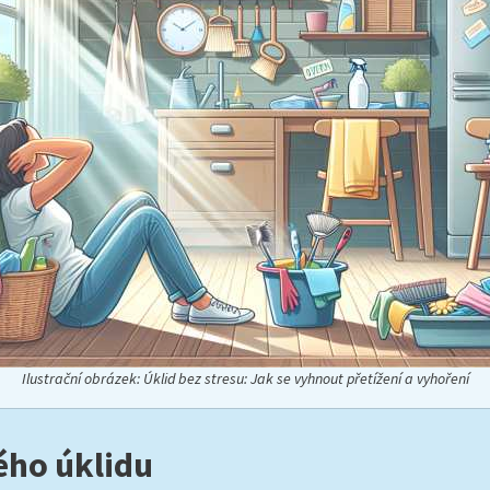
Ilustrační obrázek: Úklid bez stresu: Jak se vyhnout přetížení a vyhoření
ého úklidu