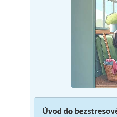
Úvod do bezstresov