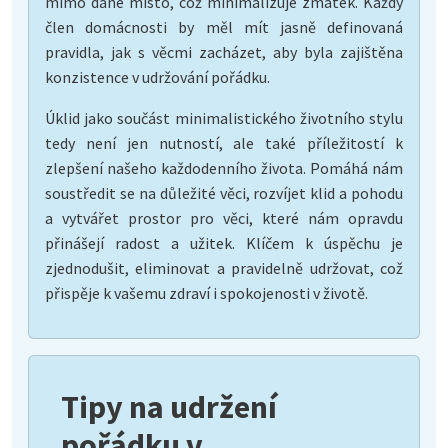
mimo dané místo, což minimalizuje zmatek. Každý
člen domácnosti by měl mít jasně definovaná
pravidla, jak s věcmi zacházet, aby byla zajištěna
konzistence v udržování pořádku.
Úklid jako součást minimalistického životního stylu
tedy není jen nutností, ale také příležitostí k
zlepšení našeho každodenního života. Pomáhá nám
soustředit se na důležité věci, rozvíjet klid a pohodu
a vytvářet prostor pro věci, které nám opravdu
přinášejí radost a užitek. Klíčem k úspěchu je
zjednodušit, eliminovat a pravidelně udržovat, což
přispěje k vašemu zdraví i spokojenosti v životě.
Tipy na udržení
pořádku v