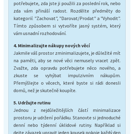
potřebujete, zda jste ji použili za poslední rok, nebo
zda vám přináší radost. Rozdělte předměty do
kategorií: "Zachovat", "Darovat/Prodat" a "Vyhodit".
Tímto způsobem si vytvoříte jasný systém, který
vám usnadní rozhodování.
4. Minimalizujte nákupy nových věcí
Jakmile váš prostor zminimalizujete, je důležité mít
na paměti, aby se nové věci nemusely vracet zpět.
Zvažte, zda opravdu potřebujete něco nového, a
zkuste se vyhýbat impulzivním nákupům.
Přemýšlejte o věcech, které byste si rádi donesli
domů, než je skutečně koupíte.
5. Udržujte rutinu
Jednou z nejdůležitějších částí minimalizace
prostoru je udržení pořádku. Stanovte si jednoduché
denní nebo týdenní úklidové rutiny. Například si
dejte závazek upravit jeden kousek pokoje každý den