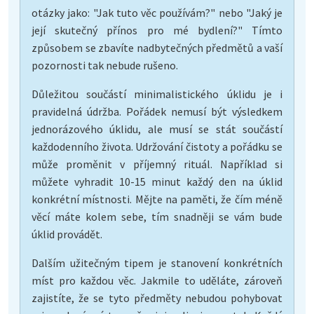
otázky jako: "Jak tuto věc používám?" nebo "Jaký je
její skutečný přínos pro mé bydlení?" Tímto
způsobem se zbavíte nadbytečných předmětů a vaší
pozornosti tak nebude rušeno.
Důležitou součástí minimalistického úklidu je i
pravidelná údržba. Pořádek nemusí být výsledkem
jednorázového úklidu, ale musí se stát součástí
každodenního života. Udržování čistoty a pořádku se
může proměnit v příjemný rituál. Například si
můžete vyhradit 10-15 minut každý den na úklid
konkrétní místnosti. Mějte na paměti, že čím méně
věcí máte kolem sebe, tím snadněji se vám bude
úklid provádět.
Dalším užitečným tipem je stanovení konkrétních
míst pro každou věc. Jakmile to uděláte, zároveň
zajistíte, že se tyto předměty nebudou pohybovat