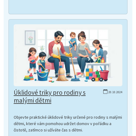
Úklidové triky pro rodiny s
20.10.2024
malými dětmi
Objevte praktické úklidové triky určené pro rodiny s malými
dětmi, které vám pomohou udržet domov v pořádku a
čistotě, zatímco si užíváte čas s dětmi.