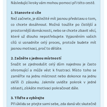
Následující kroky vám mohou pomoci při této cestě.
1. Stanovte si cíle
Než začnete, je důležité mít jasnou představu o tom,
co chcete dosáhnout. Možná toužíte po čistější a
prostornější domácnosti, nebo se chcete zbavit věcí,
které už dlouho nepotřebujete. Vyjasněním vašich
cílů si usnadníte celý proces, protože budete mít
jasnou motivaci, proč to děláte.
2. Začněte s jednou místností
Snažit se zjednodušit celý dům najednou je často
ohromující a může vést k frustraci. Místo toho se
zaměřte na jednu místnost nebo dokonce na jednu
skříň či zásuvku. Jakmile uvidíte pokrok v jedné
oblasti, získáte motivaci pokračovat dále.
3. Třiďte a vybírejte
Při úklidu se ptejte sami sebe, zda daná věc skutečně