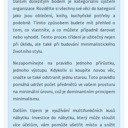
Dalším důležitým bodem je kategoriální systém
organizace. Rozdělte si všechny své věci do kategorií
jako jsou oblečení, knihy, kuchyňské potřeby a
podobně. Tímto způsobem budete mít přehled o
tom, co vlastníte, a co můžete případně darovat
nebo vyhodit. Tento proces třídení je užitečný nejen
při úklidu, ale také při budování minimalistického
životního stylu.
Nezapomínejte na pravidlo jednoho přírůstku,
jednoho výstupu. Kdykoliv si koupíte novou věc,
snažte se také odstranit jednu starou. Toto pravidlo
pomáhá udržet počet předmětů ve vašem prostoru
na minimální úrovni, což je dominantním principem
minimalismu.
Dalším tipem je využívání multifunkčních kusů
nábytku. Investice do nábytku, který může sloužit
více účelům, vám pomůže ušetřit místo a snížit