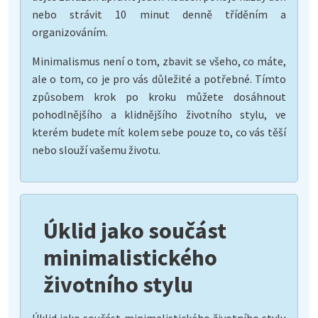
nebo strávit 10 minut denně tříděním a
organizováním.
Minimalismus není o tom, zbavit se všeho, co máte,
ale o tom, co je pro vás důležité a potřebné. Tímto
způsobem krok po kroku můžete dosáhnout
pohodlnějšího a klidnějšího životního stylu, ve
kterém budete mít kolem sebe pouze to, co vás těší
nebo slouží vašemu životu.
Úklid jako součást
minimalistického
životního stylu
Úklid jako součást minimalistického životního stylu