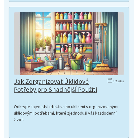
Jak Zorganizovat Úklidové
8.2.2026
Potřeby pro Snadnější Použití
Odkryjte tajemství efektivního uklízení s organizovanými
úklidovými potřebami, které zjednoduší váš každodenní
život.