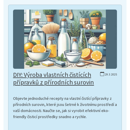
DIY: Výroba vlastních čistících
29.3.2025
přípravků z přírodních surovin
Objevte jednoduché recepty na vlastní čistící přípravky z
přírodních surovin, které jsou šetrné k životnímu prostředí a
vaší domácnosti. Naučte se, jak si vyrobit efektivní eko-
friendly čisticí prostředky snadno a rychle.