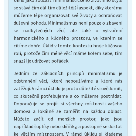
se stává čím dál tím důležitější aspekt, díky kterému
můžeme lépe organizovat své životy a ochraňovat
duševní pohodu. Minimalismus není pouze o zbavení
se nadbytečných věcí, ale také o vytvoření
harmonického a klidného prostoru, ve kterém se
cítíme dobře. Úklid v tomto kontextu hraje klíčovou
roli, protože čím méně věcí máme kolem sebe, tím
snazší je udržovat pořádek.
Jedním ze základních principů minimalismu je
odstranění věcí, které nepoužíváme a které nás
zatěžují. V rámci úklidu je proto důležité si uvědomit,
co skutečně potřebujeme a co můžeme postrádat.
Doporučuje se projít si všechny místnosti vašeho
domova a lokálně se zaměřit na každou oblast.
Můžete začít od menších prostor, jako jsou
například šuplíky nebo skříňky, a postupně se dostat
ke větším místnostem. V rámci úklidu si klademe