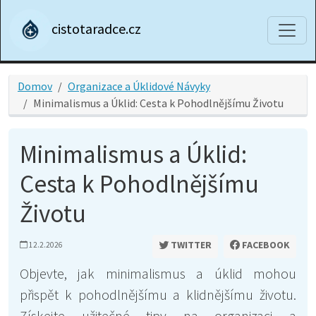
cistotaradce.cz
Domov
Organizace a Úklidové Návyky
Minimalismus a Úklid: Cesta k Pohodlnějšímu Životu
Minimalismus a Úklid:
Cesta k Pohodlnějšímu
Životu
TWITTER
FACEBOOK
12.2.2026
Objevte, jak minimalismus a úklid mohou
přispět k pohodlnějšímu a klidnějšímu životu.
Získejte užitečné tipy na organizaci a