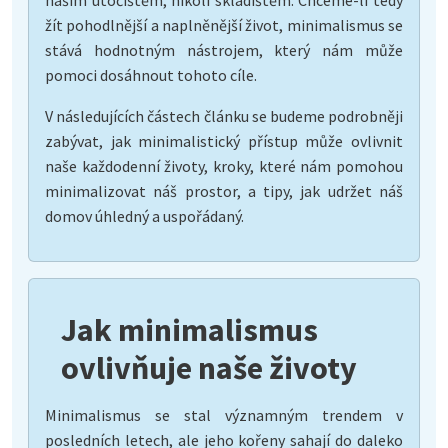
žít pohodlnější a naplněnější život, minimalismus se
stává hodnotným nástrojem, který nám může
pomoci dosáhnout tohoto cíle.
V následujících částech článku se budeme podrobněji
zabývat, jak minimalistický přístup může ovlivnit
naše každodenní životy, kroky, které nám pomohou
minimalizovat náš prostor, a tipy, jak udržet náš
domov úhledný a uspořádaný.
Jak minimalismus
ovlivňuje naše životy
Minimalismus se stal významným trendem v
posledních letech, ale jeho kořeny sahají do daleko