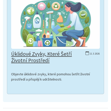
Úklidové Zvyky, Které Šetří
11.3.2026
Životní Prostředí
Objevte úklidové zvyky, které pomohou šetřit životní
prostředí a přispějí k udržitelnosti.