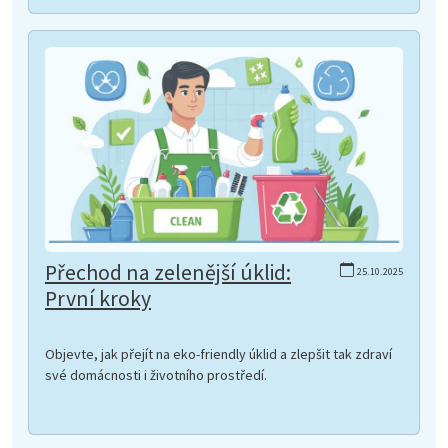
Přechod na zelenější úklid:
25.10.2025
První kroky
Objevte, jak přejít na eko-friendly úklid a zlepšit tak zdraví
své domácnosti i životního prostředí.