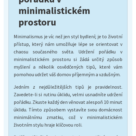
minimalistickém
prostoru
Minimalismus je víc než jen styl bydlení; je to životní
přístup, který nám umožňuje lépe se orientovat v
chaosu současného světa. Udržení pořádku v
minimalistickém prostoru si žádá určitý způsob
myšlení a několik osvědčených tipů, které vám
pomohou udržet váš domov příjemným a vzdušným.
Jedním z nejdůležitějších tipů je pravidelnost.
Zavedete-li si rutinu úklidu, velmi usnadníte udržení
pořádku. Zkuste každý den věnovat alespoň 10 minut
úklidu. Tímto způsobem vystavíte svou domácnost
minimálnímu zmatku, což v minimalistickém
životním stylu hraje klíčovou roli.