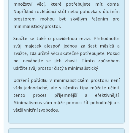
množství věcí, které potřebujete mít doma.
Například rozkládací stůl nebo pohovka s úložním
prostorem mohou být skvělým řešením pro
minimalistický prostor.
Snažte se také o pravidelnou revizi. Přehodnoťte
svůj majetek alespoň jednou za šest měsíců a
zvažte, zda určité věci skutečně potřebujete. Pokud
ne, neváhejte se jich zbavit. Tímto způsobem
udržíte svůj prostor čistý a minimalistický.
Udržení pořádku v minimalistickém prostoru není
vždy jednoduché, ale s těmito tipy můžete učinit
tento proces příjemnější a efektivnější.
Minimalismus vám může pomoci žít pohodlněji a s
větší vnitřní svobodou.