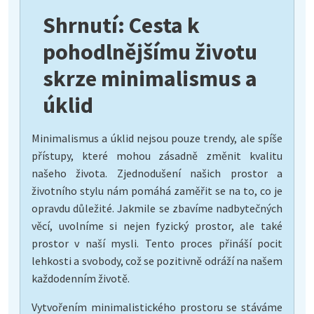
Shrnutí: Cesta k
pohodlnějšímu životu
skrze minimalismus a
úklid
Minimalismus a úklid nejsou pouze trendy, ale spíše
přístupy, které mohou zásadně změnit kvalitu
našeho života. Zjednodušení našich prostor a
životního stylu nám pomáhá zaměřit se na to, co je
opravdu důležité. Jakmile se zbavíme nadbytečných
věcí, uvolníme si nejen fyzický prostor, ale také
prostor v naší mysli. Tento proces přináší pocit
lehkosti a svobody, což se pozitivně odráží na našem
každodenním životě.
Vytvořením minimalistického prostoru se stáváme