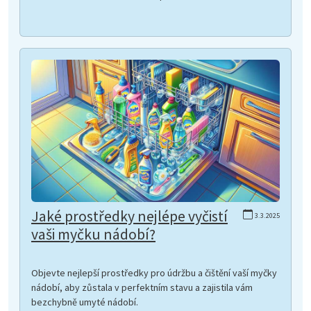
Jaké prostředky nejlépe vyčistí
3.3.2025
vaši myčku nádobí?
Objevte nejlepší prostředky pro údržbu a čištění vaší myčky
nádobí, aby zůstala v perfektním stavu a zajistila vám
bezchybně umyté nádobí.