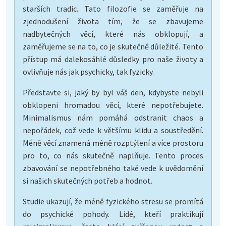
starších tradic. Tato filozofie se zaměřuje na
zjednodušení života tím, že se zbavujeme
nadbytečných věcí, které nás obklopují, a
zaměřujeme se na to, co je skutečně důležité. Tento
přístup má dalekosáhlé důsledky pro naše životy a
ovlivňuje nás jak psychicky, tak fyzicky.
Představte si, jaký by byl váš den, kdybyste nebyli
obklopeni hromadou věcí, které nepotřebujete.
Minimalismus nám pomáhá odstranit chaos a
nepořádek, což vede k většímu klidu a soustředění.
Méně věcí znamená méně rozptýlení a více prostoru
pro to, co nás skutečně naplňuje. Tento proces
zbavování se nepotřebného také vede k uvědomění
si našich skutečných potřeb a hodnot.
Studie ukazují, že méně fyzického stresu se promítá
do psychické pohody. Lidé, kteří praktikují