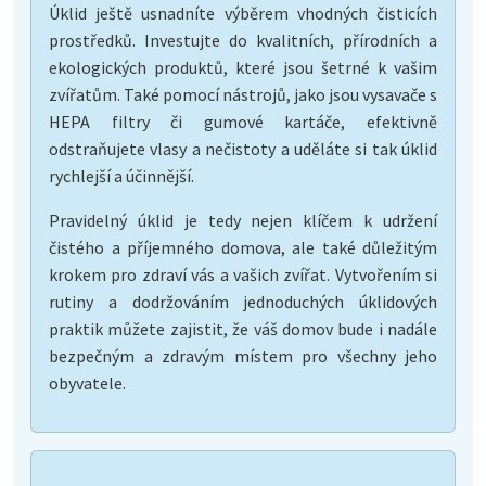
Úklid ještě usnadníte výběrem vhodných čisticích
prostředků. Investujte do kvalitních, přírodních a
ekologických produktů, které jsou šetrné k vašim
zvířatům. Také pomocí nástrojů, jako jsou vysavače s
HEPA filtry či gumové kartáče, efektivně
odstraňujete vlasy a nečistoty a uděláte si tak úklid
rychlejší a účinnější.
Pravidelný úklid je tedy nejen klíčem k udržení
čistého a příjemného domova, ale také důležitým
krokem pro zdraví vás a vašich zvířat. Vytvořením si
rutiny a dodržováním jednoduchých úklidových
praktik můžete zajistit, že váš domov bude i nadále
bezpečným a zdravým místem pro všechny jeho
obyvatele.