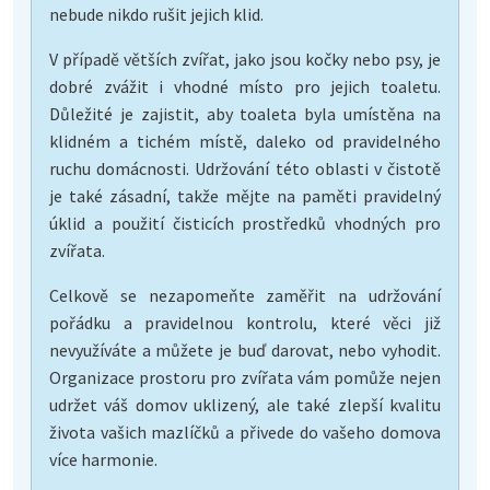
nebude nikdo rušit jejich klid.
V případě větších zvířat, jako jsou kočky nebo psy, je
dobré zvážit i vhodné místo pro jejich toaletu.
Důležité je zajistit, aby toaleta byla umístěna na
klidném a tichém místě, daleko od pravidelného
ruchu domácnosti. Udržování této oblasti v čistotě
je také zásadní, takže mějte na paměti pravidelný
úklid a použití čisticích prostředků vhodných pro
zvířata.
Celkově se nezapomeňte zaměřit na udržování
pořádku a pravidelnou kontrolu, které věci již
nevyužíváte a můžete je buď darovat, nebo vyhodit.
Organizace prostoru pro zvířata vám pomůže nejen
udržet váš domov uklizený, ale také zlepší kvalitu
života vašich mazlíčků a přivede do vašeho domova
více harmonie.