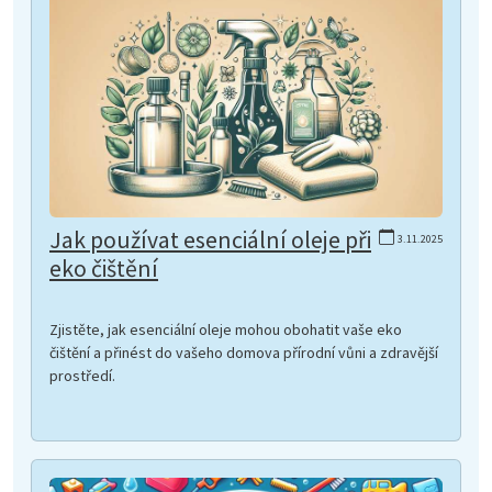
Jak používat esenciální oleje při
3.11.2025
eko čištění
Zjistěte, jak esenciální oleje mohou obohatit vaše eko
čištění a přinést do vašeho domova přírodní vůni a zdravější
prostředí.