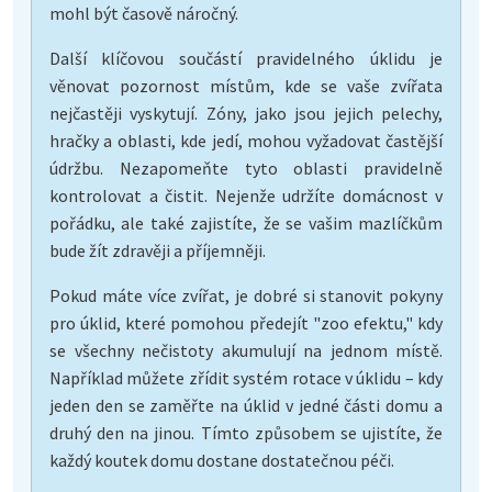
mohl být časově náročný.
Další klíčovou součástí pravidelného úklidu je
věnovat pozornost místům, kde se vaše zvířata
nejčastěji vyskytují. Zóny, jako jsou jejich pelechy,
hračky a oblasti, kde jedí, mohou vyžadovat častější
údržbu. Nezapomeňte tyto oblasti pravidelně
kontrolovat a čistit. Nejenže udržíte domácnost v
pořádku, ale také zajistíte, že se vašim mazlíčkům
bude žít zdravěji a příjemněji.
Pokud máte více zvířat, je dobré si stanovit pokyny
pro úklid, které pomohou předejít "zoo efektu," kdy
se všechny nečistoty akumulují na jednom místě.
Například můžete zřídit systém rotace v úklidu – kdy
jeden den se zaměřte na úklid v jedné části domu a
druhý den na jinou. Tímto způsobem se ujistíte, že
každý koutek domu dostane dostatečnou péči.