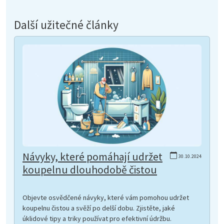
Další užitečné články
Návyky, které pomáhají udržet
30.10.2024
koupelnu dlouhodobě čistou
Objevte osvědčené návyky, které vám pomohou udržet
koupelnu čistou a svěží po delší dobu. Zjistěte, jaké
úklidové tipy a triky používat pro efektivní údržbu.