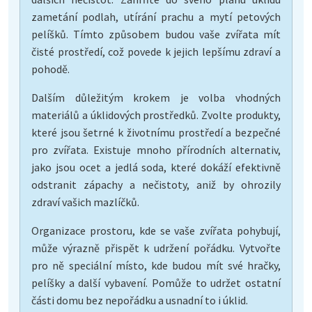
zametání podlah, utírání prachu a mytí petových
pelíšků. Tímto způsobem budou vaše zvířata mít
čisté prostředí, což povede k jejich lepšímu zdraví a
pohodě.
Dalším důležitým krokem je volba vhodných
materiálů a úklidových prostředků. Zvolte produkty,
které jsou šetrné k životnímu prostředí a bezpečné
pro zvířata. Existuje mnoho přírodních alternativ,
jako jsou ocet a jedlá soda, které dokáží efektivně
odstranit zápachy a nečistoty, aniž by ohrozily
zdraví vašich mazlíčků.
Organizace prostoru, kde se vaše zvířata pohybují,
může výrazně přispět k udržení pořádku. Vytvořte
pro ně speciální místo, kde budou mít své hračky,
pelíšky a další vybavení. Pomůže to udržet ostatní
části domu bez nepořádku a usnadní to i úklid.