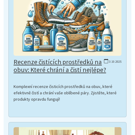
Recenze čistících prostředků na
3.10.2025
obuv: Které chrání a čistí nejlépe?
Komplexní recenze čisticích prostředků na obuv, které
efektivně čistí a chrání vaše oblíbené páry. Zjistěte, které
produkty opravdu fungují!