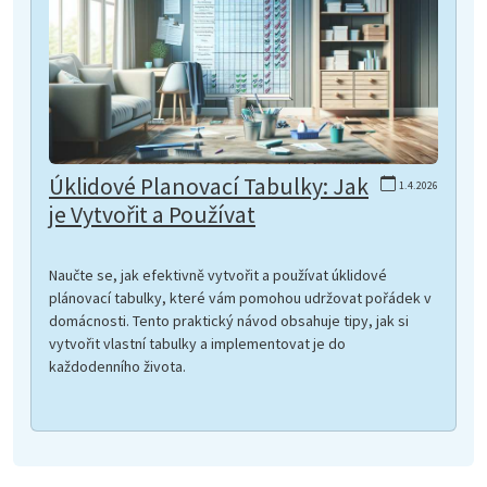
Úklidové Planovací Tabulky: Jak
1.4.2026
je Vytvořit a Používat
Naučte se, jak efektivně vytvořit a používat úklidové
plánovací tabulky, které vám pomohou udržovat pořádek v
domácnosti. Tento praktický návod obsahuje tipy, jak si
vytvořit vlastní tabulky a implementovat je do
každodenního života.