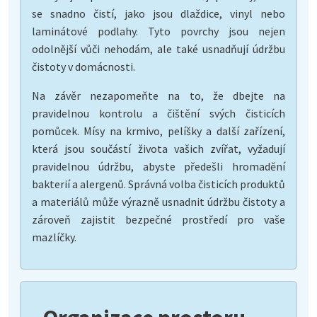
se snadno čistí, jako jsou dlaždice, vinyl nebo
laminátové podlahy. Tyto povrchy jsou nejen
odolnější vůči nehodám, ale také usnadňují údržbu
čistoty v domácnosti.
Na závěr nezapomeňte na to, že dbejte na
pravidelnou kontrolu a čištění svých čisticích
pomůcek. Mísy na krmivo, pelíšky a další zařízení,
která jsou součástí života vašich zvířat, vyžadují
pravidelnou údržbu, abyste předešli hromadění
bakterií a alergenů. Správná volba čisticích produktů
a materiálů může výrazně usnadnit údržbu čistoty a
zároveň zajistit bezpečné prostředí pro vaše
mazlíčky.