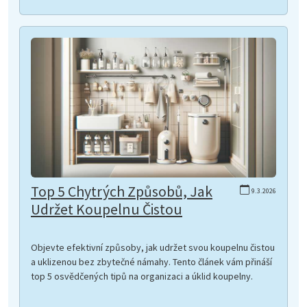
Top 5 Chytrých Způsobů, Jak
9.3.2026
Udržet Koupelnu Čistou
Objevte efektivní způsoby, jak udržet svou koupelnu čistou
a uklizenou bez zbytečné námahy. Tento článek vám přináší
top 5 osvědčených tipů na organizaci a úklid koupelny.