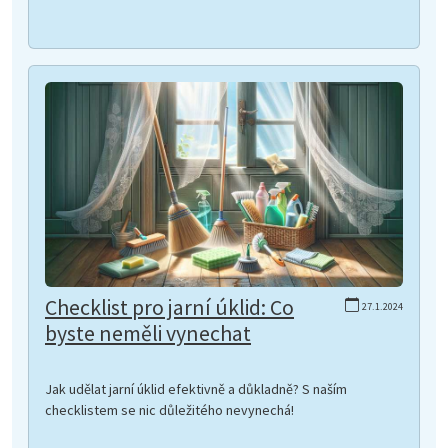
Checklist pro jarní úklid: Co
27.1.2024
byste neměli vynechat
Jak udělat jarní úklid efektivně a důkladně? S naším
checklistem se nic důležitého nevynechá!