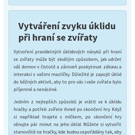
Vytváření zvyku úklidu
při hraní se zvířaty
Vytvoření pravidelných úklidových návyků při hraní
se zvířaty může být skvělým způsobem, jak udržet
váš domov v čistotě a zároveň poskytovat zábavu a
interakci s vašimi mazlíčky. Důležité je zapojit úklid
do běžných aktivit, aby to pro vás i vaše zvířata bylo
příjemné a nenásilné.
Jedním z nejlepších způsobů je vrátit se k úklidu
hračky a potřeb zvířete ihned po skončení hry. Když
si například hrajete s míčkem, po skončení hry
věnujte pár minut na jeho úklid. Můžete si vytvořit
stanoviště na hračky, kde budou uspořádány tak, aby