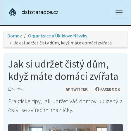
cistotaradce.cz
Domov
Organizace a Úklidové Návyky
Jak si udržet čistý dům, když máte domácí zvířata
Jak si udržet čistý dům,
když máte domácí zvířata
TWITTER
FACEBOOK
5.6.2025
Praktické tipy, jak udržet váš domov uklizený a
čistý i se zvířecími mazlíčky.