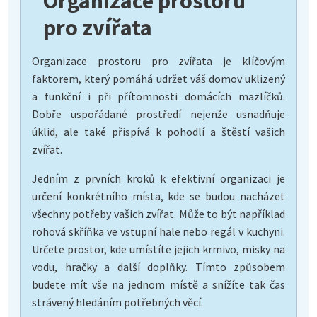
Organizace prostoru
pro zvířata
Organizace prostoru pro zvířata je klíčovým
faktorem, který pomáhá udržet váš domov uklizený
a funkční i při přítomnosti domácích mazlíčků.
Dobře uspořádané prostředí nejenže usnadňuje
úklid, ale také přispívá k pohodlí a štěstí vašich
zvířat.
Jedním z prvních kroků k efektivní organizaci je
určení konkrétního místa, kde se budou nacházet
všechny potřeby vašich zvířat. Může to být například
rohová skříňka ve vstupní hale nebo regál v kuchyni.
Určete prostor, kde umístíte jejich krmivo, misky na
vodu, hračky a další doplňky. Tímto způsobem
budete mít vše na jednom místě a snížíte tak čas
strávený hledáním potřebných věcí.