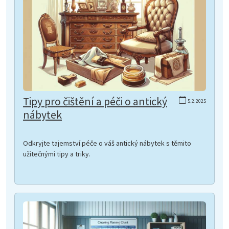
Tipy pro čištění a péči o antický
5.2.2025
nábytek
Odkryjte tajemství péče o váš antický nábytek s těmito
užitečnými tipy a triky.