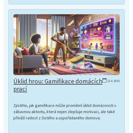
Úklid hrou: Gamifikace domácích
12.6.2025
prací
Zjistěte, jak gamifikace může proměnit úklid domácnosti v
zábavnou aktivitu, která nejen zlepšuje motivaci, ale také
přináší radost z čistého a uspořádaného domova.