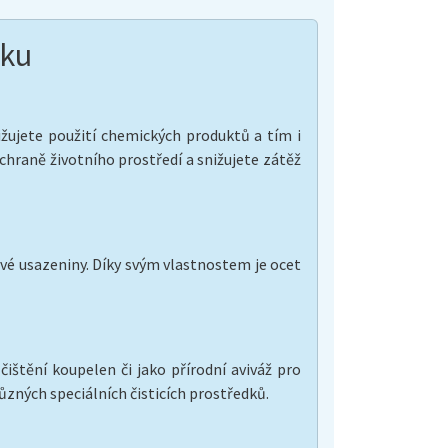
dku
ižujete použití chemických produktů a tím i
ochraně životního prostředí a snižujete zátěž
vé usazeniny. Díky svým vlastnostem je ocet
ištění koupelen či jako přírodní aviváž pro
zných speciálních čisticích prostředků.