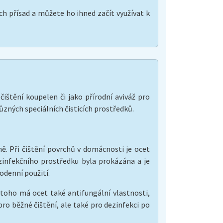
h přísad a můžete ho ihned začít využívat k
ištění koupelen či jako přírodní aviváž pro
zných speciálních čisticích prostředků.
ě. Při čištění povrchů v domácnosti je ocet
zinfekčního prostředku byla prokázána a je
odenní použití.
 toho má ocet také antifungální vlastnosti,
o běžné čištění, ale také pro dezinfekci po