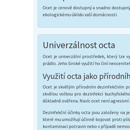
Ocet je cenově dostupný a snadno dostupný 
ekologickému úklidu vaší domácnosti.
Univerzálnost octa
Ocet je univerzální prostředek, který lze v
prádlo. Jeho široké využití ho činí neoceni
Využití octa jako přírodn
Ocet je skvělým přírodním dezinfekčním pro
skvělou volbou pro dezinfekci kuchyňského
důkladně ověřena. Navíc ocet není agresivní
Dezinfekční účinky octa jsou založeny na j
které mu umožňují účinně bojovat proti plí
kontaminaci potravin nebo v případě nemoc