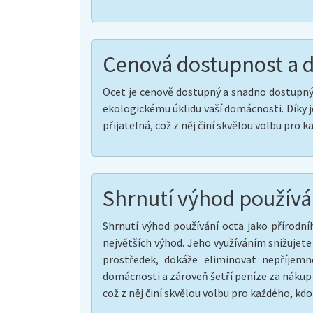
Cenová dostupnost a 
Ocet je cenově dostupný a snadno dostupný 
ekologickému úklidu vaší domácnosti. Díky j
přijatelná, což z něj činí skvělou volbu pro
Shrnutí výhod používá
Shrnutí výhod používání octa jako přírodníh
největších výhod. Jeho využíváním snižujete
prostředek, dokáže eliminovat nepříjem
domácnosti a zároveň šetří peníze za nákup 
což z něj činí skvělou volbu pro každého, kd