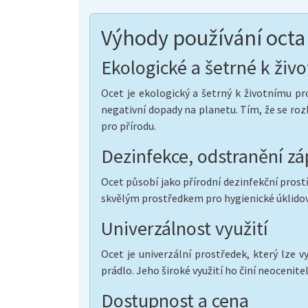
Výhody používání octa 
Ekologické a šetrné k živ
Ocet je ekologický a šetrný k životnímu pro
negativní dopady na planetu. Tím, že se rozh
pro přírodu.
Dezinfekce, odstranění z
Ocet působí jako přírodní dezinfekční pros
skvělým prostředkem pro hygienické úklidov
Univerzálnost využití
Ocet je univerzální prostředek, který lze v
prádlo. Jeho široké využití ho činí neoceni
Dostupnost a cena