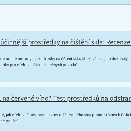
účinnější prostředky na čištění skla: Recenze 
te účinné metody a prostředky na čištění skla, které vám zajistí dokonalý l
a triky pro efektivní úklid skleněných povrchů.
 na červené víno? Test prostředků na odstra
ěte, jak efektivně odstranit skvrny od červeného vína pomocí různých čisti
né použití.