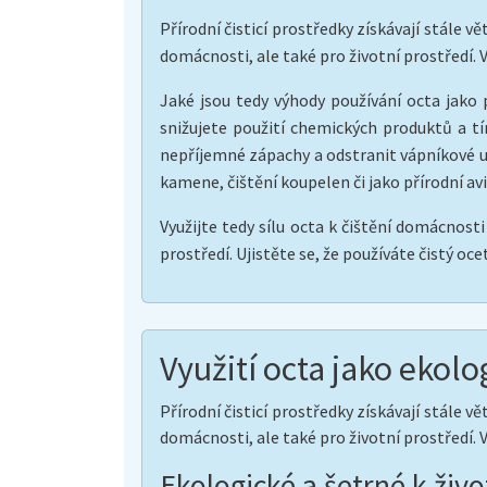
Přírodní čisticí prostředky získávají stále v
domácnosti, ale také pro životní prostředí. V
Jaké jsou tedy výhody používání octa jako 
snižujete použití chemických produktů a tí
nepříjemné zápachy a odstranit vápníkové us
kamene, čištění koupelen či jako přírodní av
Využijte tedy sílu octa k čištění domácnost
prostředí. Ujistěte se, že používáte čistý oc
Využití octa jako ekol
Přírodní čisticí prostředky získávají stále v
domácnosti, ale také pro životní prostředí. V
Ekologické a šetrné k živ