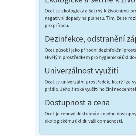
Ocet je ekologický a šetrný k životnímu pro
negativní dopady na planetu. Tím, že se rozh
pro přírodu.
Dezinfekce, odstranění z
Ocet působí jako přírodní dezinfekční pros
skvělým prostředkem pro hygienické úklidov
Univerzálnost využití
Ocet je univerzální prostředek, který lze v
prádlo. Jeho široké využití ho činí neoceni
Dostupnost a cena
Ocet je cenově dostupný a snadno dostupný 
ekologickému úklidu vaší domácnosti.