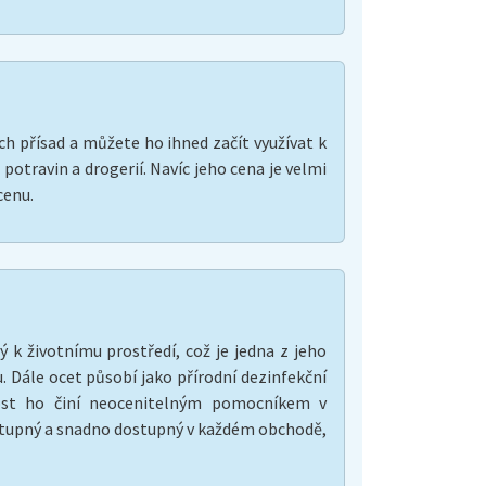
h přísad a můžete ho ihned začít využívat k
otravin a drogerií. Navíc jeho cena je velmi
cenu.
ý k životnímu prostředí, což je jedna z jeho
. Dále ocet působí jako přírodní dezinfekční
nost ho činí neocenitelným pomocníkem v
ostupný a snadno dostupný v každém obchodě,