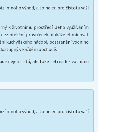
abízí mnoho výhod, a to nejen pro čistotu vaší
trný k životnímu prostředí. Jeho využíváním
í dezinfekční prostředek, dokáže eliminovat
štění kuchyňského nádobí, odstranění vodního
no dostupný v každém obchodě.
ude nejen čistá, ale také šetrná k životnímu
.
abízí mnoho výhod, a to nejen pro čistotu vaší