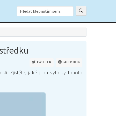
ostředku
TWITTER
FACEBOOK
sti. Zjistěte, jaké jsou výhody tohoto