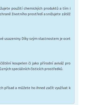
ižujete použití chemických produktů a tím i
ochraně životního prostředí a snižujete zátěž
vé usazeniny. Díky svým vlastnostem je ocet
ištění koupelen či jako přírodní aviváž pro
zných speciálních čisticích prostředků.
h přísad a můžete ho ihned začít využívat k