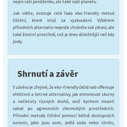
nejen vaši peněženku, ale také naši planetu.
Jak vidíte, existuje celá řada eko-friendly metod
čištění, které stojí za vyzkoušení. Výběrem
přírodních alternativ nejenže chráníte své zdraví, ale
také životní prostředí, což je dnes důležitější než kdy
jindy.
Shrnutí a závěr
V závěru je zřejmé, že eko-friendly úklid nab offersuje
efektivní a šetrné alternativy, jak eliminovat skvrny
a nečistoty různých druhů, aniž bychom museli
sahat po agresivních chemických prostředcích.
Přírodní metody čištění pomocí běžně dostupných
surovin, jako jsou ocet, jedlá soda nebo citrón,