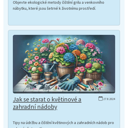
Objevte ekologické metody čištění grilu a venkovního
nábytku, které jsou šetrné k životnímu prostředí.
Jak se starat o květinové a
27.8.2024
zahradní nádoby
Tipy na údržbu a čištění květinových a zahradních nádob pro