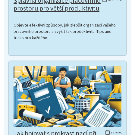
Správná organizace pracovního
24.10.2024
prostoru pro větší produktivitu
Objevte efektivní způsoby, jak zlepšit organizaci vašeho
pracovního prostoru a zvýšit tak produktivitu. Tips and
tricks pro každého.
Jak bojovat s prokrastinací při
2.6.2025