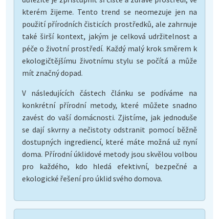
kterém žijeme. Tento trend se neomezuje jen na
použití přírodních čisticích prostředků, ale zahrnuje
také širší kontext, jakým je celková udržitelnost a
péče o životní prostředí. Každý malý krok směrem k
ekologičtějšímu životnímu stylu se počítá a může
mít značný dopad.
V následujících částech článku se podíváme na
konkrétní přírodní metody, které můžete snadno
zavést do vaší domácnosti. Zjistíme, jak jednoduše
se dají skvrny a nečistoty odstranit pomocí běžně
dostupných ingrediencí, které máte možná už nyní
doma. Přírodní úklidové metody jsou skvělou volbou
pro každého, kdo hledá efektivní, bezpečné a
ekologické řešení pro úklid svého domova.