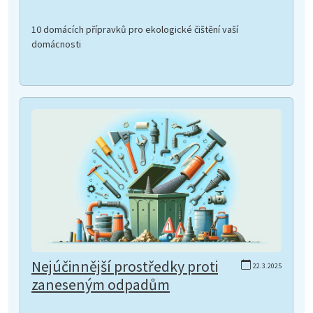
10 domácích přípravků pro ekologické čištění vaší
domácnosti
Nejúčinnější prostředky proti
22.3.2025
zaneseným odpadům