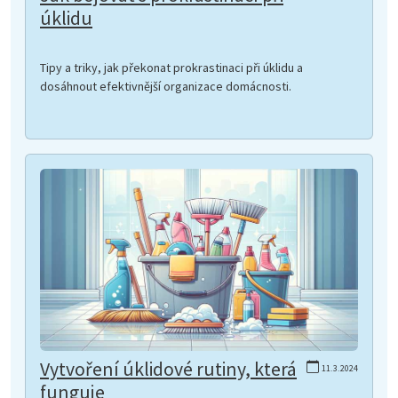
úklidu
Tipy a triky, jak překonat prokrastinaci při úklidu a
dosáhnout efektivnější organizace domácnosti.
Vytvoření úklidové rutiny, která
11.3.2024
funguje