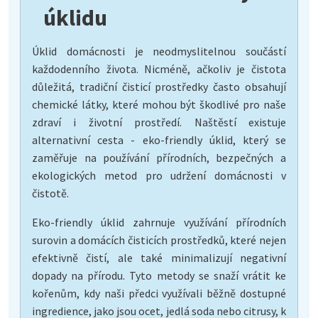
úklidu
Úklid domácnosti je neodmyslitelnou součástí
každodenního života. Nicméně, ačkoliv je čistota
důležitá, tradiční čisticí prostředky často obsahují
chemické látky, které mohou být škodlivé pro naše
zdraví i životní prostředí. Naštěstí existuje
alternativní cesta - eko-friendly úklid, který se
zaměřuje na používání přírodních, bezpečných a
ekologických metod pro udržení domácnosti v
čistotě.
Eko-friendly úklid zahrnuje využívání přírodních
surovin a domácích čisticích prostředků, které nejen
efektivně čistí, ale také minimalizují negativní
dopady na přírodu. Tyto metody se snaží vrátit ke
kořenům, kdy naši předci využívali běžně dostupné
ingredience, jako jsou ocet, jedlá soda nebo citrusy, k