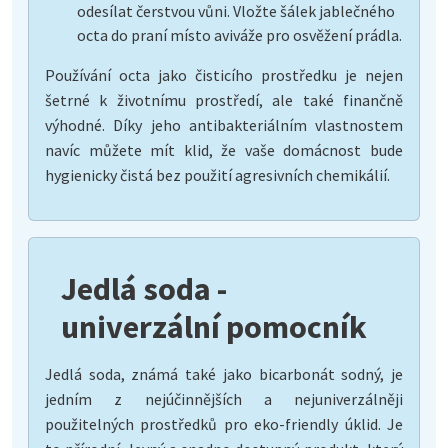
odesílat čerstvou vůni. Vložte šálek jablečného
octa do praní místo aviváže pro osvěžení prádla.
Používání octa jako čisticího prostředku je nejen
šetrné k životnímu prostředí, ale také finančně
výhodné. Díky jeho antibakteriálním vlastnostem
navíc můžete mít klid, že vaše domácnost bude
hygienicky čistá bez použití agresivních chemikálií.
Jedlá soda -
univerzální pomocník
Jedlá soda, známá také jako bicarbonát sodný, je
jedním z nejúčinnějších a nejuniverzálněji
použitelných prostředků pro eko-friendly úklid. Je