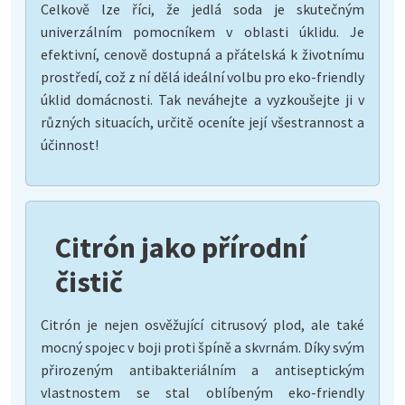
Celkově lze říci, že jedlá soda je skutečným
univerzálním pomocníkem v oblasti úklidu. Je
efektivní, cenově dostupná a přátelská k životnímu
prostředí, což z ní dělá ideální volbu pro eko-friendly
úklid domácnosti. Tak neváhejte a vyzkoušejte ji v
různých situacích, určitě oceníte její všestrannost a
účinnost!
Citrón jako přírodní
čistič
Citrón je nejen osvěžující citrusový plod, ale také
mocný spojec v boji proti špíně a skvrnám. Díky svým
přirozeným antibakteriálním a antiseptickým
vlastnostem se stal oblíbeným eko-friendly