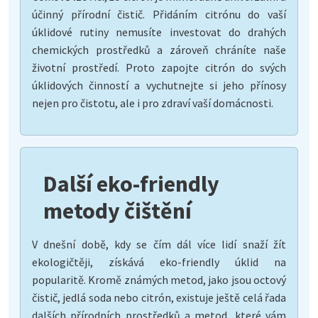
účinný přírodní čistič. Přidáním citrónu do vaší
úklidové rutiny nemusíte investovat do drahých
chemických prostředků a zároveň chráníte naše
životní prostředí. Proto zapojte citrón do svých
úklidových činností a vychutnejte si jeho přínosy
nejen pro čistotu, ale i pro zdraví vaší domácnosti.
Další eko-friendly
metody čištění
V dnešní době, kdy se čím dál více lidí snaží žít
ekologičtěji, získává eko-friendly úklid na
popularitě. Kromě známých metod, jako jsou octový
čistič, jedlá soda nebo citrón, existuje ještě celá řada
dalších přírodních prostředků a metod, které vám