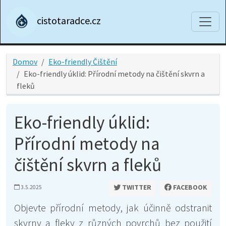
cistotaradce.cz
Domov
Eko-friendly Čištění
Eko-friendly úklid: Přírodní metody na čištění skvrn a
fleků
Eko-friendly úklid:
Přírodní metody na
čištění skvrn a fleků
TWITTER
FACEBOOK
3.5.2025
Objevte přírodní metody, jak účinně odstranit
skvrny a fleky z různých povrchů bez použití