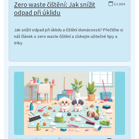
Zero waste čištění: Jak snížit
5.3.2024
odpad při úklidu
Jak snížit odpad při úklidu a čištění domácnosti? Přečtěte si
náš článek o zero waste čištění a získejte užitečné tipy a
triky.