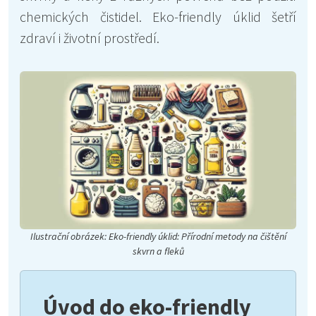
chemických čistidel. Eko-friendly úklid šetří
zdraví i životní prostředí.
Ilustrační obrázek: Eko-friendly úklid: Přírodní metody na čištění
skvrn a fleků
Úvod do eko-friendly