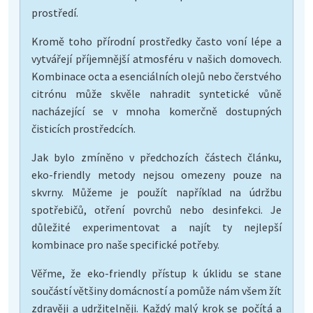
prostředí.
Kromě toho přírodní prostředky často voní lépe a
vytvářejí příjemnější atmosféru v našich domovech.
Kombinace octa a esenciálních olejů nebo čerstvého
citrónu může skvěle nahradit syntetické vůně
nacházející se v mnoha komerčně dostupných
čisticích prostředcích.
Jak bylo zmíněno v předchozích částech článku,
eko-friendly metody nejsou omezeny pouze na
skvrny. Můžeme je použít například na údržbu
spotřebičů, otření povrchů nebo desinfekci. Je
důležité experimentovat a najít ty nejlepší
kombinace pro naše specifické potřeby.
Věřme, že eko-friendly přístup k úklidu se stane
součástí většiny domácností a pomůže nám všem žít
zdravěji a udržitelněji. Každý malý krok se počítá a