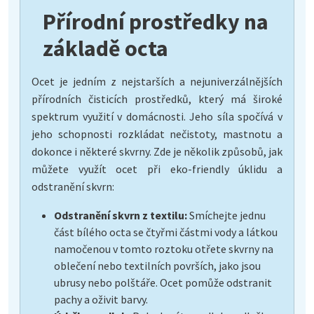
Přírodní prostředky na
základě octa
Ocet je jedním z nejstarších a nejuniverzálnějších
přírodních čisticích prostředků, který má široké
spektrum využití v domácnosti. Jeho síla spočívá v
jeho schopnosti rozkládat nečistoty, mastnotu a
dokonce i některé skvrny. Zde je několik způsobů, jak
můžete využít ocet při eko-friendly úklidu a
odstranění skvrn:
Odstranění skvrn z textilu:
Smíchejte jednu
část bílého octa se čtyřmi částmi vody a látkou
namočenou v tomto roztoku otřete skvrny na
oblečení nebo textilních površích, jako jsou
ubrusy nebo polštáře. Ocet pomůže odstranit
pachy a oživit barvy.