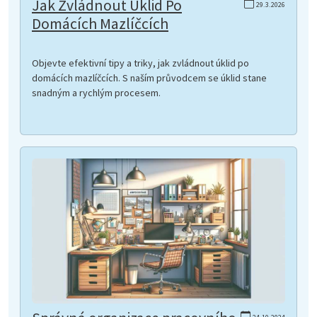
Jak Zvládnout Úklid Po
29.3.2026
Domácích Mazlíčcích
Objevte efektivní tipy a triky, jak zvládnout úklid po
domácích mazlíčcích. S naším průvodcem se úklid stane
snadným a rychlým procesem.