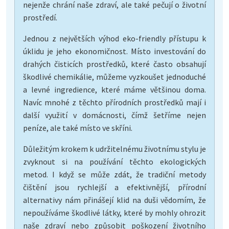
nejenže chrání naše zdraví, ale také pečují o životní
prostředí.
Jednou z největších výhod eko-friendly přístupu k
úklidu je jeho ekonomičnost. Místo investování do
drahých čisticích prostředků, které často obsahují
škodlivé chemikálie, můžeme vyzkoušet jednoduché
a levné ingredience, které máme většinou doma.
Navíc mnohé z těchto přírodních prostředků mají i
další využití v domácnosti, čímž šetříme nejen
peníze, ale také místo ve skříni.
Důležitým krokem k udržitelnému životnímu stylu je
zvyknout si na používání těchto ekologických
metod. I když se může zdát, že tradiční metody
čištění jsou rychlejší a efektivnější, přírodní
alternativy nám přinášejí klid na duši vědomím, že
nepoužíváme škodlivé látky, které by mohly ohrozit
naše zdraví nebo způsobit poškození životního