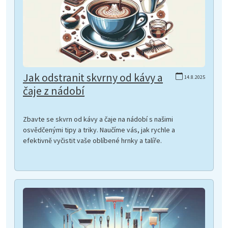
Jak odstranit skvrny od kávy a
14.8.2025
čaje z nádobí
Zbavte se skvrn od kávy a čaje na nádobí s našimi
osvědčenými tipy a triky. Naučíme vás, jak rychle a
efektivně vyčistit vaše oblíbené hrnky a talíře.