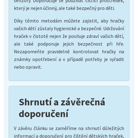
senzory. Doporučuje se používat čisticí prostředek,
který je nejen účinný, ale také bezpečný pro děti.
Díky těmto metodám můžete zajistit, aby hračky
vašich dětí zůstaly hygienické a bezpečné. Udržování
hraček v čistotě nejen že posiluje zdraví vašich dětí,
ale také podporuje jejich bezpečnost při hře.
Nezapomeňte pravidelně kontrolovat hračky na
známky opotřebení a v případě potřeby je vyřadit
nebo opravit.
Shrnutí a závěrečná
doporučení
V závěru článku se zaměříme na shrnutí důležitých
informací a doporučení pro čištění dětských hraček,