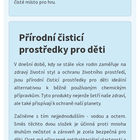
čisté místo pro hru.
Přírodní čisticí
prostředky pro děti
V dnešní době, kdy se stále více rodin zaměřuje na
zdravý životní styl a ochranu životního prostředí,
jsou přírodní čisticí prostředky pro děti ideální
alternativou k běžně používaným chemickým
přípravkům. Tyto produkty nejenže šetří naše zdraví,
ale také přispívají k ochraně naší planety.
Začněme s tím nejjednodušším - vodou a octem.
Směs těchto dvou složek je účinná proti mnoha
druhům nečistot a zároveň je zcela bezpečná pro
děti. Ocet má přirozené antibakteriální vlastnosti a