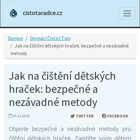
cistotaradce.cz
Domov
Domácí Čisticí Tipy
Jak na čištění dětských hraček: bezpečné a nezávadné
metody
Jak na čištění dětských
hraček: bezpečné a
nezávadné metody
TWITTER
FACEBOOK
25.12.2024
Objevte bezpečné a nezávadné metody pro
čištění dětských hraček. Zajistěte svým dětem