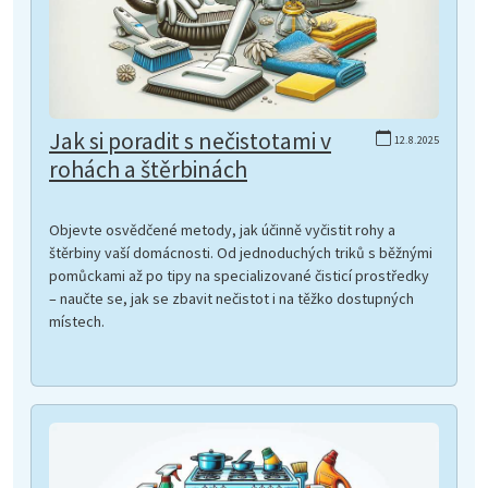
Jak si poradit s nečistotami v
12.8.2025
rohách a štěrbinách
Objevte osvědčené metody, jak účinně vyčistit rohy a
štěrbiny vaší domácnosti. Od jednoduchých triků s běžnými
pomůckami až po tipy na specializované čisticí prostředky
– naučte se, jak se zbavit nečistot i na těžko dostupných
místech.