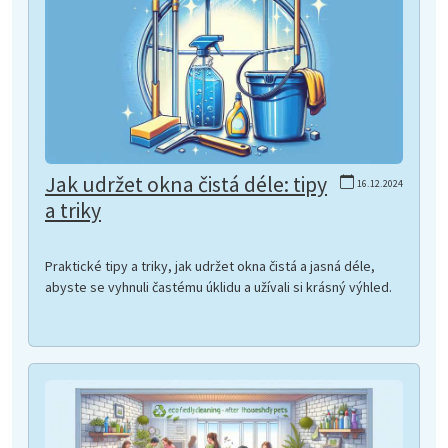
Jak udržet okna čistá déle: tipy
16.12.2024
a triky
Praktické tipy a triky, jak udržet okna čistá a jasná déle,
abyste se vyhnuli častému úklidu a užívali si krásný výhled.