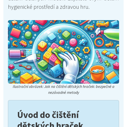
hygienické prostředí a zdravou hru.
Ilustrační obrázek: Jak na čištění dětských hraček: bezpečné a
nezávadné metody
Úvod do čištění
dětských hraček