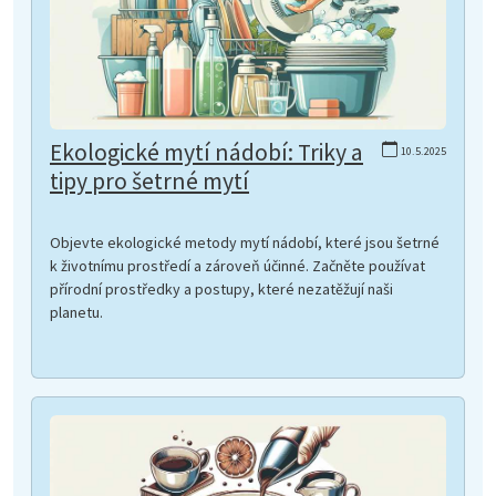
Ekologické mytí nádobí: Triky a
10.5.2025
tipy pro šetrné mytí
Objevte ekologické metody mytí nádobí, které jsou šetrné
k životnímu prostředí a zároveň účinné. Začněte používat
přírodní prostředky a postupy, které nezatěžují naši
planetu.