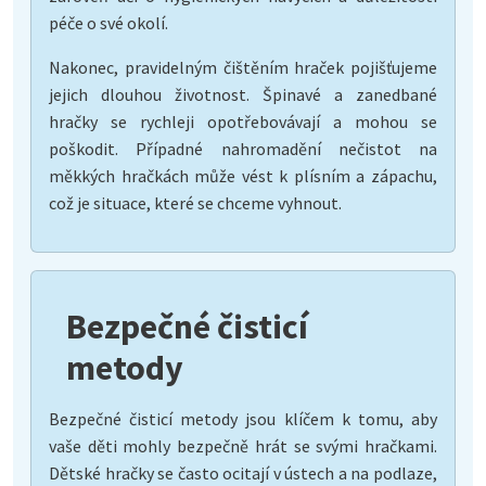
péče o své okolí.
Nakonec, pravidelným čištěním hraček pojišťujeme
jejich dlouhou životnost. Špinavé a zanedbané
hračky se rychleji opotřebovávají a mohou se
poškodit. Případné nahromadění nečistot na
měkkých hračkách může vést k plísním a zápachu,
což je situace, které se chceme vyhnout.
Bezpečné čisticí
metody
Bezpečné čisticí metody jsou klíčem k tomu, aby
vaše děti mohly bezpečně hrát se svými hračkami.
Dětské hračky se často ocitají v ústech a na podlaze,