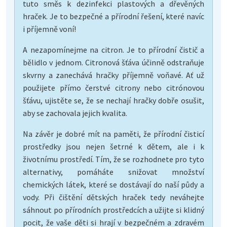
tuto směs k dezinfekci plastových a dřevěných
hraček. Je to bezpečné a přírodní řešení, které navíc
i příjemně voní!
A nezapomínejme na citron. Je to přírodní čistič a
bělidlo v jednom. Citronová šťáva účinně odstraňuje
skvrny a zanechává hračky příjemně voňavé. Ať už
použijete přímo čerstvé citrony nebo citrónovou
šťávu, ujistěte se, že se nechají hračky dobře osušit,
aby se zachovala jejich kvalita.
Na závěr je dobré mít na paměti, že přírodní čisticí
prostředky jsou nejen šetrné k dětem, ale i k
životnímu prostředí. Tím, že se rozhodnete pro tyto
alternativy, pomáháte snižovat množství
chemických látek, které se dostávají do naší půdy a
vody. Při čištění dětských hraček tedy neváhejte
sáhnout po přírodních prostředcích a užijte si klidný
pocit, že vaše děti si hrají v bezpečném a zdravém