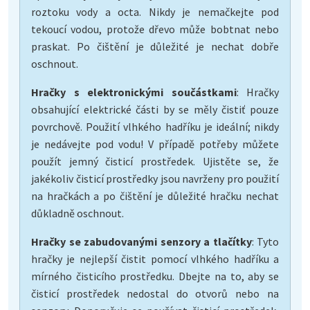
roztoku vody a octa. Nikdy je nemačkejte pod
tekoucí vodou, protože dřevo může bobtnat nebo
praskat. Po čištění je důležité je nechat dobře
oschnout.
Hračky s elektronickými součástkami
: Hračky
obsahující elektrické části by se měly čistiť pouze
povrchově. Použití vlhkého hadříku je ideální; nikdy
je nedávejte pod vodu! V případě potřeby můžete
použít jemný čisticí prostředek. Ujistěte se, že
jakékoliv čisticí prostředky jsou navrženy pro použití
na hračkách a po čištění je důležité hračku nechat
důkladně oschnout.
Hračky se zabudovanými senzory a tlačítky
: Tyto
hračky je nejlepší čistit pomocí vlhkého hadříku a
mírného čisticího prostředku. Dbejte na to, aby se
čisticí prostředek nedostal do otvorů nebo na