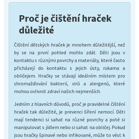
Proč je čištění hraček
důležité
Čištění dětských hraček je mnohem důležitější, než
by se na první pohled mohlo zdát. Děti jsou v
kontaktu s různými povrchy a materiály, které často
přicházejí do kontaktu s jejich ústy, rukama a
obličejem. Hračky se stávají ideálním místem pro
shromažďování bakterií, virů a alergenů, které
mohou ovlivnit zdraví našich nejmenších.
Jedním z hlavních důvodů, proč je pravidelné čištění
hraček tak důležité, je prevenci šíření nemocí. Děti
mají tendenci si sahat na různé povrchy a poté si
manipulovat s jídlem nebo si sahat na obličej. Pokud
jsou hračky špinavé nebo infikované, může to vést k