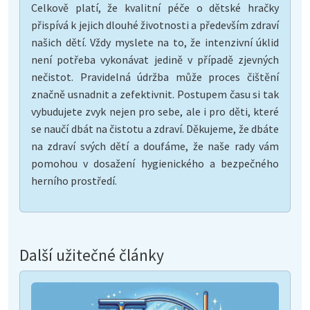
Celkově platí, že kvalitní péče o dětské hračky
přispívá k jejich dlouhé životnosti a především zdraví
našich dětí. Vždy myslete na to, že intenzivní úklid
není potřeba vykonávat jedině v případě zjevných
nečistot. Pravidelná údržba může proces čištění
značně usnadnit a zefektivnit. Postupem času si tak
vybudujete zvyk nejen pro sebe, ale i pro děti, které
se naučí dbát na čistotu a zdraví. Děkujeme, že dbáte
na zdraví svých dětí a doufáme, že naše rady vám
pomohou v dosažení hygienického a bezpečného
herního prostředí.
Další užitečné články