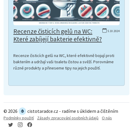
Recenze čisticích gelů na WC:
5.10.2024
Které zabíjejí bakterie efektivně?
Recenze čisticích gelů na WC, které efektivně bojují proti
bakteriím a udržují vaši toaletu čistou a svěží. Porovnáme
různé produkty a přineseme tipy na jejich použití.
© 2026
cistotaradce.cz - radíme s úklidem a čištěním
Podmínky použití
Zásady zpracování osobních údajů
O nás