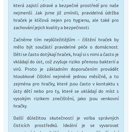
která zajistí zdravé a bezpečné prostředí pro naše
nejmenší. Jak jsme již zmínili, pravidelná údržba
hraček je klíčová nejen pro hygienu, ale také pro
zachování jejich kvality a bezpečnosti.
Začněme tím nejdůležitějším – čištění hraček by
mělo být součástí pravidelné péče o domácnost.
Děti se často dotýkají hraček, hrají si s nimi a často je
vkládají do úst, což zvyšuje riziko přenosu bakterií a
virů. Proto je základním doporučením provádět
hloubkové čištění nejméně jednou měsíčně, a to
zejména pro hračky, které jsou často v kontaktu s
ústy dětí nebo pro ty, které se ukládají do míst s
vysokým rizikem znečištění, jako jsou venkovní
hračky.
Další důležitou skutečností je volba správných
čisticích prostředků. Ideální je se vyvarovat